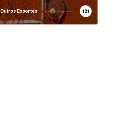
Outros Esportes
121