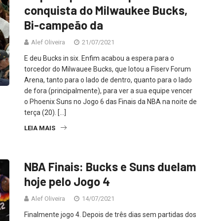
conquista do Milwaukee Bucks,
Bi-campeão da
Alef Oliveira
21/07/2021
E deu Bucks in six. Enfim acabou a espera para o
torcedor do Milwauee Bucks, que lotou a Fiserv Forum
Arena, tanto para o lado de dentro, quanto para o lado
de fora (principalmente), para ver a sua equipe vencer
o Phoenix Suns no Jogo 6 das Finais da NBA na noite de
terça (20). […]
LEIA MAIS
NBA Finais: Bucks e Suns duelam
hoje pelo Jogo 4
Alef Oliveira
14/07/2021
Finalmente jogo 4. Depois de três dias sem partidas dos