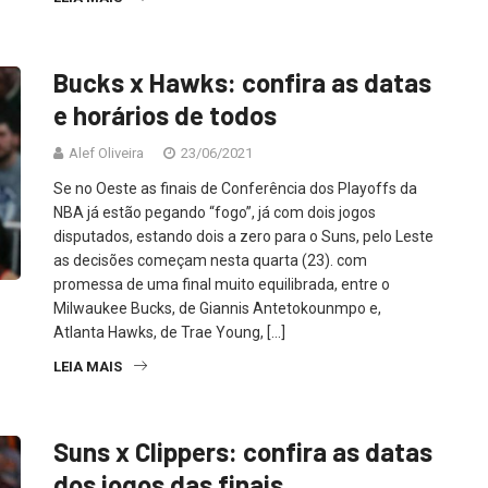
Bucks x Hawks: confira as datas
e horários de todos
Alef Oliveira
23/06/2021
Se no Oeste as finais de Conferência dos Playoffs da
NBA já estão pegando “fogo”, já com dois jogos
disputados, estando dois a zero para o Suns, pelo Leste
as decisões começam nesta quarta (23). com
promessa de uma final muito equilibrada, entre o
Milwaukee Bucks, de Giannis Antetokounmpo e,
Atlanta Hawks, de Trae Young, […]
LEIA MAIS
Suns x Clippers: confira as datas
dos jogos das finais