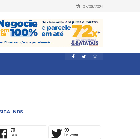
07/08/2026
SIGA-NOS
70
90
Fans
Followers