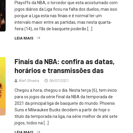
Playoffs da NBA, o torcedor que esta acostumado com
jogos diários da Liga ficou na falta dos duelos, mas isso
porque a Liga esta nas finais e é normal ter um
intervalo maior entre as partidas, mas nesta quarta-
feira (14), os fãs de basquete poderão […]
LEIA MAIS
Finais da NBA: confira as datas,
horários e transmissões das
Alef Oliveira
06/07/2021
Chegou a hora, chegou o dia. Nesta terça (6), tem inicio
para os jogos da série Final da NBA da temporada de
2021 da principal liga de basquete do mundo. Phoenix
Suns e Milwaukee Bucks decidem a partir de hoje o
título da temporada na liga, na série melhor de até sete
jogos, todos na […]
LEIA MAIS