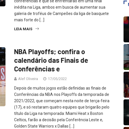
conferencias e que se enfrentarão em uma final
inédita na Liga, ambos em busca de aumentar sua
galeria de troféus de Campeões da liga de basquete
mais forte do […]
LEIA MAIS
NBA Playoffs; confira o
calendário das Finais de
Conferências e
Alef Oliveira
17/05/2022
Depois de muitos jogos estão definidas as finais de
Conferências da NBA nos Playoffs da temporada de
2021/2022, que começam nesta noite de terça-feira
(17), e só restaram quatro equipes que brigarão pelo
título da Liga na temporada: Miami Heat x Boston
Celtics, farão a decisão pela Conferência Leste e,
Golden State Warriors x Dallas […]