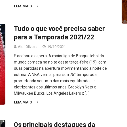
LEIA MAIS
Tudo o que você precisa saber
para a Temporada 2021/22
Alef Oliveira
19/10/2021
E acabou a espera. A maior liga de Basquetebol do
mundo começa na noite desta terça-feira (19), com
duas partidas na abertura movimentando a noite de
estréia. A NBA vem ai para sua 75° temporada,
prometendo ser uma das mais equilibradas e
eletrizantes dos últimos anos. Brooklyn Nets x
Milwaukee Bucks, Los Angeles Lakers x […]
LEIA MAIS
Os principais destaques da