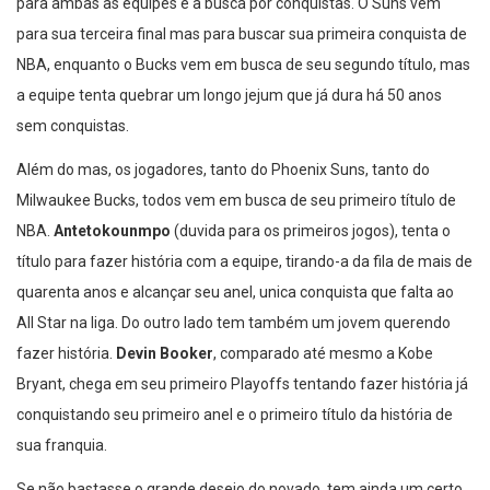
para ambas as equipes é a busca por conquistas. O Suns vem
para sua terceira final mas para buscar sua primeira conquista de
NBA, enquanto o Bucks vem em busca de seu segundo título, mas
a equipe tenta quebrar um longo jejum que já dura há 50 anos
sem conquistas.
Além do mas, os jogadores, tanto do Phoenix Suns, tanto do
Milwaukee Bucks, todos vem em busca de seu primeiro título de
NBA.
Antetokounmpo
(duvida para os primeiros jogos), tenta o
título para fazer história com a equipe, tirando-a da fila de mais de
quarenta anos e alcançar seu anel, unica conquista que falta ao
All Star na liga. Do outro lado tem também um jovem querendo
fazer história.
Devin Booker
, comparado até mesmo a Kobe
Bryant, chega em seu primeiro Playoffs tentando fazer história já
conquistando seu primeiro anel e o primeiro título da história de
sua franquia.