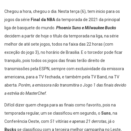
Chegou a hora, chegou o dia. Nesta terça (6), tem inicio para os
jogos da série
Final da NBA
da temporada de 2021 da principal
liga de basquete do mundo.
Phoenix Suns e Milwaukee Bucks
decidem a partir de hoje o título da temporada na liga, na série
melhor de até sete jogos, todos na faixa das 22 horas (com
exceção do jogo 3), no horário de Brasilia. E o torcedor pode ficar
tranquilo, pois todos os jogos das finais terão direito de
transmissões pela ESPN, sempre com exclusividade da emissora
americana, para a TV fechada, e também pela TV Band, na TV
aberta.
Porém, a emissora não transmitira o Jogo 1 das finais devido
a estréia do MasterChef.
Difícil dizer quem chega para as finais como favorito, pois na
temporada regular, um se classificou em segundo, o
Suns
, na
Conferência Oeste, com
51 vitórias e apenas 21 derrotas
, já o