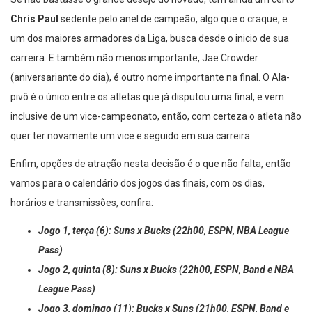
Se não bastasse o grande desejo do novado, tem ainda um certo
Chris Paul
sedente pelo anel de campeão, algo que o craque, e
um dos maiores armadores da Liga, busca desde o inicio de sua
carreira. E também não menos importante, Jae Crowder
(aniversariante do dia), é outro nome importante na final. O Ala-
pivô é o único entre os atletas que já disputou uma final, e vem
inclusive de um vice-campeonato, então, com certeza o atleta não
quer ter novamente um vice e seguido em sua carreira.
Enfim, opções de atração nesta decisão é o que não falta, então
vamos para o calendário dos jogos das finais, com os dias,
horários e transmissões, confira:
Jogo 1, terça (6): Suns x Bucks (22h00, ESPN, NBA League
Pass)
Jogo 2, quinta (8): Suns x Bucks (22h00, ESPN, Band e NBA
League Pass)