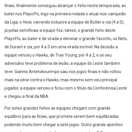
finais, finalmente conseguiu alcançar o feito nesta temporada, ao
bater nos Playoffs, logo na primeira rodada o atual vice-campeão
da Liga, o Heat, varrendo inclusive a equipe de Butler e cia (4 a 0),
já pelas semifinais a equipe fez, talvez, o grande feito deste
Playoffs, ao bater e de virada e eliminar o grande favorito, os Nets,
de Durant e cia, por 4 a 3 em uma virada incrível. Na decisão a
equipe venceu o Hawks, de Trae Young, por 4 a 2, e se seu
adversário teve problema de lesão, a equipe do Leste também
teve. Giannis Antetokounmpo saiu nos jogos finais e não voltou
mais na série contra o Hawks, mas mesmo sem seu principal
jogador, a equipe venceu e ficou com o título da Conferência Leste
e chegou a final da NBA.
Por estes grandes feitos as equipes chegam com grande
equilíbrio para as finais, que promete serem bem equilibradas
podendo muito bem chegar a sete jogos. Outro grande aperitivo