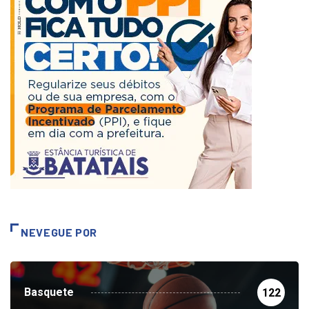
NEVEGUE POR
Basquete
122