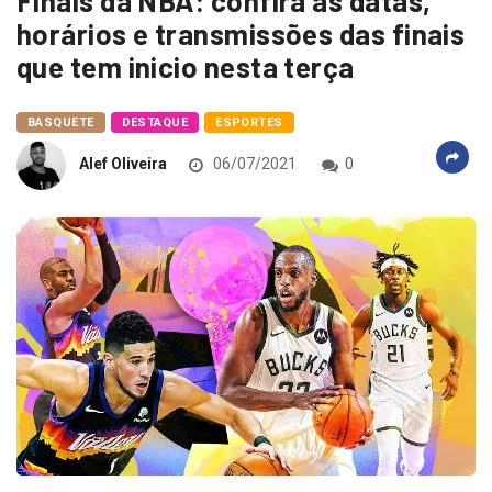
Finais da NBA: confira as datas,
horários e transmissões das finais
que tem inicio nesta terça
BASQUETE
DESTAQUE
ESPORTES
Alef Oliveira
06/07/2021
0