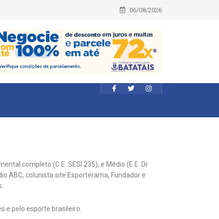
06/08/2026
tal completo (C.E. SESI 235), e Médio (E.E. Dr
dio ABC, colunista site Esporterama, Fundador e
s.
e pelo esporte brasileiro.