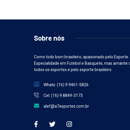
Sobre nós
Como todo bom brasileiro, apaixonado pelo Esporte.
Especialidade em Futebol e Basquete, mas amante 
todos os esportes e pelo esporte brasileiro.
Whats: (16) 9 9461-5826
Cel: (16) 9 8849-3173
alef@a7esportes.com.br