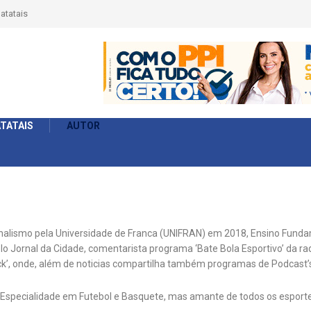
atatais
TATAIS
AUTOR
lismo pela Universidade de Franca (UNIFRAN) em 2018, Ensino Fundamen
lo Jornal da Cidade, comentarista programa ‘Bate Bola Esportivo’ da ra
ick’, onde, além de noticias compartilha também programas de Podcast’
Especialidade em Futebol e Basquete, mas amante de todos os esportes 