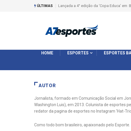
Lançada a 4° edição da ‘Copa Educa’ em B
ÚLTIMAS
HOME
ESPORTES
ESPORTES BA
AUTOR
Jornalista, formado em Comunicação Social em Jorna
Washington Luis), em 2013. Colunista de esportes pe
redator da pagina de esportes no Instagram ‘Hat-Tr
Como todo bom brasileiro, apaixonado pelo Esporte. 