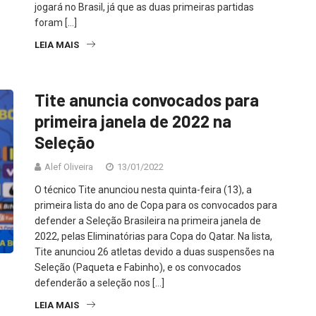
jogará no Brasil, já que as duas primeiras partidas
foram […]
LEIA MAIS
Tite anuncia convocados para
primeira janela de 2022 na
Seleção
Alef Oliveira
13/01/2022
O técnico Tite anunciou nesta quinta-feira (13), a
primeira lista do ano de Copa para os convocados para
defender a Seleção Brasileira na primeira janela de
2022, pelas Eliminatórias para Copa do Qatar. Na lista,
Tite anunciou 26 atletas devido a duas suspensões na
Seleção (Paqueta e Fabinho), e os convocados
defenderão a seleção nos […]
LEIA MAIS