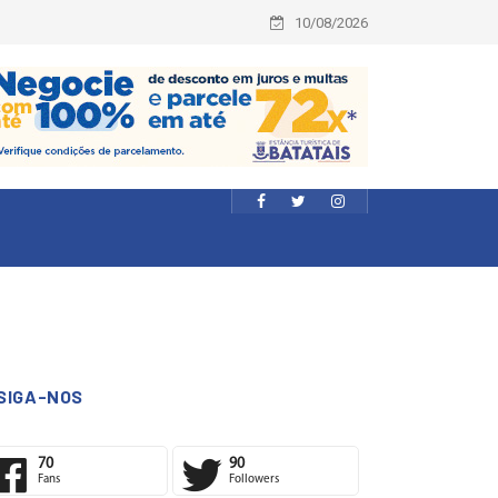
10/08/2026
SIGA-NOS
70
90
Fans
Followers