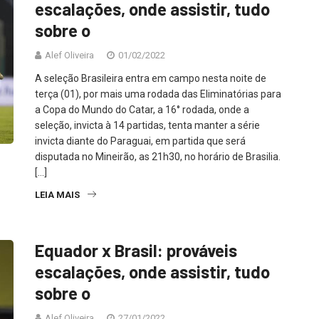
escalações, onde assistir, tudo
sobre o
Alef Oliveira
01/02/2022
A seleção Brasileira entra em campo nesta noite de
terça (01), por mais uma rodada das Eliminatórias para
a Copa do Mundo do Catar, a 16° rodada, onde a
seleção, invicta à 14 partidas, tenta manter a série
invicta diante do Paraguai, em partida que será
disputada no Mineirão, as 21h30, no horário de Brasilia.
[…]
LEIA MAIS
Equador x Brasil: prováveis
escalações, onde assistir, tudo
sobre o
Alef Oliveira
27/01/2022