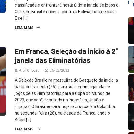
classificada e enfrentará nesta última janela de jogos o
Chile, no Brasil e encerra contra a Bolívia, fora de casa.
E se […]
LEIA MAIS
Em Franca, Seleção da inicio à 2°
janela das Eliminatórias
Alef Oliveira
25/02/2022
A Seleção Brasileira masculina de Basquete da inicio, a
partir desta sexta (25), para sua segunda janela de
jogos pelas Eliminatórias para a Copa do Mundo de
2023, que será disputada na Indonésia, Japão e
Filipinas. O Brasil encara, hoje, o Uruguai e a Colômbia,
na segunda-feira (28), na cidade de Franca, onde o
Brasil […]
LEIA MAIS