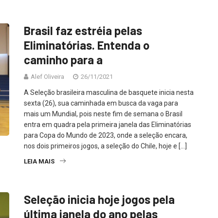
Brasil faz estréia pelas
Eliminatórias. Entenda o
caminho para a
Alef Oliveira
26/11/2021
A Seleção brasileira masculina de basquete inicia nesta
sexta (26), sua caminhada em busca da vaga para
mais um Mundial, pois neste fim de semana o Brasil
entra em quadra pela primeira janela das Eliminatórias
para Copa do Mundo de 2023, onde a seleção encara,
nos dois primeiros jogos, a seleção do Chile, hoje e […]
LEIA MAIS
Seleção inicia hoje jogos pela
última janela do ano pelas