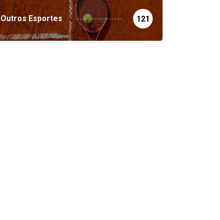
Outros Esportes
121