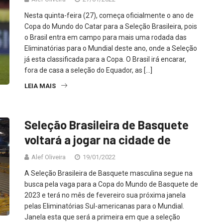
Nesta quinta-feira (27), começa oficialmente o ano de
Copa do Mundo do Catar para a Seleção Brasileira, pois
o Brasil entra em campo para mais uma rodada das
Eliminatórias para o Mundial deste ano, onde a Seleção
já esta classificada para a Copa. O Brasil irá encarar,
fora de casa a seleção do Equador, as […]
LEIA MAIS
Seleção Brasileira de Basquete
voltará a jogar na cidade de
Alef Oliveira
19/01/2022
A Seleção Brasileira de Basquete masculina segue na
busca pela vaga para a Copa do Mundo de Basquete de
2023 e terá no mês de fevereiro sua próxima janela
pelas Eliminatórias Sul-americanas para o Mundial.
Janela esta que será a primeira em que a seleção