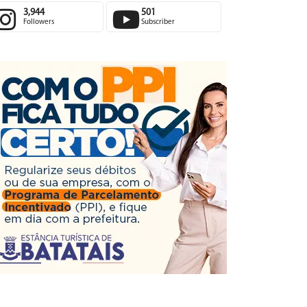
3,944
501
Followers
Subscriber