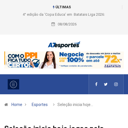
ÚLTIMAS
Liga 2026: Equipes rompem com a LABE na Série Ouro e entidade define
a 2° fase, times e formato
08/08/2026
Home
Esportes
Seleção inicia hoje…