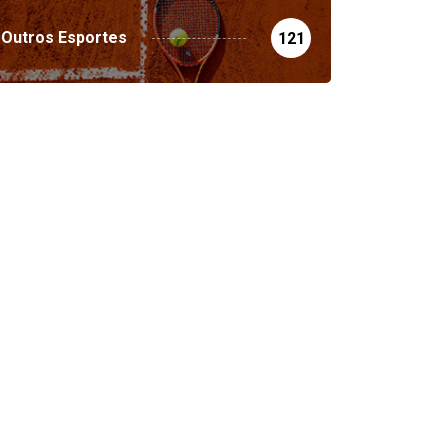
Outros Esportes
121