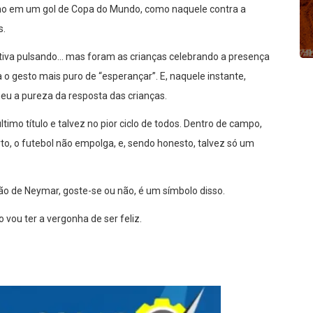
omo em um gol de Copa do Mundo, como naquele contra a
s.
tiva pulsando… mas foram as crianças celebrando a presença
 o gesto mais puro de “esperançar”. E, naquele instante,
eu a pureza da resposta das crianças.
mo título e talvez no pior ciclo de todos. Dentro de campo,
rto, o futebol não empolga, e, sendo honesto, talvez só um
o de Neymar, goste-se ou não, é um símbolo disso.
o vou ter a vergonha de ser feliz.