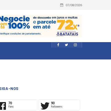
07/08/2026
SIGA-NOS
70
90
Fans
Followers