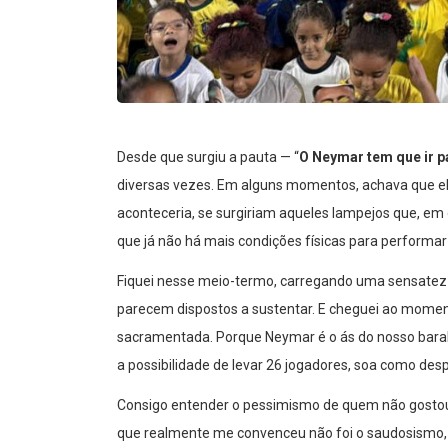
Desde que surgiu a pauta — “
O Neymar tem que ir 
diversas vezes. Em alguns momentos, achava que ele
aconteceria, se surgiriam aqueles lampejos que, em
que já não há mais condições físicas para performar 
Fiquei nesse meio-termo, carregando uma sensatez
parecem dispostos a sustentar. E cheguei ao momen
sacramentada. Porque Neymar é o ás do nosso baralh
a possibilidade de levar 26 jogadores, soa como desp
Consigo entender o pessimismo de quem não gostou.
que realmente me convenceu não foi o saudosismo, 