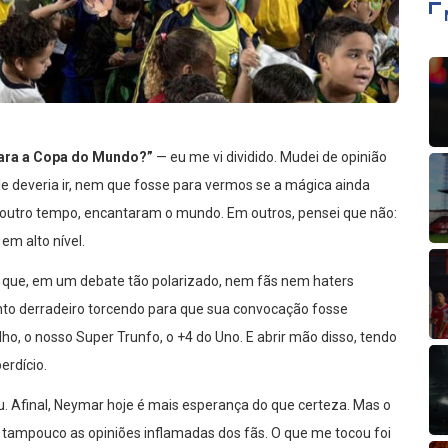
para a Copa do Mundo?”
— eu me vi dividido. Mudei de opinião
 deveria ir, nem que fosse para vermos se a mágica ainda
 outro tempo, encantaram o mundo. Em outros, pensei que não:
em alto nível.
 que, em um debate tão polarizado, nem fãs nem haters
to derradeiro torcendo para que sua convocação fosse
o, o nosso Super Trunfo, o +4 do Uno. E abrir mão disso, tendo
erdício.
 Afinal, Neymar hoje é mais esperança do que certeza. Mas o
tampouco as opiniões inflamadas dos fãs. O que me tocou foi