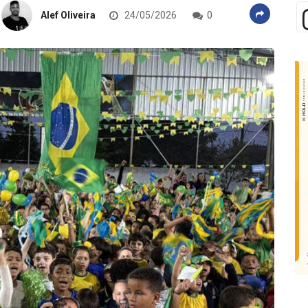
Alef Oliveira
24/05/2026
0