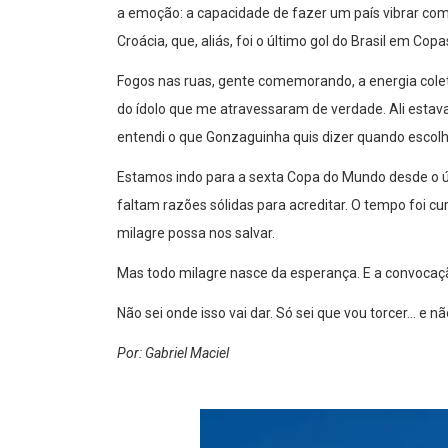
a emoção: a capacidade de fazer um país vibrar c
Croácia, que, aliás, foi o último gol do Brasil em Copa
Fogos nas ruas, gente comemorando, a energia cole
do ídolo que me atravessaram de verdade. Ali estava
entendi o que Gonzaguinha quis dizer quando escolh
Estamos indo para a sexta Copa do Mundo desde o últi
faltam razões sólidas para acreditar. O tempo foi cu
milagre possa nos salvar.
Mas todo milagre nasce da esperança. E a convocaçã
Não sei onde isso vai dar. Só sei que vou torcer… e nã
Por: Gabriel Maciel