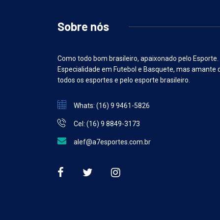
Sobre nós
Como todo bom brasileiro, apaixonado pelo Esporte.
Especialidade em Futebol e Basquete, mas amante 
todos os esportes e pelo esporte brasileiro.
Whats: (16) 9 9461-5826
Cel: (16) 9 8849-3173
alef@a7esportes.com.br