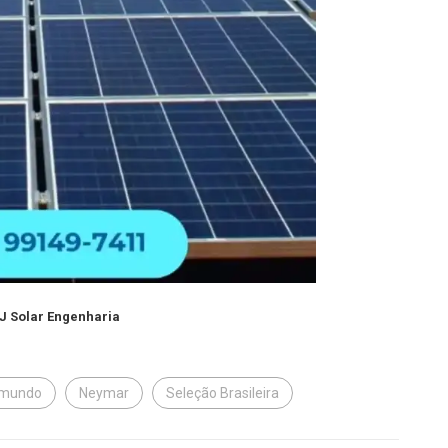
FJ Solar Engenharia
 mundo
Neymar
Seleção Brasileira