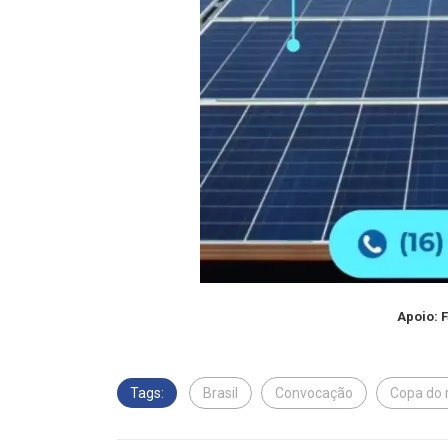
Apoio: 
Tags:
Brasil
Convocação
Copa do