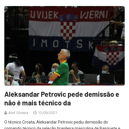
Aleksandar Petrovic pede demissão e
não é mais técnico da
Alef Oliveira
13/09/2021
O técnico Croata, Aleksandar Petrovic pediu demissão do