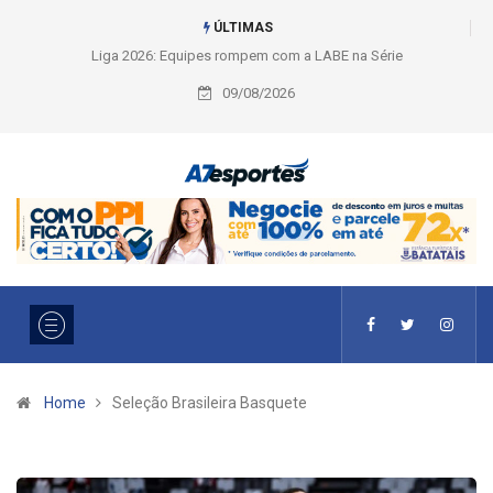
ÚLTIMAS
Liga 2026: Equipes rompem com a LABE na Série Ouro e entidade define
a 2° fase, times e formato
09/08/2026
Home
Seleção Brasileira Basquete