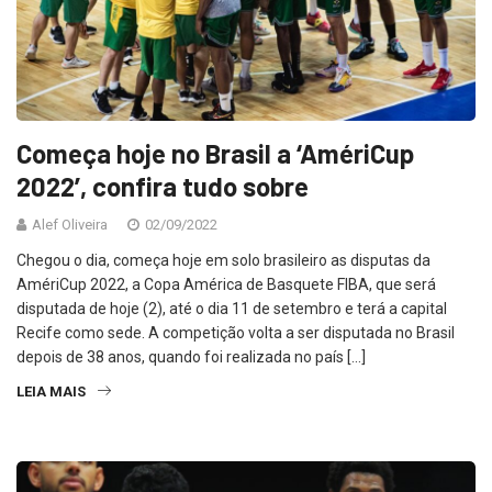
Começa hoje no Brasil a ‘AmériCup
2022’, confira tudo sobre
Alef Oliveira
02/09/2022
Chegou o dia, começa hoje em solo brasileiro as disputas da
AmériCup 2022, a Copa América de Basquete FIBA, que será
disputada de hoje (2), até o dia 11 de setembro e terá a capital
Recife como sede. A competição volta a ser disputada no Brasil
depois de 38 anos, quando foi realizada no país […]
LEIA MAIS