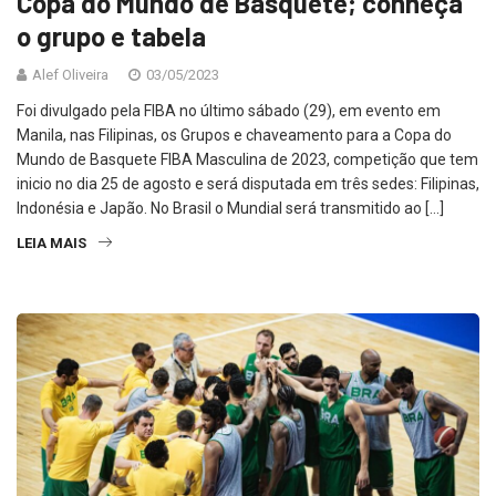
Copa do Mundo de Basquete; conheça
o grupo e tabela
Alef Oliveira
03/05/2023
Foi divulgado pela FIBA no último sábado (29), em evento em
Manila, nas Filipinas, os Grupos e chaveamento para a Copa do
Mundo de Basquete FIBA Masculina de 2023, competição que tem
inicio no dia 25 de agosto e será disputada em três sedes: Filipinas,
Indonésia e Japão. No Brasil o Mundial será transmitido ao […]
LEIA MAIS