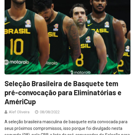
Seleção Brasileira de Basquete tem
pré-convocação para Eliminatórias e
AmériCup
Alef Oliveira
08/08/2022
A seleção brasileira masculina de basquete esta convocada para
seus próximos compromissos, isso porque foi divulgado nesta