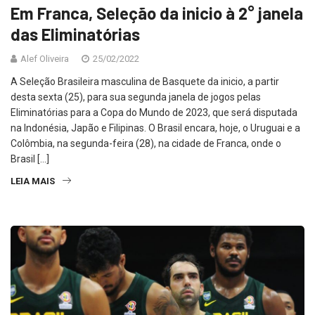
Em Franca, Seleção da inicio à 2° janela
das Eliminatórias
Alef Oliveira
25/02/2022
A Seleção Brasileira masculina de Basquete da inicio, a partir
desta sexta (25), para sua segunda janela de jogos pelas
Eliminatórias para a Copa do Mundo de 2023, que será disputada
na Indonésia, Japão e Filipinas. O Brasil encara, hoje, o Uruguai e a
Colômbia, na segunda-feira (28), na cidade de Franca, onde o
Brasil […]
LEIA MAIS