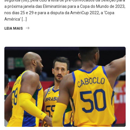
segunda (08), pela CBB a lista de pré-convocados da Seleção para
a próxima janela das Eliminatórias para a Copa do Mundo de 2023,
nos dias 25 e 29 e para a disputa da AmériCup 2022, a ‘Copa
América’ […]
LEIA MAIS