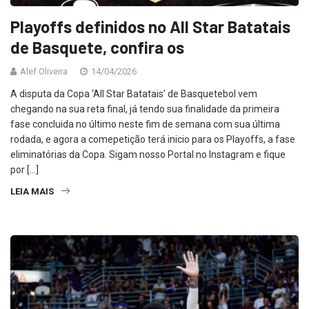
Playoffs definidos no All Star Batatais
de Basquete, confira os
Alef Oliveira
14/04/2026
A disputa da Copa ‘All Star Batatais’ de Basquetebol vem
chegando na sua reta final, já tendo sua finalidade da primeira
fase concluida no último neste fim de semana com sua última
rodada, e agora a comepetição terá inicio para os Playoffs, a fase
eliminatórias da Copa. Sigam nosso Portal no Instagram e fique
por […]
LEIA MAIS