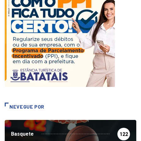
NEVEGUE POR
Basquete
122