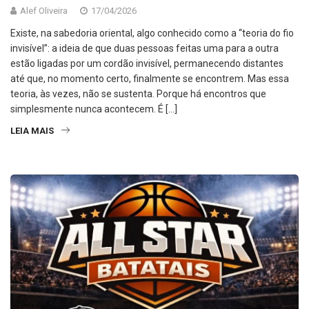
Alef Oliveira
17/04/2026
Existe, na sabedoria oriental, algo conhecido como a “teoria do fio
invisível”: a ideia de que duas pessoas feitas uma para a outra
estão ligadas por um cordão invisível, permanecendo distantes
até que, no momento certo, finalmente se encontrem. Mas essa
teoria, às vezes, não se sustenta. Porque há encontros que
simplesmente nunca acontecem. É […]
LEIA MAIS