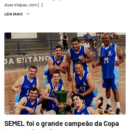
ao aniversário de Batatais, já que neste ano será realizado em
duas etapas, com […]
LEIA MAIS
SEMEL foi o grande campeão da Copa