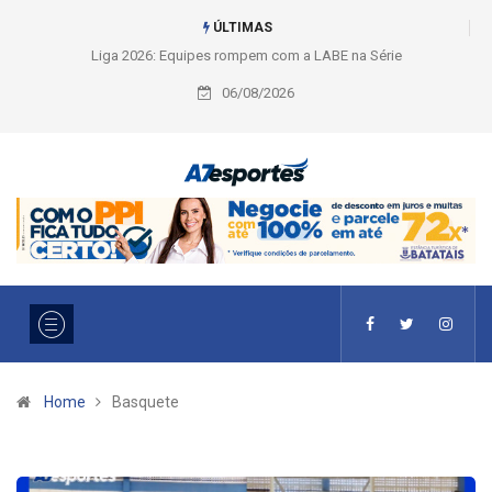
ÚLTIMAS
Liga 2026: Equipes rompem com a LABE na Série Ouro e entidade define
a 2° fase, times e formato
06/08/2026
Home
Basquete