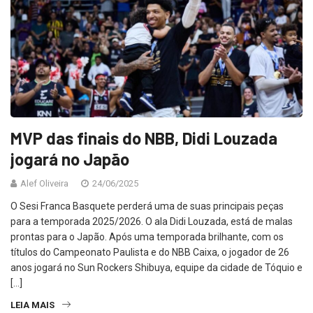
MVP das finais do NBB, Didi Louzada
jogará no Japão
Alef Oliveira
24/06/2025
O Sesi Franca Basquete perderá uma de suas principais peças
para a temporada 2025/2026. O ala Didi Louzada, está de malas
prontas para o Japão. Após uma temporada brilhante, com os
títulos do Campeonato Paulista e do NBB Caixa, o jogador de 26
anos jogará no Sun Rockers Shibuya, equipe da cidade de Tóquio e
[…]
LEIA MAIS