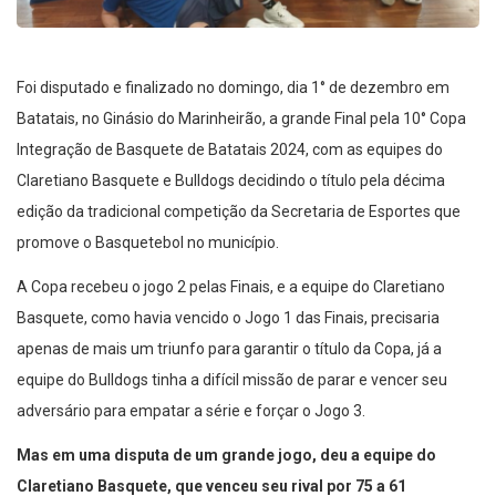
Foi disputado e finalizado no domingo, dia 1° de dezembro em
Batatais, no Ginásio do Marinheirão, a grande Final pela 10° Copa
Integração de Basquete de Batatais 2024, com as equipes do
Claretiano Basquete e Bulldogs decidindo o título pela décima
edição da tradicional competição da Secretaria de Esportes que
promove o Basquetebol no município.
A Copa recebeu o jogo 2 pelas Finais, e a equipe do Claretiano
Basquete, como havia vencido o Jogo 1 das Finais, precisaria
apenas de mais um triunfo para garantir o título da Copa, já a
equipe do Bulldogs tinha a difícil missão de parar e vencer seu
adversário para empatar a série e forçar o Jogo 3.
Mas em uma disputa de um grande jogo, deu a equipe do
Claretiano Basquete, que venceu seu rival por 75 a 61