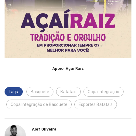
Apoio: Açaí Raiz
Tags:
Basquete
Batatais
Copa Integração
Copa Integração de Basquete
Esportes Batatais
Alef Oliveira