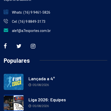
esporte brasileiro.
Whats: (16) 9 9461-5826
Cel: (16) 9 8849-3173
alef@a7esportes.com.br
Populares
Lançada a 4°
05/08/2026
Liga 2026: Equipes
05/08/2026