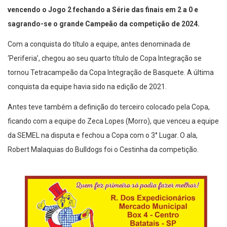
vencendo o Jogo 2 fechando a Série das finais em 2 a 0 e
sagrando-se o grande Campeão da competição de 2024.
Com a conquista do título a equipe, antes denominada de
‘Periferia’, chegou ao seu quarto título de Copa Integração se
tornou Tetracampeão da Copa Integração de Basquete. A última
conquista da equipe havia sido na edição de 2021.
Antes teve também a definição do terceiro colocado pela Copa,
ficando com a equipe do Zeca Lopes (Morro), que venceu a equipe
da SEMEL na disputa e fechou a Copa com o 3° Lugar. O ala,
Robert Malaquias do Bulldogs foi o Cestinha da competição.