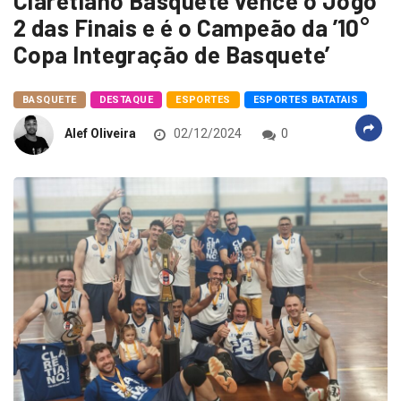
Claretiano Basquete vence o Jogo
2 das Finais e é o Campeão da ’10°
Copa Integração de Basquete’
BASQUETE
DESTAQUE
ESPORTES
ESPORTES BATATAIS
Alef Oliveira
02/12/2024
0