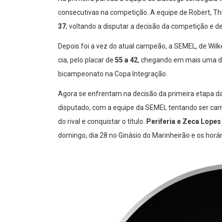
consecutivas na competição. A equipe de Robert, Thia
37
, voltando a disputar a decisão da competição e def
Depois foi a vez do atual campeão, a SEMEL, de Wilker
cia, pelo placar de
55 a 42
, chegando em mais uma de
bicampeonato na Copa Integração.
Agora se enfrentam na decisão da primeira etapa d
disputado, com a equipe da SEMEL tentando ser camp
do rival e conquistar o título.
Periferia e Zeca Lopes
domingo, dia 28 no Ginásio do Marinheirão e os horá