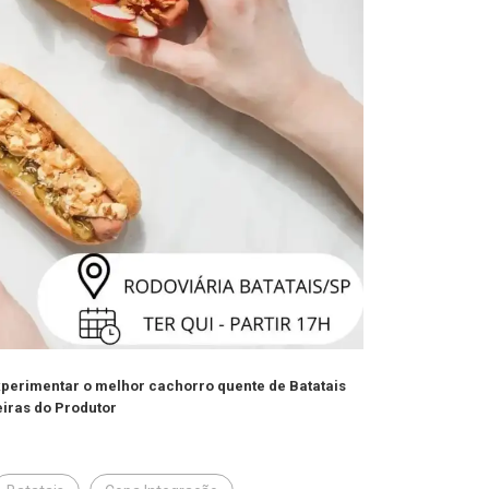
xperimentar o melhor cachorro quente de Batatais
eiras do Produtor