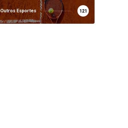
Outros Esportes
121