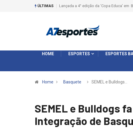
Liga 2026: Equipes rompem com a LABE na S
ÚLTIMAS
HOME
ESPORTES
ESPORTES BA
Home
Basquete
SEMEL e Bulldogs…
SEMEL e Bulldogs fa
Integração de Basq