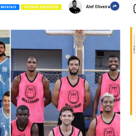
Alef Oliveira
BATATAIS
OUTROS ESPORTES