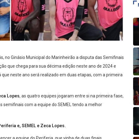
, no Ginásio Municipal do Marinheirão a disputa das Semifinais
ição que chega para sua décima edição neste ano de 2024 e
já que neste ano será realizado em duas etapas, com a primeira
Zeca Lopes
, as quatro equipes jogaram entre si na primeira fase,
as semifinais com a equipe do SEMEL tendo a melhor
eriferia e, SEMEL e Zeca Lopes.
encer a equipe do Periferia, que vinha de duas finais