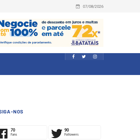
07/08/2026
SIGA-NOS
70
90
Fans
Followers