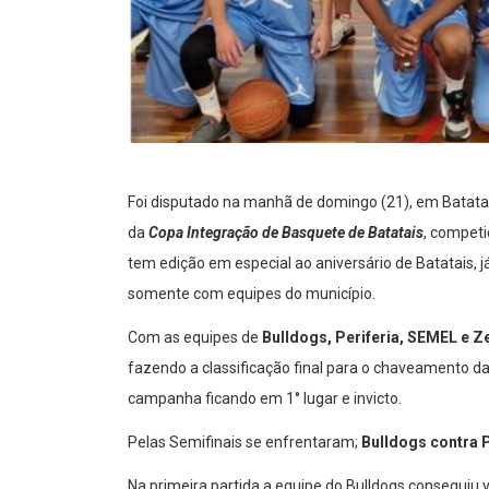
Foi disputado na manhã de domingo (21), em Batatais
da
Copa Integração de Basquete de Batatais
, compet
tem edição em especial ao aniversário de Batatais, 
somente com equipes do município.
Com as equipes de
Bulldogs, Periferia, SEMEL e 
fazendo a classificação final para o chaveamento d
campanha ficando em 1° lugar e invicto.
Pelas Semifinais se enfrentaram;
Bulldogs contra P
Na primeira partida a equipe do Bulldogs conseguiu v