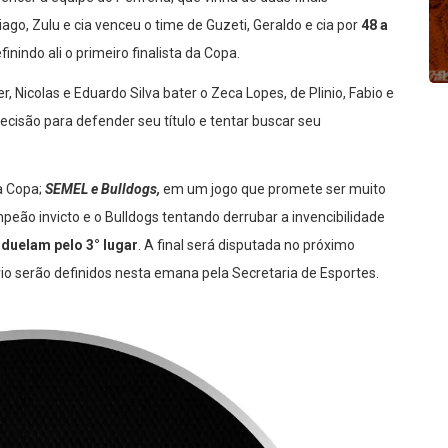
go, Zulu e cia venceu o time de Guzeti, Geraldo e cia por
48 a
inindo ali o primeiro finalista da Copa.
, Nicolas e Eduardo Silva bater o Zeca Lopes, de Plinio, Fabio e
cisão para defender seu título e tentar buscar seu
a Copa;
SEMEL e Bulldogs,
em um jogo que promete ser muito
eão invicto e o Bulldogs tentando derrubar a invencibilidade
 duelam pelo 3° lugar
. A final será disputada no próximo
rio serão definidos nesta emana pela Secretaria de Esportes.