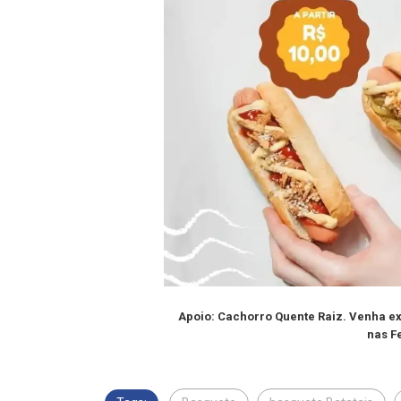
Apoio: Cachorro Quente Raiz. Venha e
nas F