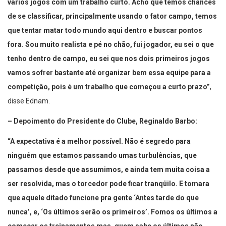
vários jogos com um trabalho curto. Acho que temos chances
de se classificar, principalmente usando o fator campo, temos
que tentar matar todo mundo aqui dentro e buscar pontos
fora. Sou muito realista e pé no chão, fui jogador, eu sei o que
tenho dentro de campo, eu sei que nos dois primeiros jogos
vamos sofrer bastante até organizar bem essa equipe para a
competição, pois é um trabalho que começou a curto prazo”
,
disse Ednam.
– Depoimento do Presidente do Clube, Reginaldo Barbo:
“A expectativa é a melhor possível. Não é segredo para
ninguém que estamos passando umas turbulências, que
passamos desde que assumimos, e ainda tem muita coisa a
ser resolvida, mas o torcedor pode ficar tranqüilo. E tomara
que aquele ditado funcione pra gente ‘Antes tarde do que
nunca’, e, ‘Os últimos serão os primeiros’. Fomos os últimos a