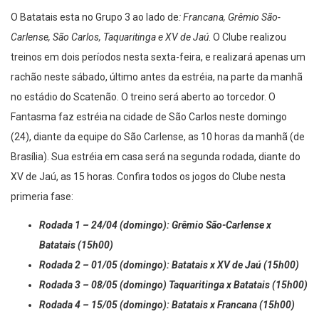
O Batatais esta no Grupo 3 ao lado de
: Francana, Grêmio São-
Carlense, São Carlos, Taquaritinga e XV de Jaú
. O Clube realizou
treinos em dois períodos nesta sexta-feira, e realizará apenas um
rachão neste sábado, último antes da estréia, na parte da manhã
no estádio do Scatenão. O treino será aberto ao torcedor. O
Fantasma faz estréia na cidade de São Carlos neste domingo
(24), diante da equipe do São Carlense, as 10 horas da manhã (de
Brasília). Sua estréia em casa será na segunda rodada, diante do
XV de Jaú, as 15 horas. Confira todos os jogos do Clube nesta
primeria fase:
Rodada 1 – 24/04 (domingo): Grêmio São-Carlense x
Batatais (15h00)
Rodada 2 – 01/05 (domingo): Batatais x XV de Jaú (15h00)
Rodada 3 – 08/05 (domingo) Taquaritinga x Batatais (15h00)
Rodada 4 – 15/05 (domingo): Batatais x Francana (15h00)