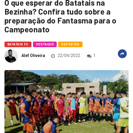
O que esperar do Batatais na
Bezinha? Confira tudo sobre a
preparação do Fantasma para o
Campeonato
BATATAIS FC
DESTAQUE
ESPORTES
Alef Oliveira
22/04/2022
1