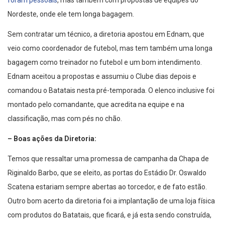
foram pessoais
, mas também com propostas de equipes do
Nordeste, onde ele tem longa bagagem.
Sem contratar um técnico, a diretoria apostou em Ednam, que
veio como coordenador de futebol, mas tem também uma longa
bagagem como treinador no futebol e um bom intendimento.
Ednam aceitou a propostas e assumiu o Clube dias depois e
comandou o Batatais nesta pré-temporada. O elenco inclusive foi
montado pelo comandante, que acredita na equipe e na
classificação, mas com pés no chão.
– Boas ações da Diretoria:
Temos que ressaltar uma promessa de campanha da Chapa de
Riginaldo Barbo, que se eleito, as portas do Estádio Dr. Oswaldo
Scatena estariam sempre abertas ao torcedor, e de fato estão.
Outro bom acerto da diretoria foi a implantação de uma loja física
com produtos do Batatais, que ficará, e já esta sendo construída,