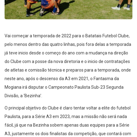
Vai começar a temporada de 2022 para o Batatais Futebol Clube,
pelo menos dentro das quatro linhas, pois fora delas a temporada
já teve inicio desde o começo do ano com a mudança na direção
do Clube com a posse da nova diretoria e o inicio de contratações
de atletas e comissão técnica e preparos para a temporada, onde
neste ano, após o descenso da A3 em 2021, o Fantasma da
Mogiana irá disputar o Campeonato Paulista Sub-23 Segunda
Divisão, a ‘Bezinha’.
O principal objetivo do Clube é claro tentar voltar a elite do futebol
Paulista, para a Série A3 em 2023, mas a missão não será nada
fácil, já que na Bezinha sobem apenas duas equipes para a Série
A3, justamente os dois finalistas da competição, que contará com