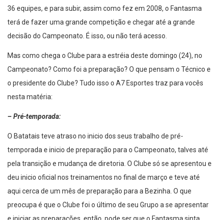
36 equipes, e para subir, assim como fez em 2008, o Fantasma
terá de fazer uma grande competição e chegar até a grande
decisão do Campeonato. É isso, ou não terá acesso.
Mas como chega o Clube para a estréia deste domingo (24), no
Campeonato? Como foi a preparação? O que pensam o Técnico e
o presidente do Clube? Tudo isso o A7 Esportes traz para vocês
nesta matéria:
– Pré-temporada:
O Batatais teve atraso no inicio dos seus trabalho de pré-
temporada e inicio de preparação para o Campeonato, talves até
pela transição e mudança de diretoria. O Clube só se apresentou e
deu inicio oficial nos treinamentos no final de março e teve até
aqui cerca de um mês de preparação para a Bezinha. O que
preocupa é que o Clube foi o último de seu Grupo a se apresentar
e iniciar as preparações, então, pode ser que o Fantasma sinta