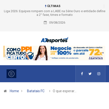
ÚLTIMAS
Liga 2026: Equipes rompem com a LABE na Série Ouro e entidade define
a 2° fase, times e formato
09/08/2026
Home
Batatais FC
O que esperar…