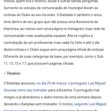
treinos, quem era o técnico, essas e outras tantas perguntas.
Somente os veículos de comunicação do município levam as
noticias do Clube ao seu torcedor. O Batatais é também o único
time dentro de seu grupo que não possui uma Assessoria de
Imprensa, ao menos com uma página no Instagram, hoje rede de
comunicação mais usada pelas equipes. Até se cogitou a
contratação de um profissional, mas nada foi feito e até o dia
desta noticia e o Clube segue sem uma página oficial de noticias.
Diferente de suas categorias de base, por exemplo, como o Sub-
11, 13, 15 e 17, que possuem paginas oficiais.
– Técnico:
O Batatais anunciou,
no dia 29 de março, o português, Luis Miguel
Gouveia como seu treinador
para a Bezinha. O português mal
chegou e já abandonou o clube menos de uma semana depois,
deixando o Batatais sem treinador. O motivo,
segundo Luis Miguel,