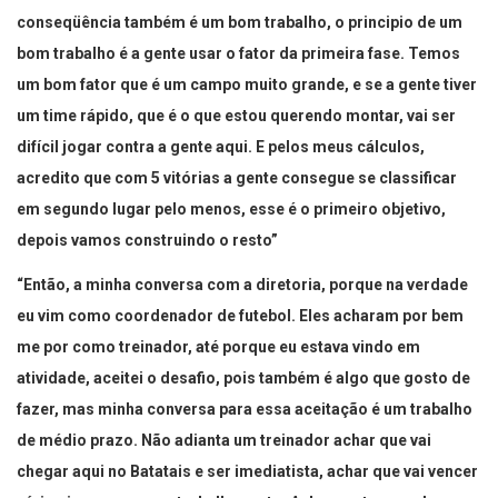
conseqüência também é um bom trabalho, o principio de um
bom trabalho é a gente usar o fator da primeira fase. Temos
um bom fator que é um campo muito grande, e se a gente tiver
um time rápido, que é o que estou querendo montar, vai ser
difícil jogar contra a gente aqui. E pelos meus cálculos,
acredito que com 5 vitórias a gente consegue se classificar
em segundo lugar pelo menos, esse é o primeiro objetivo,
depois vamos construindo o resto”
“Então, a minha conversa com a diretoria, porque na verdade
eu vim como coordenador de futebol. Eles acharam por bem
me por como treinador, até porque eu estava vindo em
atividade, aceitei o desafio, pois também é algo que gosto de
fazer, mas minha conversa para essa aceitação é um trabalho
de médio prazo. Não adianta um treinador achar que vai
chegar aqui no Batatais e ser imediatista, achar que vai vencer