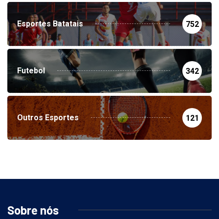
Esportes Batatais
752
Futebol
342
Outros Esportes
121
Sobre nós