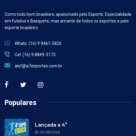
Como todo bom brasileiro, apaixonado pelo Esporte. Especialidade
em Futebol e Basquete, mas amante de todos os esportes e pelo
esporte brasileiro.
Whats: (16) 9 9461-5826
Cel: (16) 9 8849-3173
alef@a7esportes.com.br
Populares
Lançada a 4°
05/08/2026