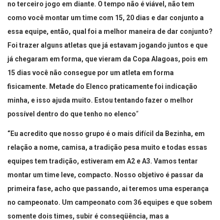
no terceiro jogo em diante. O tempo não é viável, não tem
como você montar um time com 15, 20 dias e dar conjunto a
essa equipe, então, qual foi a melhor maneira de dar conjunto?
Foi trazer alguns atletas que já estavam jogando juntos e que
já chegaram em forma, que vieram da Copa Alagoas, pois em
15 dias você não consegue por um atleta em forma
fisicamente. Metade do Elenco praticamente foi indicação
minha, e isso ajuda muito. Estou tentando fazer o melhor
possível dentro do que tenho no elenco
“
“Eu acredito que nosso grupo é o mais difícil da Bezinha, em
relação a nome, camisa, a tradição pesa muito e todas essas
equipes tem tradição, estiveram em A2 e A3. Vamos tentar
montar um time leve, compacto. Nosso objetivo é passar da
primeira fase, acho que passando, ai teremos uma esperança
no campeonato. Um campeonato com 36 equipes e que sobem
somente dois times, subir é conseqüência, mas a