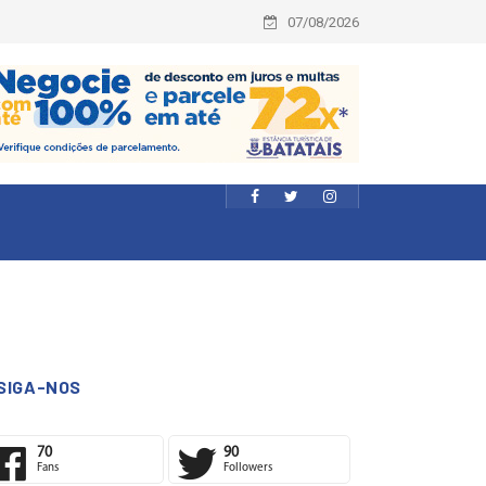
07/08/2026
SIGA-NOS
70
90
Fans
Followers