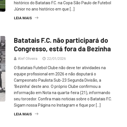
histórico do Batatais F.C. na Copa São Paulo de Futebol
Júnior no ano histórico em que […]
LEIA MAIS
Batatais F.C. não participará do
Congresso, está fora da Bezinha
Alef Oliveira
22/01/2026
O Batatais Futebol Clube não deve ter atividades na
equipe profissional em 2026 e não disputará o
Campeonato Paulista Sub-23 Segunda Divisão, a
‘Bezinha’ deste ano. O próprio Clube confirmou a
informação em Nota na quarta-feira (21), informando
seu torcedor. Confira mais noticias sobre o Batatais F.C.
Sigam nossa Página no Instagram e fique por […]
LEIA MAIS