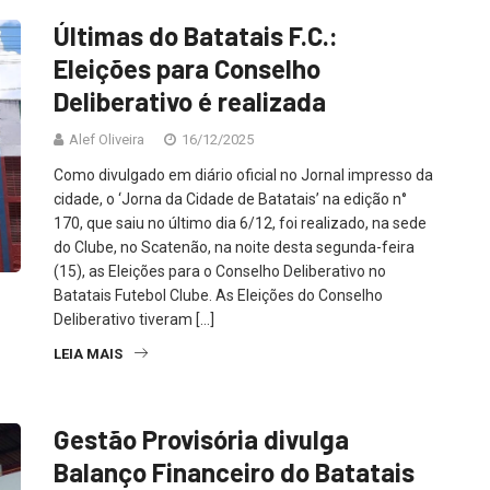
Últimas do Batatais F.C.:
Eleições para Conselho
Deliberativo é realizada
Alef Oliveira
16/12/2025
Como divulgado em diário oficial no Jornal impresso da
cidade, o ‘Jorna da Cidade de Batatais’ na edição n°
170, que saiu no último dia 6/12, foi realizado, na sede
do Clube, no Scatenão, na noite desta segunda-feira
(15), as Eleições para o Conselho Deliberativo no
Batatais Futebol Clube. As Eleições do Conselho
Deliberativo tiveram […]
LEIA MAIS
Gestão Provisória divulga
Balanço Financeiro do Batatais