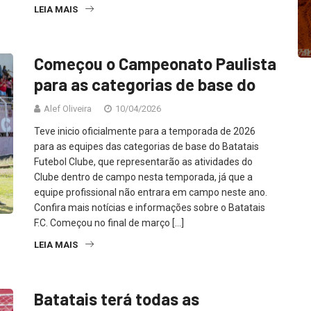
LEIA MAIS
Começou o Campeonato Paulista
para as categorias de base do
Alef Oliveira
10/04/2026
Teve inicio oficialmente para a temporada de 2026
para as equipes das categorias de base do Batatais
Futebol Clube, que representarão as atividades do
Clube dentro de campo nesta temporada, já que a
equipe profissional não entrara em campo neste ano.
Confira mais notícias e informações sobre o Batatais
F.C. Começou no final de março […]
LEIA MAIS
Batatais terá todas as