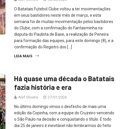
O Batatais Futebol Clube voltou a ter movimentações
em seus bastidores neste mês de março, e esta
semana foi de muitas movimentação pelos bastidores
do Clube, com a confirmação do Fantasminha na
disputa do Paulista de Base, a realização de Peneira
para formação das equipes, para este domingo (8), e a
confirmação do Registro dos […]
LEIA MAIS
Há quase uma década o Batatais
fazia história e era
Alef Oliveira
27/01/2026
No último domingo vimos o desfecho de mais uma
edição da Copinha, com a equipe do Cruzeiro vencendo
o São Paulo na decisão e conquistando o título. E todo
dia 25 de janeiro é inevitável não lembrarmos do feito