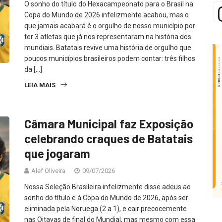
O sonho do título do Hexacampeonato para o Brasil na
Copa do Mundo de 2026 infelizmente acabou, mas o
que jamais acabará é o orgulho de nosso município por
ter 3 atletas que já nos representaram na história dos
mundiais. Batatais revive uma história de orgulho que
poucos municípios brasileiros podem contar: três filhos
da […]
LEIA MAIS
Câmara Municipal faz Exposição
celebrando craques de Batatais
que jogaram
Alef Oliveira
09/07/2026
Nossa Seleção Brasileira infelizmente disse adeus ao
sonho do título e à Copa do Mundo de 2026, após ser
eliminada pela Noruega (2 a 1), e cair precocemente
nas Oitavas de final do Mundial, mas mesmo com essa