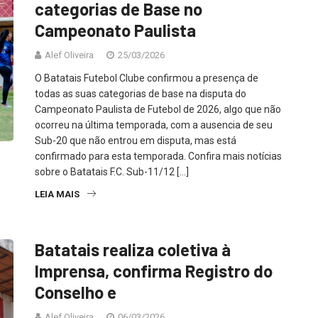
categorias de Base no
Campeonato Paulista
Alef Oliveira
25/03/2026
O Batatais Futebol Clube confirmou a presença de
todas as suas categorias de base na disputa do
Campeonato Paulista de Futebol de 2026, algo que não
ocorreu na última temporada, com a ausencia de seu
Sub-20 que não entrou em disputa, mas está
confirmado para esta temporada. Confira mais notícias
sobre o Batatais F.C. Sub-11/12 […]
LEIA MAIS
Batatais realiza coletiva à
Imprensa, confirma Registro do
Conselho e
Alef Oliveira
06/03/2026