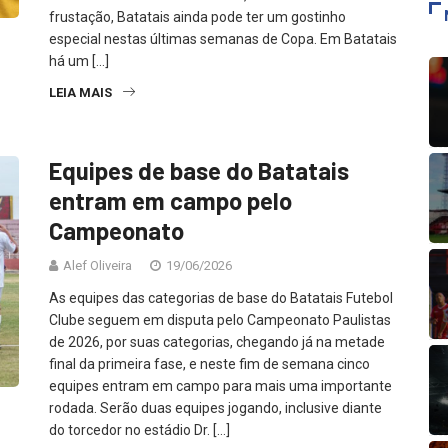
frustação, Batatais ainda pode ter um gostinho
especial nestas últimas semanas de Copa. Em Batatais
há um […]
LEIA MAIS
Equipes de base do Batatais
entram em campo pelo
Campeonato
Alef Oliveira
19/06/2026
As equipes das categorias de base do Batatais Futebol
Clube seguem em disputa pelo Campeonato Paulistas
de 2026, por suas categorias, chegando já na metade
final da primeira fase, e neste fim de semana cinco
equipes entram em campo para mais uma importante
rodada. Serão duas equipes jogando, inclusive diante
do torcedor no estádio Dr. […]