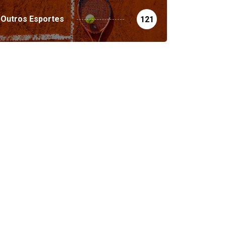
Outros Esportes
121