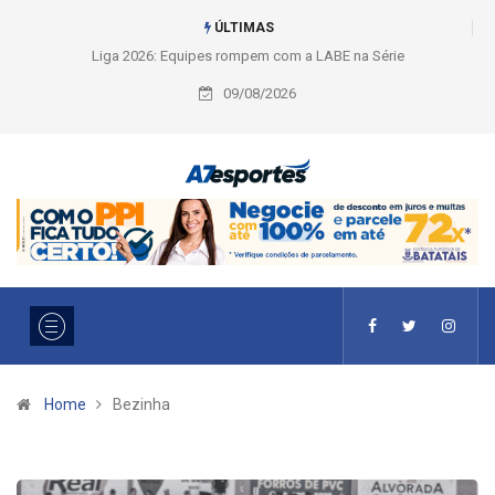
ÚLTIMAS
Liga 2026: Equipes rompem com a LABE na Série Ouro e entidade define
a 2° fase, times e formato
09/08/2026
Home
Bezinha