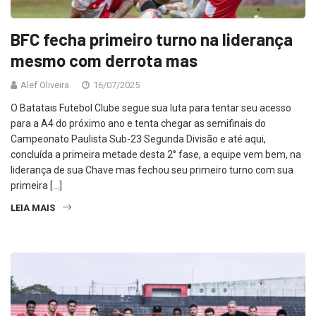
BFC fecha primeiro turno na liderança
mesmo com derrota mas
Alef Oliveira
16/07/2025
O Batatais Futebol Clube segue sua luta para tentar seu acesso
para a A4 do próximo ano e tenta chegar as semifinais do
Campeonato Paulista Sub-23 Segunda Divisão e até aqui,
concluída a primeira metade desta 2° fase, a equipe vem bem, na
liderança de sua Chave mas fechou seu primeiro turno com sua
primeira […]
LEIA MAIS