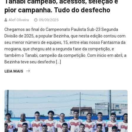
Tanabi campeão, acessos, seleção e
pior campanha. Tudo do desfecho
Alef Oliveira
09/09/2025
Chegamos ao final do Campeonato Paulista Sub-23 Segunda
Divisão de 2025, a popular Bezinha, que nesta edição contou com
seu menor número de equipes, 15, entre elas nosso Fantasma da
mogiana, que chegou até a segunda fase da competição, e
também o Tanabi, campeão da competição. Com inicio em abril, a
Bezinha teve seu desfecho […]
LEIA MAIS