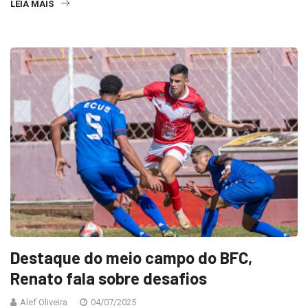
LEIA MAIS
Destaque do meio campo do BFC,
Renato fala sobre desafios
Alef Oliveira
04/07/2025