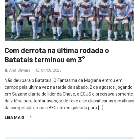
Com derrota na última rodada o
Batatais terminou em 3°
Alef Oliveira
04/08/2025
Não deu para o Batatais. O Fantasma da Mogiana entrou em
campo pela última vez na tarde de sábado, 2 de agostos, jogando
em Suzano diante do líder da Chave, o ECUS e precisava somente
da vitória para tentar avançar de fase e se classificar as semifinais
da competição, mas o BFC sofreu goleada para […]
LEIA MAIS