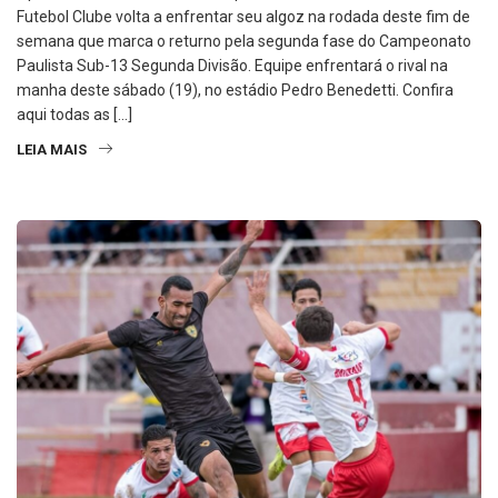
Após derrota na última rodada para o Mauá em casa, o Batatais
Futebol Clube volta a enfrentar seu algoz na rodada deste fim de
semana que marca o returno pela segunda fase do Campeonato
Paulista Sub-13 Segunda Divisão. Equipe enfrentará o rival na
manha deste sábado (19), no estádio Pedro Benedetti. Confira
aqui todas as […]
LEIA MAIS