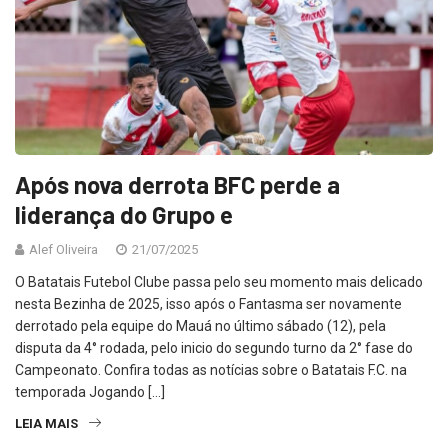
Após nova derrota BFC perde a
liderança do Grupo e
Alef Oliveira
21/07/2025
O Batatais Futebol Clube passa pelo seu momento mais delicado
nesta Bezinha de 2025, isso após o Fantasma ser novamente
derrotado pela equipe do Mauá no último sábado (12), pela
disputa da 4° rodada, pelo inicio do segundo turno da 2° fase do
Campeonato. Confira todas as notícias sobre o Batatais F.C. na
temporada Jogando […]
LEIA MAIS