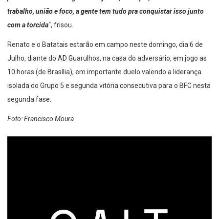
preciso. O acesso é o grande objetivo, e sei que, com muito
trabalho, união e foco, a gente tem tudo pra conquistar isso junto
com a torcida
“, frisou.
Renato e o Batatais estarão em campo neste domingo, dia 6 de
Julho, diante do AD Guarulhos, na casa do adversário, em jogo as
10 horas (de Brasília), em importante duelo valendo a liderança
isolada do Grupo 5 e segunda vitória consecutiva para o BFC nesta
segunda fase.
Foto: Francisco Moura