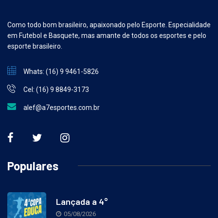
Como todo bom brasileiro, apaixonado pelo Esporte. Especialidade
em Futebol e Basquete, mas amante de todos os esportes e pelo
esporte brasileiro.
Whats: (16) 9 9461-5826
Cel: (16) 9 8849-3173
alef@a7esportes.com.br
Populares
Lançada a 4°
05/08/2026