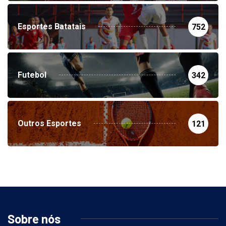
Esportes Batatais
752
Futebol
342
Outros Esportes
121
Sobre nós