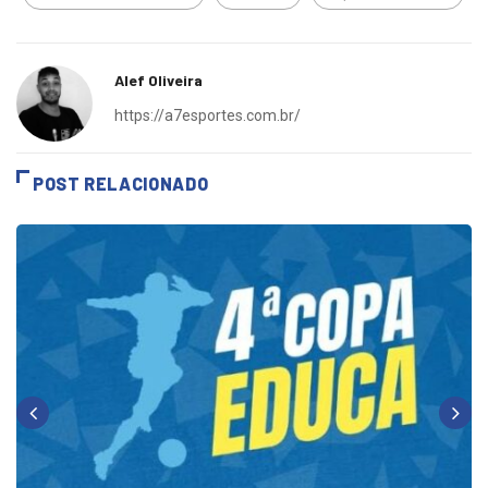
Batatais futebol clube
Bezinha
Esportes Batatais
Alef Oliveira
https://a7esportes.com.br/
POST RELACIONADO