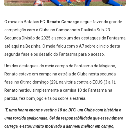
O meia do Batatais F.C.
Renato Camargo
segue fazendo grande
competição com o Clube no Campeonato Paulista Sub-23
Segunda Divisão de 2025 e sendo um dos destaques do Fantasma
até aqui na Bezinha. O meia falou com o A7 sobre o inicio desta
segunda fase e os desafio do Fantasma para o acesso.
Um dos destaques do meio campo do Fantasma da Mogiana,
Renato esteve em campo na estréia do Clube nesta segunda
fase, no último domingo (29), na vitória contra o ECUS (3 a 1).
Renato herdou simplesmente a camisa 10 do Fantasma na
partida, fez bom jogo e falou sobre a estréia.
“
É uma honra enorme vestir a 10 do BFC, um Clube com história e
uma torcida apaixonada. Sei da responsabilidade que esse número
carrega, e estou muito motivado a dar meu melhor em campo,