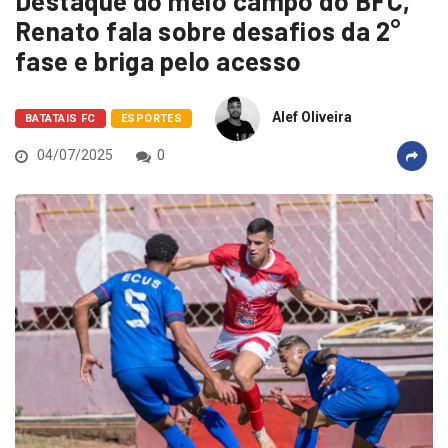
Destaque do meio campo do BFC,
Renato fala sobre desafios da 2°
fase e briga pelo acesso
Alef Oliveira
BATATAIS FC
ESPORTES
04/07/2025
0