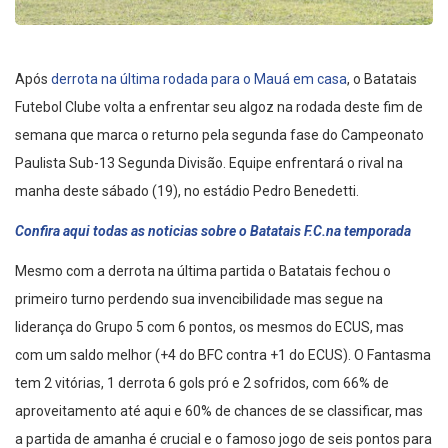
Após
derrota na última rodada para o Mauá em casa
, o Batatais
Futebol Clube volta a enfrentar seu algoz na rodada deste fim de
semana que marca o returno pela segunda fase do Campeonato
Paulista Sub-13 Segunda Divisão. Equipe enfrentará o rival na
manha deste sábado (19), no estádio Pedro Benedetti.
Confira aqui todas as noticias sobre o Batatais F.C.na temporada
Mesmo com a derrota na última partida o Batatais fechou o
primeiro turno perdendo sua invencibilidade mas segue na
liderança do Grupo 5 com 6 pontos, os mesmos do ECUS, mas
com um saldo melhor (+4 do BFC contra +1 do ECUS). O Fantasma
tem 2 vitórias, 1 derrota 6 gols pró e 2 sofridos, com 66% de
aproveitamento até aqui e 60% de chances de se classificar, mas
a partida de amanha é crucial e o famoso jogo de seis pontos para