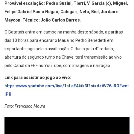
Provável escalação: Pedro Suzini, Tierri, V. Garcia (c), Miguel,
Felipe Gabriel Paulo Negao, Calegari, Neto, Biel, Jordan e
Maycon. Técnico: João Carlos Barros
.
O Batatais entra em campo na manha deste sábado, a partiras
das 10 horas para encarar o Mauá no Pedro Benedetti em
importante jogo pela classificação. O duelo pela 4° rodada,
abertura do segundo turno na Chave, terá transmissão ao vivo
pelo Canal da FPF no YouTube, com imagens e narração.
Link para assistir ao jogo ao vivo:
https://www.youtube.com/live/1sLeEAkik3I?si=dziW76JROEwe-
lPR
Foto: Francisco Moura