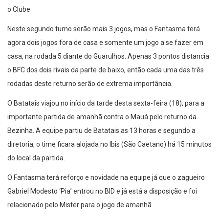
o Clube.
Neste segundo turno serão mais 3 jogos, mas o Fantasma terá
agora dois jogos fora de casa e somente um jogo a se fazer em
casa, na rodada 5 diante do Guarulhos. Apenas 3 pontos distancia
o BFC dos dois rivais da parte de baixo, então cada uma das três
rodadas deste returno serão de extrema importância.
O Batatais viajou no início da tarde desta sexta-feira (18), para a
importante partida de amanhã contra o Mauá pelo returno da
Bezinha. A equipe partiu de Batatais as 13 horas e segundo a
diretoria, o time ficara alojada no Ibis (São Caetano) há 15 minutos
do local da partida.
O Fantasma terá reforço e novidade na equipe já que o zagueiro
Gabriel Modesto ‘Pia’ entrou no BID e já está a disposição e foi
relacionado pelo Mister para o jogo de amanhã.