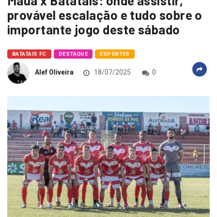
Mauá x Batatais: onde assistir,
provável escalação e tudo sobre o
importante jogo deste sábado
BATATAIS FC
DESTAQUE
ESPORTES
Alef Oliveira
18/07/2025
0