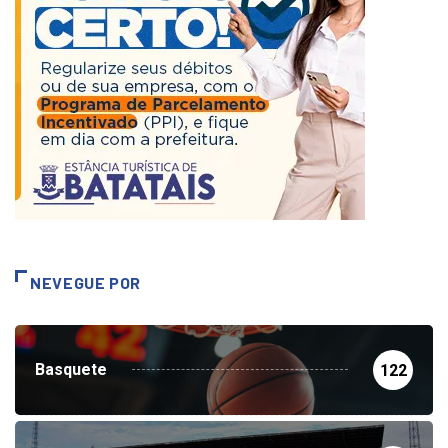
NEVEGUE POR
Basquete
122