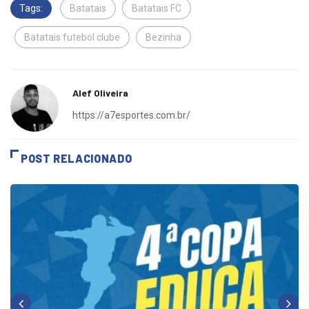
Tags:
Batatais
Batatais FC
Batatais futebol clube
Bezinha
Alef Oliveira
https://a7esportes.com.br/
POST RELACIONADO