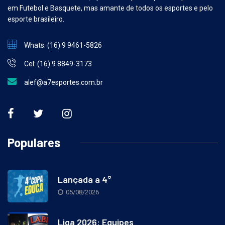
Como todo bom brasileiro, apaixonado pelo Esporte. Especialidade
em Futebol e Basquete, mas amante de todos os esportes e pelo
esporte brasileiro.
Whats: (16) 9 9461-5826
Cel: (16) 9 8849-3173
alef@a7esportes.com.br
Populares
Lançada a 4°
05/08/2026