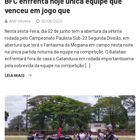
BFC enfrenta hoje única equipe que
venceu em jogo que
Alef Oliveira
02/06/2023
Nesta sexta-feira, dia 02 de junho tem a abertura da sétima
rodada pelo Campeonato Paulista Sub-23 Segunda Divisão, em
abertura que terá o Fantasma da Mogiana em campo nesta noite
na única partida noturna da equipe na competição. O Batatais
enfrentará fora de casa o Catanduva em rodada importantíssima
pela sobrevida da equipe na competição […]
LEIA MAIS