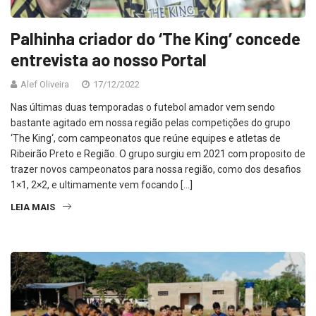
Palhinha criador do ‘The King’ concede
entrevista ao nosso Portal
Alef Oliveira
17/12/2022
Nas últimas duas temporadas o futebol amador vem sendo
bastante agitado em nossa região pelas competições do grupo
‘The King‘, com campeonatos que reúne equipes e atletas de
Ribeirão Preto e Região. O grupo surgiu em 2021 com proposito de
trazer novos campeonatos para nossa região, como dos desafios
1×1, 2×2, e ultimamente vem focando […]
LEIA MAIS