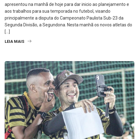
oficialmente nesta segunda-feira (06), pois o Fantasma se
apresentou na manhã de hoje para dar inicio ao planejamento e
aos trabalhos para sua temporada no futebol, visando
principalmente a disputa do Campeonato Paulista Sub-23 da
Segunda Divisão, a Segundona. Nesta manhã os novos atletas do
[…]
LEIA MAIS