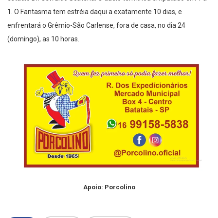
estádio Dr. Oswaldo Scatena. O duelo terminou empatado em 1 a
1. O Fantasma tem estréia daqui a exatamente 10 dias, e
enfrentará o Grêmio-São Carlense, fora de casa, no dia 24
(domingo), as 10 horas.
Apoio: Porcolino