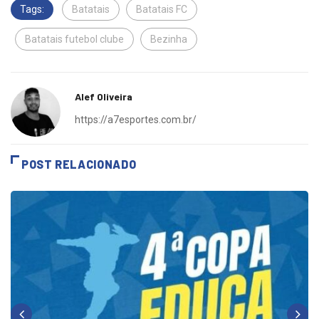
Tags:
Batatais
Batatais FC
Batatais futebol clube
Bezinha
Alef Oliveira
https://a7esportes.com.br/
POST RELACIONADO