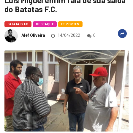
Luis Miguel enfim fala de sua saída
do Batatas F.C.
BATATAIS FC
DESTAQUE
ESPORTES
Alef Oliveira
14/04/2022
0