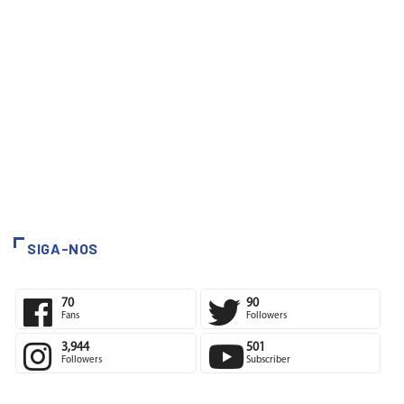
SIGA-NOS
70
90
Fans
Followers
3,944
501
Followers
Subscriber