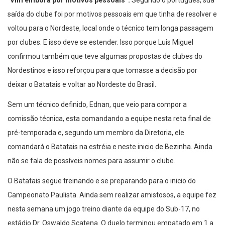
“
Vim embora por motivos pessoais”.
Segundo o português, sua
saída do clube foi por motivos pessoais em que tinha de resolver e
voltou para o Nordeste, local onde o técnico tem longa passagem
por clubes. E isso deve se estender. Isso porque Luis Miguel
confirmou também que teve algumas propostas de clubes do
Nordestinos e isso reforçou para que tomasse a decisão por
deixar o Batatais e voltar ao Nordeste do Brasil.
Sem um técnico definido, Ednan, que veio para compor a
comissão técnica, esta comandando a equipe nesta reta final de
pré-temporada e, segundo um membro da Diretoria, ele
comandará o Batatais na estréia e neste inicio de Bezinha. Ainda
não se fala de possíveis nomes para assumir o clube.
O Batatais segue treinando e se preparando para o inicio do
Campeonato Paulista. Ainda sem realizar amistosos, a equipe fez
nesta semana um jogo treino diante da equipe do Sub-17, no