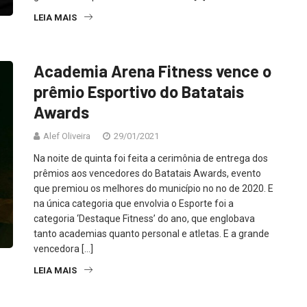
LEIA MAIS
Academia Arena Fitness vence o
prêmio Esportivo do Batatais
Awards
Alef Oliveira
29/01/2021
Na noite de quinta foi feita a cerimônia de entrega dos
prêmios aos vencedores do Batatais Awards, evento
que premiou os melhores do município no no de 2020. E
na única categoria que envolvia o Esporte foi a
categoria ‘Destaque Fitness’ do ano, que englobava
tanto academias quanto personal e atletas. E a grande
vencedora […]
LEIA MAIS