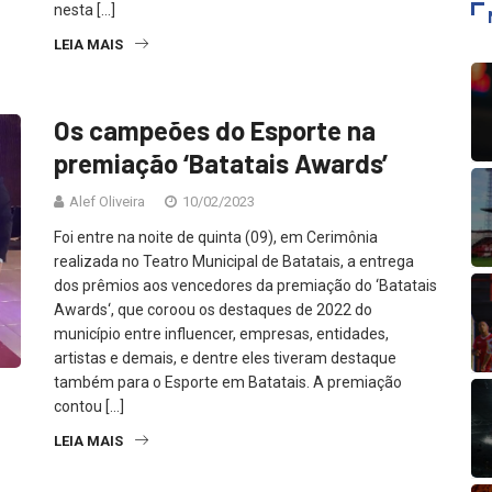
nesta […]
LEIA MAIS
Os campeões do Esporte na
premiação ‘Batatais Awards’
Alef Oliveira
10/02/2023
Foi entre na noite de quinta (09), em Cerimônia
realizada no Teatro Municipal de Batatais, a entrega
dos prêmios aos vencedores da premiação do ‘Batatais
Awards‘, que coroou os destaques de 2022 do
município entre influencer, empresas, entidades,
artistas e demais, e dentre eles tiveram destaque
também para o Esporte em Batatais. A premiação
contou […]
LEIA MAIS