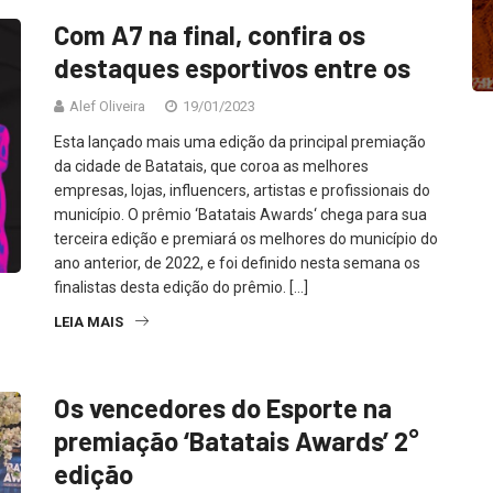
Com A7 na final, confira os
destaques esportivos entre os
Alef Oliveira
19/01/2023
Esta lançado mais uma edição da principal premiação
da cidade de Batatais, que coroa as melhores
empresas, lojas, influencers, artistas e profissionais do
município. O prêmio ‘Batatais Awards‘ chega para sua
terceira edição e premiará os melhores do município do
ano anterior, de 2022, e foi definido nesta semana os
finalistas desta edição do prêmio. […]
LEIA MAIS
Os vencedores do Esporte na
premiação ‘Batatais Awards’ 2°
edição