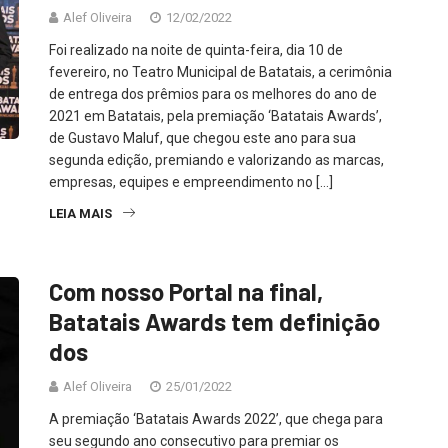
Alef Oliveira
12/02/2022
Foi realizado na noite de quinta-feira, dia 10 de
fevereiro, no Teatro Municipal de Batatais, a cerimônia
de entrega dos prêmios para os melhores do ano de
2021 em Batatais, pela premiação ‘Batatais Awards’,
de Gustavo Maluf, que chegou este ano para sua
segunda edição, premiando e valorizando as marcas,
empresas, equipes e empreendimento no […]
LEIA MAIS
Com nosso Portal na final,
Batatais Awards tem definição
dos
Alef Oliveira
25/01/2022
A premiação ‘Batatais Awards 2022’, que chega para
seu segundo ano consecutivo para premiar os