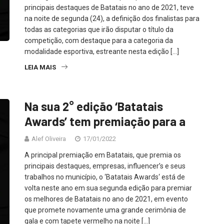
principais destaques de Batatais no ano de 2021, teve
na noite de segunda (24), a definição dos finalistas para
todas as categorias que irão disputar o título da
competição, com destaque para a categoria da
modalidade esportiva, estreante nesta edição […]
LEIA MAIS
Na sua 2° edição ‘Batatais
Awards’ tem premiação para a
Alef Oliveira
17/01/2022
A principal premiação em Batatais, que premia os
principais destaques, empresas, influencer’s e seus
trabalhos no município, o ‘Batatais Awards‘ está de
volta neste ano em sua segunda edição para premiar
os melhores de Batatais no ano de 2021, em evento
que promete novamente uma grande cerimônia de
gala e com tapete vermelho na noite […]