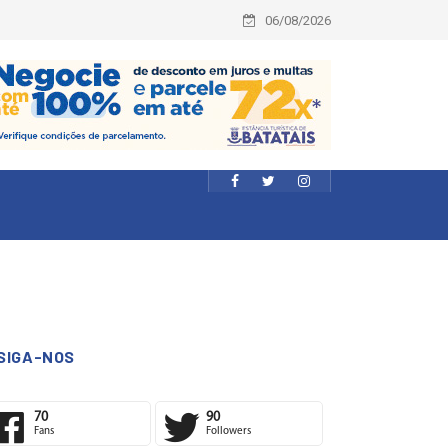
06/08/2026
SIGA-NOS
70
90
Fans
Followers