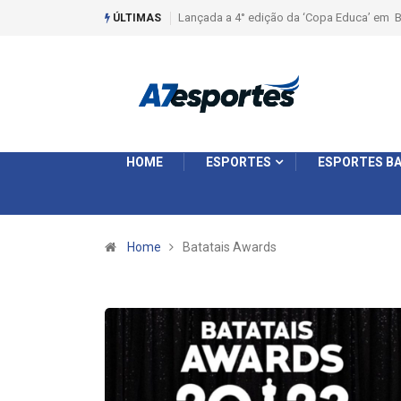
Liga 2026: Equipes rompem com a LABE na S
ÚLTIMAS
HOME
ESPORTES
ESPORTES BA
Home
Batatais Awards