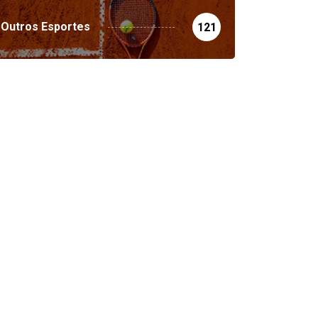
Outros Esportes
121