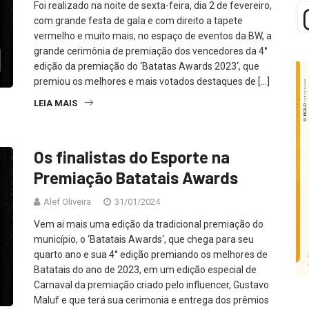
Foi realizado na noite de sexta-feira, dia 2 de fevereiro,
com grande festa de gala e com direito a tapete
vermelho e muito mais, no espaço de eventos da BW, a
grande cerimônia de premiação dos vencedores da 4°
edição da premiação do ‘Batatas Awards 2023‘, que
premiou os melhores e mais votados destaques de […]
LEIA MAIS
Os finalistas do Esporte na
Premiação Batatais Awards
Alef Oliveira
31/01/2024
Vem ai mais uma edição da tradicional premiação do
município, o ‘Batatais Awards‘, que chega para seu
quarto ano e sua 4° edição premiando os melhores de
Batatais do ano de 2023, em um edição especial de
Carnaval da premiação criado pelo influencer, Gustavo
Maluf e que terá sua cerimonia e entrega dos prêmios