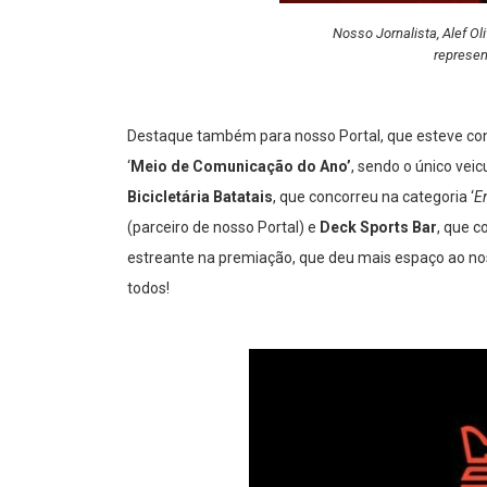
Nosso Jornalista, Alef Ol
represen
Destaque também para nosso Portal, que esteve con
‘
Meio de Comunicação do Ano’
, sendo o único vei
Bicicletária Batatais
, que concorreu na categoria ‘
E
(parceiro de nosso Portal) e
Deck Sports Bar
, que 
estreante na premiação, que deu mais espaço ao no
todos!