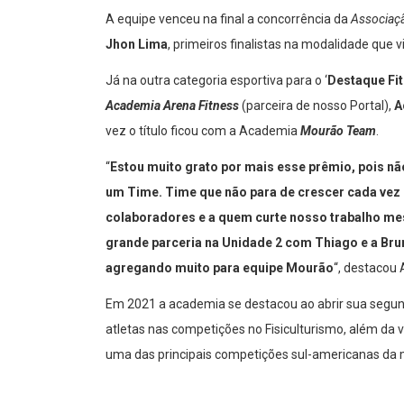
A equipe venceu na final a concorrência da
Associaç
Jhon Lima
, primeiros finalistas na modalidade que v
Já na outra categoria esportiva para o ‘
Destaque Fi
Academia Arena Fitness
(parceira de nosso Portal),
A
vez o título ficou com a Academia
Mourão Team
.
“
Estou muito grato por mais esse prêmio, pois
um Time. Time que não para de crescer cada vez 
colaboradores e a quem curte nosso trabalho m
grande parceria na Unidade 2 com Thiago e a Bru
agregando muito para equipe Mourão
“, destacou 
Em 2021 a academia se destacou ao abrir sua segun
atletas nas competições no Fisiculturismo, além da v
uma das principais competições sul-americanas da m