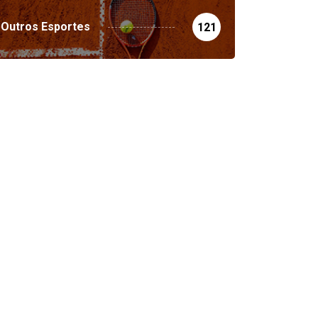
Outros Esportes
121