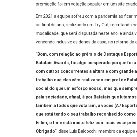
premiação foi em votação popular em um site criado
Em 2021 a equipe sofreu com a pandemia ao ficar m
ao final do ano, realizando um Try Out, recrutando n
modalidade, que será disputada neste ano, e ainda v
vencendo inclusive os donos da casa, no retorno da
“
Bom, com relação ao prêmio de Destaque Esport
Batatais Awards, foi algo inesperado porque foi 
com outros concorrentes a altura e com grande ap
trabalho que eles vêm realizando em prol de Bata
social do que um esforço nosso, mas que sempre
pela sociedade, afinal, é por Batatais que lutam
também a todos que votaram, a vocês (A7 Esporte
que está tendo o seu trabalho reconhecido como
Enfim, o time está muito feliz com mais esse pr
Obrigado
“, disse Luis Baldocchi, membro da equipe 