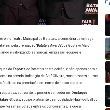
ereiro, no Teatro Municipal de Batatais, a cerimônia de entrega
atais, pela premiação ‘
Batatais Awards
’, de Gustavo Maluf,
iando e valorizando as marcas, empresas, equipes e
taques do
Esporte
de Batatais nesta edição, e não apenas para a
reante no prêmio, indicação de Alef Oliveira, mas também outras
s finalistas na premiação em nome de nosso esporte.
 esportiva, estreante, o primeiro vencedor no ‘
Destaque
tatais Ghosts
, equipe praticante da modalidade Flag Football do
pe foi a mais votada entre os concorrentes, já que a