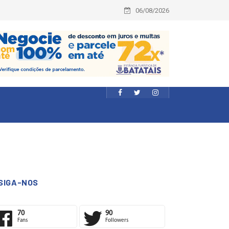
06/08/2026
SIGA-NOS
70
90
Fans
Followers