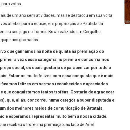
 para votos.
ais de um ano sem atividades, mas se destacou em sua volta
ovos atletas para a equipe, em preparação ao Paulista da
enceu seu jogo no Torneio Bowl realizado em Cerquilho,
 equipe aos gramados.
ivo que ganhamos na noite de quinta na premiação do
a primeira vez dessa categoria no prêmio e concorríamos
reço social, os quais gostaria de parabenizar por todo o
tais. Estamos muito felizes com essa conquista que é mais
 ficamos felizes em sermos reconhecidos e apreciados
os e que conquistamos tantos troféus. Gostaria de agradecer
s), que, aliás, concorreu numa categoria super disputada e
 um dos melhores meios de comunicação de Batatais.
êmio e esperamos representar muito bem a nossa cidade.
que recebeu o troféu na premiação, ao lado de Ariel.