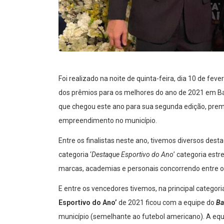
Foi realizado na noite de quinta-feira, dia 10 de fev
dos prêmios para os melhores do ano de 2021 em Bat
que chegou este ano para sua segunda edição, prem
empreendimento no município.
Entre os finalistas neste ano, tivemos diversos des
categoria ‘
Destaque Esportivo do Ano
’ categoria est
marcas, academias e personais concorrendo entre o
E entre os vencedores tivemos, na principal categoria
Esportivo do Ano’
de 2021 ficou com a equipe do
Ba
município (semelhante ao futebol americano). A equi