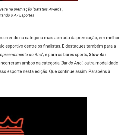
iveira na premiação ‘Batatais Awards
‘,
tando o A7 Esportes
.
correndo na categoria mais acirrada da premiação, em melhor
culo esportivo dentre os finalistas. E destaques também para a
mpreendimento do Ano
‘, e para os bares sports,
Slow Bar
concorreram ambos na categoria ‘
Bar do Ano
‘, outra modalidade
sso esporte nesta edição. Que continue assim. Parabéns à