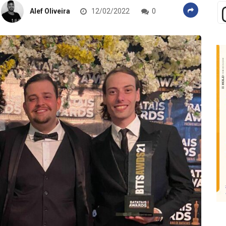
Alef Oliveira
12/02/2022
0