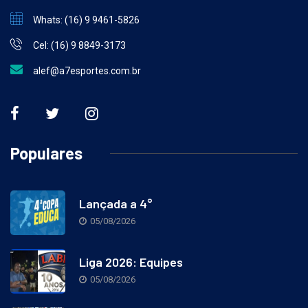
Whats: (16) 9 9461-5826
Cel: (16) 9 8849-3173
alef@a7esportes.com.br
Populares
Lançada a 4°
05/08/2026
Liga 2026: Equipes
05/08/2026