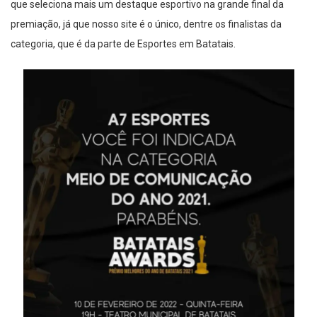
que seleciona mais um destaque esportivo na grande final da
premiação, já que nosso site é o único, dentre os finalistas da
categoria, que é da parte de Esportes em Batatais.