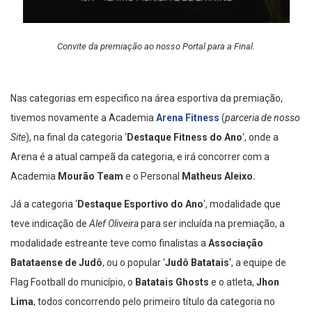
Convite da premiação ao nosso Portal para a Final.
Nas categorias em especifico na área esportiva da premiação,
tivemos novamente a Academia
Arena Fitness
(
parceria de nosso
Site
), na final da categoria ‘
Destaque Fitness do Ano
‘, onde a
Arena é a atual campeã da categoria, e irá concorrer com a
Academia
Mourão Team
e o Personal
Matheus Aleixo.
Já a categoria ‘
Destaque Esportivo do Ano
‘, modalidade que
teve indicação de
Alef Oliveira
para ser incluída na premiação, a
modalidade estreante teve como finalistas a
Associação
Batataense de Judô
, ou o popular ‘
Judô Batatais
‘, a equipe de
Flag Football do município, o
Batatais Ghosts
e o atleta,
Jhon
Lima
, todos concorrendo pelo primeiro título da categoria no