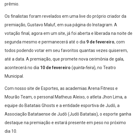
prêmio.
Os finalistas foram revelados em uma live do próprio criador da
premiação, Gustavo Maluf, em sua página do Instagram. A
votação final, agora em um site, já foi aberta e liberada na noite de
segunda mesmo e permanecerá até o dia
9 de fevereiro
, com
todos podendo votar em seu favoritos quantas vezes quiserem,
até a data. A premiação, que promete nova cerimônia de gala,
acontecerá no dia
10 de fevereiro
(
quinta-feira
), no Teatro
Municipal.
Com nosso site de Esportes, as academias Arena Fitness e
Mourão Team, o personal Matheus Aleixo, o atleta Jhon Lima, a
equipe do Batatais Ghosts e a entidade esportiva de Judô, a
Associação Batataense de Judô (Judô Batatais), o esporte ganha
destaque na premiação e estará presente em peso no próximo
dia 10.