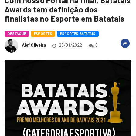
Com nosso Portal na final, Batatais
Awards tem definição dos
finalistas no Esporte em Batatais
DESTAQUE
ESPORTES
ESPORTES BATATAIS
Alef Oliveira
25/01/2022
0