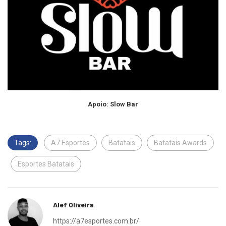
Apoio: Slow Bar
Tags:
A7 Esportes
Batatais
Batatais Awards
Esportes Batatais
Alef Oliveira
https://a7esportes.com.br/