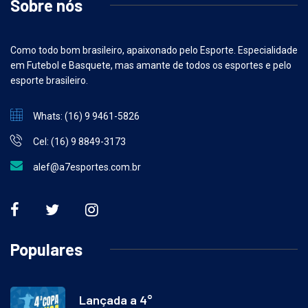
Sobre nós
Como todo bom brasileiro, apaixonado pelo Esporte. Especialidade
em Futebol e Basquete, mas amante de todos os esportes e pelo
esporte brasileiro.
Whats: (16) 9 9461-5826
Cel: (16) 9 8849-3173
alef@a7esportes.com.br
Populares
Lançada a 4°