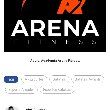
Apoio: Academia Arena Fitness.
Tags:
A7 Esportes
Batatais
Batatais Awards
Esporte Amador
Esportes Batatais