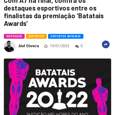
Com A7 na final, confira os
destaques esportivos entre os
finalistas da premiação ‘Batatais
Awards’
DESTAQUE
ESPORTES
ESPORTES BATATAIS
Alef Oliveira
19/01/2023
0