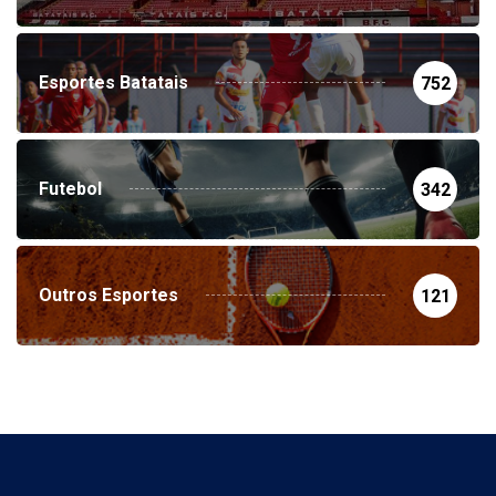
Esportes Batatais
752
Futebol
342
Outros Esportes
121