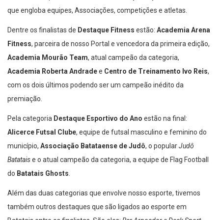
academias e personal Trainers e,
Destaque Esportivo do Ano
,
que engloba equipes, Associações, competições e atletas.
Dentre os finalistas de
Destaque Fitness
estão:
Academia Arena
Fitness
, parceira de nosso Portal e vencedora da primeira edição,
Academia Mourão Team
, atual campeão da categoria,
Academia Roberta Andrade
e
Centro de Treinamento Ivo Reis
,
com os dois últimos podendo ser um campeão inédito da
premiação.
Pela categoria
Destaque Esportivo do Ano
estão na final:
Alicerce Futsal Clube
, equipe de futsal masculino e feminino do
município,
Associação Batataense de Judô
, o popular
Judô
Batatais
e o atual campeão da categoria, a equipe de Flag Football
do
Batatais Ghosts
.
Além das duas categorias que envolve nosso esporte, tivemos
também outros destaques que são ligados ao esporte em