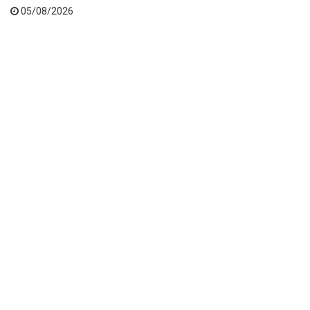
05/08/2026