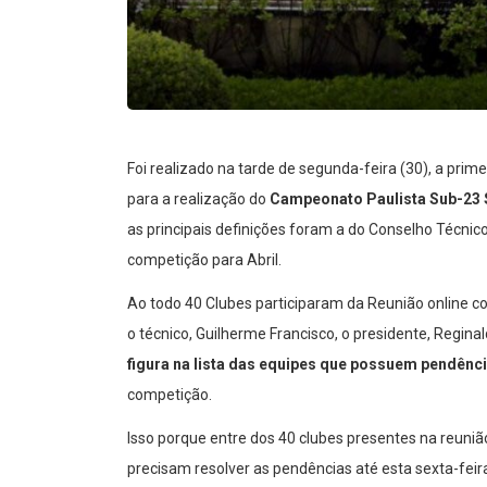
Foi realizado na tarde de segunda-feira (30), a prim
para a realização do
Campeonato Paulista Sub-23 
as principais definições foram a do Conselho Técnico
competição para Abril.
Ao todo 40 Clubes participaram da Reunião online c
o técnico, Guilherme Francisco, o presidente, Reginal
figura na lista das equipes que possuem pendênc
competição.
Isso porque entre dos 40 clubes presentes na reuniã
precisam resolver as pendências até esta sexta-feira