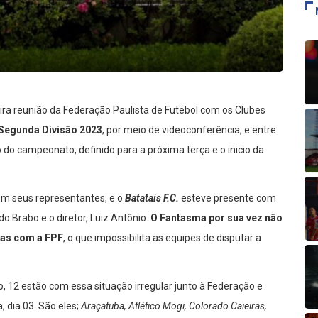
eira reunião da Federação Paulista de Futebol com os Clubes
Segunda Divisão 2023
, por meio de videoconferência, e entre
 do campeonato, definido para a próxima terça e o inicio da
om seus representantes, e o
Batatais F.C.
esteve presente com
do Brabo e o diretor, Luiz Antônio.
O Fantasma por sua vez não
ias com a FPF
, o que impossibilita as equipes de disputar a
o, 12 estão com essa situação irregular junto à Federação e
, dia 03. São eles;
Araçatuba, Atlético Mogi, Colorado Caieiras,