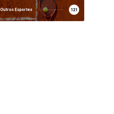
Outros Esportes
121