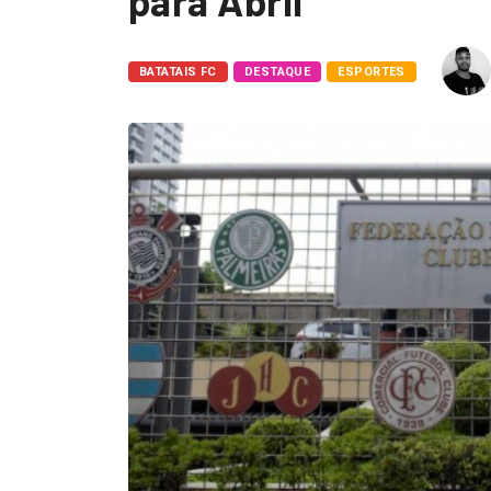
para Abril
BATATAIS FC
DESTAQUE
ESPORTES