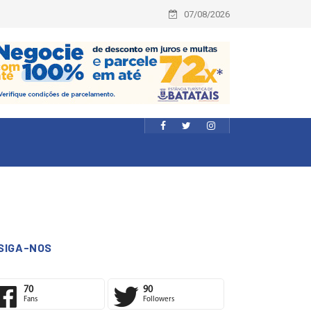
07/08/2026
SIGA-NOS
70
90
Fans
Followers