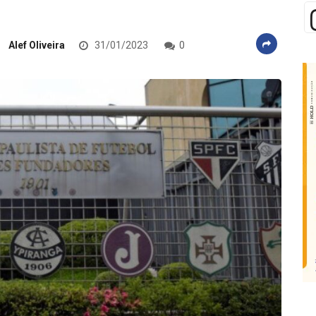
Alef Oliveira
31/01/2023
0