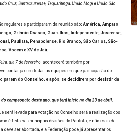
aldo Cruz, Santacruzense, Taquaritinga, União Mogi e União São
o regulares e participaram da reunião são;
América, Amparo,
mengo, Grêmio Osasco, Guarulhos, Independente, Joseense,
nal, Paulista, Penapolense, Rio Branco, São Carlos, São-
ense, Vocem e XV de Jaú.
feira, dia 7 de fevereiro
, acontecerá também por
deve contar já com todas as equipes em que participarão do
iciparem do Conselho, e após, se decidirem por desistir da
o campeonato deste ano, que terá início no dia 23 de abril.
e será levada para votação no Conselho será a realização dos
mo é feito nas principais divisões do Paulista, e não mais de
a deve ser abortada, e a Federação pode já apresentar os