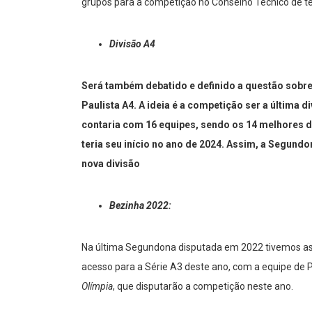
grupos para a competição no Conselho Técnico de te
Divisão A4
Será também debatido e definido a questão sobre 
Paulista A4. A ideia é a competição ser a última di
contaria com 16 equipes, sendo os 14 melhores da
teria seu início no ano de 2024. Assim, a Segun
nova divisão
Bezinha 2022:
Na última Segundona disputada em 2022 tivemos a
acesso para a Série A3 deste ano, com a equipe de
Olímpia
, que disputarão a competição neste ano.