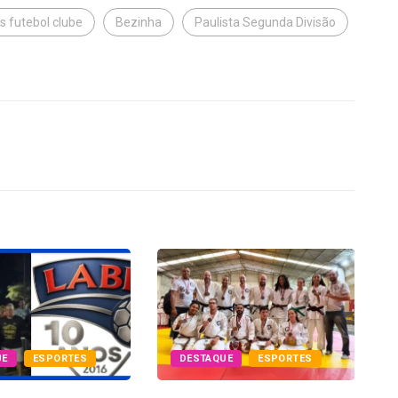
s futebol clube
Bezinha
Paulista Segunda Divisão
UE
ESPORTES
DESTAQUE
ESPORTES