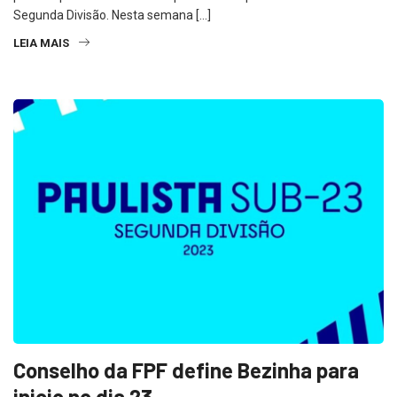
pré-temporada visando à disputa do Campeonato Paulista Sub-23
Segunda Divisão. Nesta semana […]
LEIA MAIS
Conselho da FPF define Bezinha para