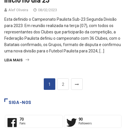
inicio no dia 23
Alef Oliveira
08/02/2023
Esta definido o Campeonato Paulista Sub-23 Segunda Divisão
para 2023. Em reunião realizada na terça (07), com todos os
representantes dos Clubes que participarão da competição, a
Federação Paulista definiu o campeonato com 36 Clubes, com o
Batatais confirmado, os Grupos, formato de disputa e confirmou
uma nova divisão para o Futebol Paulista para 2024, […]
LEIA MAIS
1
2
SIGA-NOS
70
90
Fans
Followers