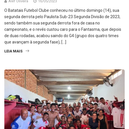
Alef Oliveira
16/05/2023
O Batatais Futebol Clube conheceu no último domingo (14), sua
segunda derrota pelo Paulista Sub-23 Segunda Divisão de 2023,
sendo também sua segunda derrota fora de casa no
campeonato, e o revés custou caro para o Fantasma, que depois
de duas rodadas, acabou saindo do G4 (grupo dos quatro times
que avançam à segunda fase), […]
LEIA MAIS