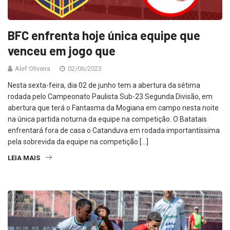
BFC enfrenta hoje única equipe que
venceu em jogo que
Alef Oliveira
02/06/2023
Nesta sexta-feira, dia 02 de junho tem a abertura da sétima
rodada pelo Campeonato Paulista Sub-23 Segunda Divisão, em
abertura que terá o Fantasma da Mogiana em campo nesta noite
na única partida noturna da equipe na competição. O Batatais
enfrentará fora de casa o Catanduva em rodada importantíssima
pela sobrevida da equipe na competição […]
LEIA MAIS