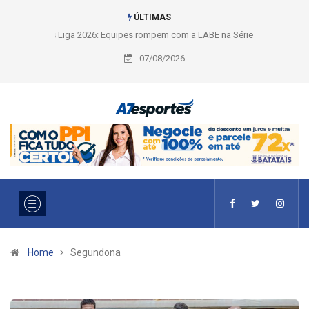
ÚLTIMAS
Liga 2026: Equipes rompem com a LABE na Série Ouro e entidade define
a 2° fase, times e formato
07/08/2026
Home
Segundona