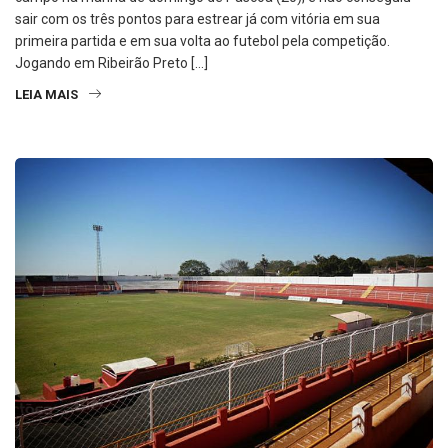
campo na manhã de domingo de Páscoa (20), e não conseguiu
sair com os três pontos para estrear já com vitória em sua
primeira partida e em sua volta ao futebol pela competição.
Jogando em Ribeirão Preto […]
LEIA MAIS