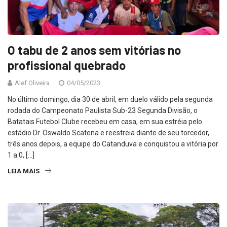
O tabu de 2 anos sem vitórias no
profissional quebrado
Alef Oliveira
04/05/2023
No último domingo, dia 30 de abril, em duelo válido pela segunda
rodada do Campeonato Paulista Sub-23 Segunda Divisão, o
Batatais Futebol Clube recebeu em casa, em sua estréia pelo
estádio Dr. Oswaldo Scatena e reestreia diante de seu torcedor,
três anos depois, a equipe do Catanduva e conquistou a vitória por
1 a 0, […]
LEIA MAIS