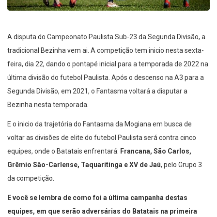
A disputa do Campeonato Paulista Sub-23 da Segunda Divisão, a
tradicional Bezinha vem ai. A competição tem inicio nesta sexta-
feira, dia 22, dando o pontapé inicial para a temporada de 2022 na
última divisão do futebol Paulista. Após o descenso na A3 para a
Segunda Divisão, em 2021, o Fantasma voltará a disputar a
Bezinha nesta temporada.
E o inicio da trajetória do Fantasma da Mogiana em busca de
voltar as divisões de elite do futebol Paulista será contra cinco
equipes, onde o Batatais enfrentará:
Francana, São Carlos,
Grêmio São-Carlense, Taquaritinga e XV de Jaú
, pelo Grupo 3
da competição.
E você se lembra de como foi a última campanha destas
equipes, em que serão adversárias do Batatais na primeira