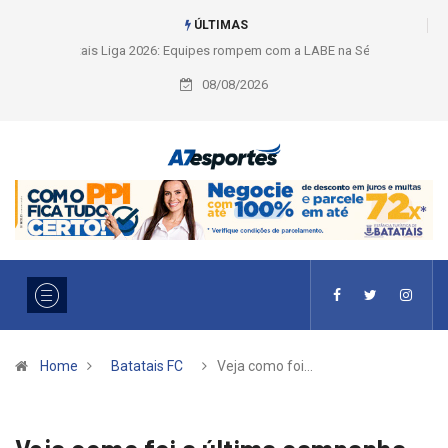
ÚLTIMAS
Liga 2026: Equipes rompem com a LABE na Série Ouro e entidade define
a 2° fase, times e formato
08/08/2026
Home
Batatais FC
Veja como foi…