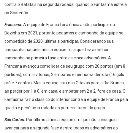
contra o Batatais na segunda rodada, quando o Fantasma estréia
no Scatenão.
Francana:
A equipe de Franca foi a única a não participar da
Bezinha em 2021, portanto pegamos a campanha da equipe na
competição de 2020, última a participar. Considerando sua
campanha naquele ano, a equipe foi a que fez a melhor
campanha na primeira fase entre os cinco adversários. A
Francana avançou como líder de seu grupo com 20 pontos (em 8
partidas), com 6 vitórias, 2 empates e nenhuma derrota (16 gols
pró e 7 contra). Mas a equipe caiu nas Oitavas para o Rio Branca,
ao perder por 1 a 0, em casa, e empatar em 2 a 2, fora de casa. O
Fantasma faz o clássico do interior contra a equipe de Franca pela
quarta e penúltima rodada do primeiro turno do grupo.
São Carlos:
Por último a única equipe em que não conseguiu
avançar para a segunda fase dentre todos os adversários do