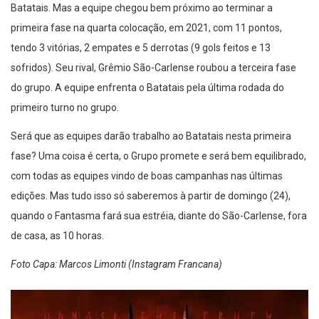
Batatais. Mas a equipe chegou bem próximo ao terminar a
primeira fase na quarta colocação, em 2021, com 11 pontos,
tendo 3 vitórias, 2 empates e 5 derrotas (9 gols feitos e 13
sofridos). Seu rival, Grêmio São-Carlense roubou a terceira fase
do grupo. A equipe enfrenta o Batatais pela última rodada do
primeiro turno no grupo.
Será que as equipes darão trabalho ao Batatais nesta primeira
fase? Uma coisa é certa, o Grupo promete e será bem equilibrado,
com todas as equipes vindo de boas campanhas nas últimas
edições. Mas tudo isso só saberemos à partir de domingo (24),
quando o Fantasma fará sua estréia, diante do São-Carlense, fora
de casa, as 10 horas.
Foto Capa: Marcos Limonti (Instagram Francana)