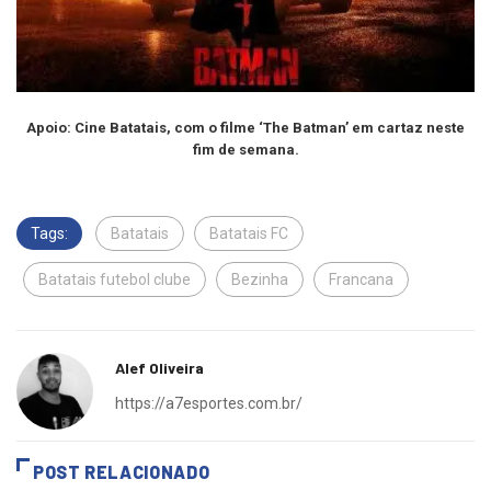
Apoio: Cine Batatais, com o filme ‘The Batman’ em cartaz neste
fim de semana.
Tags:
Batatais
Batatais FC
Batatais futebol clube
Bezinha
Francana
Alef Oliveira
https://a7esportes.com.br/
POST RELACIONADO