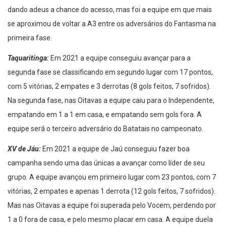
dando adeus a chance do acesso, mas foi a equipe em que mais
se aproximou de voltar a A3 entre os adversários do Fantasma na
primeira fase.
Taquaritinga:
Em 2021 a equipe conseguiu avançar para a
segunda fase se classificando em segundo lugar com 17 pontos,
com 5 vitórias, 2 empates e 3 derrotas (8 gols feitos, 7 sofridos).
Na segunda fase, nas Oitavas a equipe caiu para o Independente,
empatando em 1 a 1 em casa, e empatando sem gols fora. A
equipe será o terceiro adversário do Batatais no campeonato.
XV de Jáu:
Em 2021 a equipe de Jaú conseguiu fazer boa
campanha sendo uma das únicas a avançar como líder de seu
grupo. A equipe avançou em primeiro lugar com 23 pontos, com 7
vitórias, 2 empates e apenas 1 derrota (12 gols feitos, 7 sofridos).
Mas nas Oitavas a equipe foi superada pelo Vocem, perdendo por
1 a 0 fora de casa, e pelo mesmo placar em casa. A equipe duela