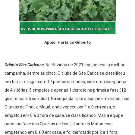
Apoio: Horta do Gilberto
Grêmio São-Carlense
: Na Bezinha de 2021 equipe teve a melhor
campanha, dentre as cinco. O clube de São Carlos se classificou
em terceiro lugar com 17 pontos somados, com uma campanha
de 4 vitórias, 5 empates e apenas 1 derrota na primeira fase (12
gols feitos e 6 sofridos). Na segunda fase a equipe enfrentou, nas
Oitavas de Final, o Mauá, onde venceu por 1 a 0 em casa, e
empatou em 0 a 0 fora de casa, se classificando. Mas a equipe
parou na fase das Quartas de Final, diante do Matonense,
empatando em 0 a 0 em casa, e foi derrotado por 2 a 1 fora,