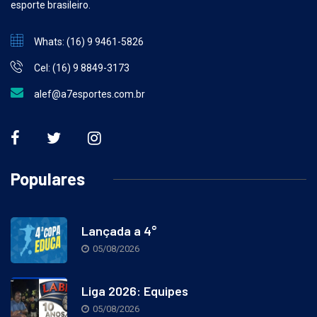
esporte brasileiro.
Whats: (16) 9 9461-5826
Cel: (16) 9 8849-3173
alef@a7esportes.com.br
Populares
Lançada a 4°
05/08/2026
Liga 2026: Equipes
05/08/2026