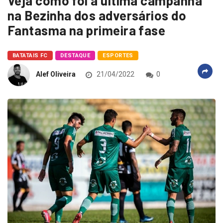
Veja como foi a última campanha
na Bezinha dos adversários do
Fantasma na primeira fase
BATATAIS FC
DESTAQUE
ESPORTES
Alef Oliveira
21/04/2022
0