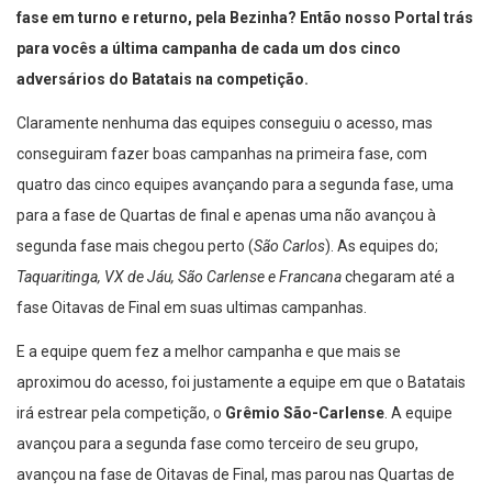
fase em turno e returno, pela Bezinha? Então nosso Portal trás
para vocês a última campanha de cada um dos cinco
adversários do Batatais na competição.
Claramente nenhuma das equipes conseguiu o acesso, mas
conseguiram fazer boas campanhas na primeira fase, com
quatro das cinco equipes avançando para a segunda fase, uma
para a fase de Quartas de final e apenas uma não avançou à
segunda fase mais chegou perto (
São Carlos
). As equipes do;
Taquaritinga, VX de Jáu, São Carlense e Francana
chegaram até a
fase Oitavas de Final em suas ultimas campanhas.
E a equipe quem fez a melhor campanha e que mais se
aproximou do acesso, foi justamente a equipe em que o Batatais
irá estrear pela competição, o
Grêmio São-Carlense
. A equipe
avançou para a segunda fase como terceiro de seu grupo,
avançou na fase de Oitavas de Final, mas parou nas Quartas de