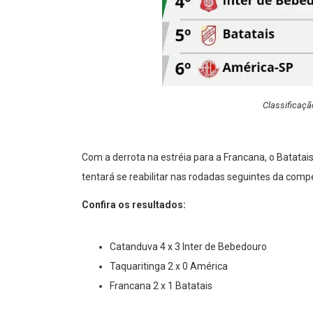
Classificaçã
Com a derrota na estréia para a Francana, o Batatai
tentará se reabilitar nas rodadas seguintes da comp
Confira os resultados:
Catanduva 4 x 3 Inter de Bebedouro
Taquaritinga 2 x 0 América
Francana 2 x 1 Batatais