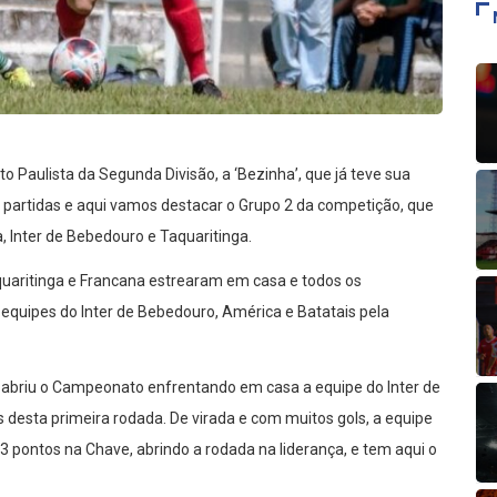
aulista da Segunda Divisão, a ‘Bezinha’, que já teve sua
s partidas e aqui vamos destacar o Grupo 2 da competição, que
 Inter de Bebedouro e Taquaritinga.
quaritinga e Francana estrearam em casa e todos os
uipes do Inter de Bebedouro, América e Batatais pela
va abriu o Campeonato enfrentando em casa a equipe do Inter de
esta primeira rodada. De virada e com muitos gols, a equipe
 3 pontos na Chave, abrindo a rodada na liderança, e tem aqui o