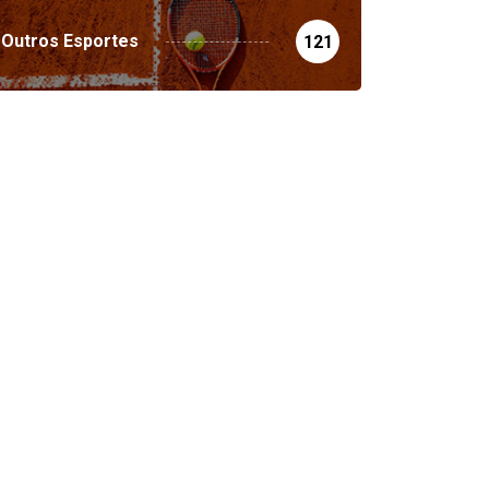
Outros Esportes
121