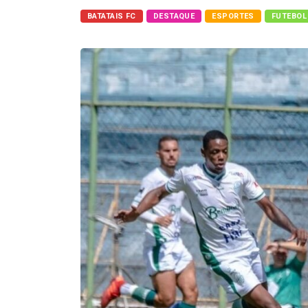
BATATAIS FC
DESTAQUE
ESPORTES
FUTEBOL