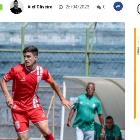
Alef Oliveira
25/04/2023
0