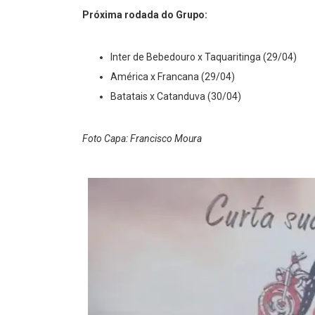
Próxima rodada do Grupo:
Inter de Bebedouro x Taquaritinga (29/04)
América x Francana (29/04)
Batatais x Catanduva (30/04)
Foto Capa: Francisco Moura