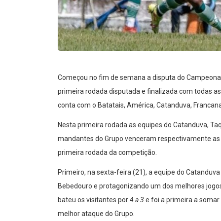
Começou no fim de semana a disputa do Campeonato P
primeira rodada disputada e finalizada com todas a
conta com o Batatais, América, Catanduva, Francana,
Nesta primeira rodada as equipes do Catanduva, Ta
mandantes do Grupo venceram respectivamente as eq
primeira rodada da competição.
Primeiro, na sexta-feira (21), a equipe do Catandu
Bebedouro e protagonizando um dos melhores jogos d
bateu os visitantes por
4 a 3
e foi a primeira a somar
melhor ataque do Grupo.