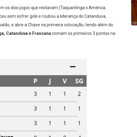
om os dois jogos que restavam (Taquaritinga x América,
nceu sem sofrer gols e roubou a liderança do Catanduva,
do, e abre a Chave na primeira colocação, tendo além do
ga, Catanduva e Francana
somam os primeiros 3 pontos na