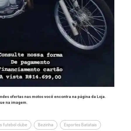
andes ofertas nas motos você encontra na página da Loja.
que na imagem.
s futebol clube
Bezinha
Esportes Batatais