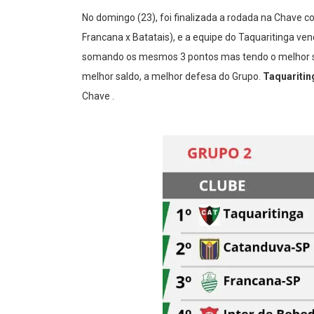
No domingo (23), foi finalizada a rodada na Chave c
Francana x Batatais), e a equipe do Taquaritinga ve
somando os mesmos 3 pontos mas tendo o melhor sal
melhor saldo, a melhor defesa do Grupo.
Taquaritin
Chave .