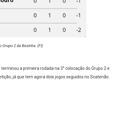
o Grupo 2 da Bezinha: (FI)
s terminou a primeira rodada na 3° colocação do Grupo 2 e
etição, já que tem agora dois jogos seguidos no Scatenão.