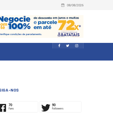
08/08/2026
SIGA-NOS
70
90
Fans
Followers