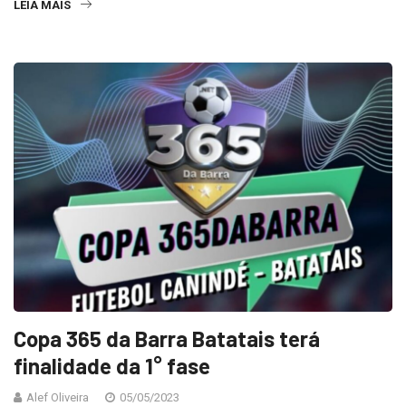
LEIA MAIS
Copa 365 da Barra Batatais terá
finalidade da 1° fase
Alef Oliveira
05/05/2023