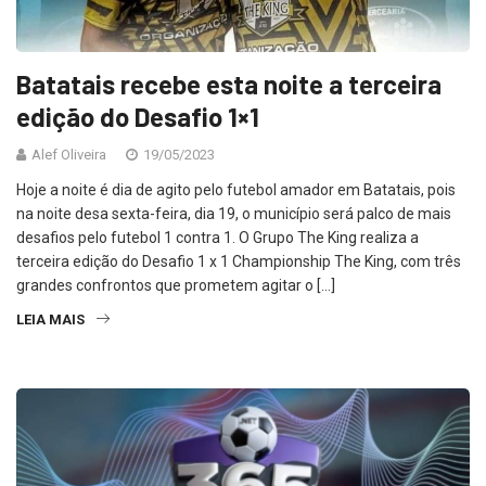
Batatais recebe esta noite a terceira
edição do Desafio 1×1
Alef Oliveira
19/05/2023
Hoje a noite é dia de agito pelo futebol amador em Batatais, pois
na noite desa sexta-feira, dia 19, o município será palco de mais
desafios pelo futebol 1 contra 1. O Grupo The King realiza a
terceira edição do Desafio 1 x 1 Championship The King, com três
grandes confrontos que prometem agitar o […]
LEIA MAIS