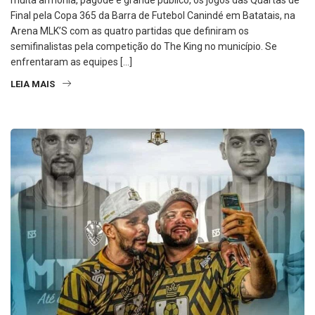
muita armonia, pagode e grande público, os jogos das Quartas de
Final pela Copa 365 da Barra de Futebol Canindé em Batatais, na
Arena MLK’S com as quatro partidas que definiram os
semifinalistas pela competição do The King no município. Se
enfrentaram as equipes […]
LEIA MAIS