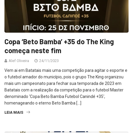
Copa ‘Beto Bamba’ +35 do The King
começa neste fim
Alef Oliveira
24/11/2023
Vem ai em Batatais mais uma competição para agitar o esporte e
o futebol amador do município, pois o grupo The King organizou
mais um campeonato para fechar sua temporada de 2023 em
Batatais com a realização da competição para o futebol Master
denominado ‘Copa Beto Bamba Futebol Canindé +35‘,
homenageando o eterno Beto Bamba […]
LEIA MAIS