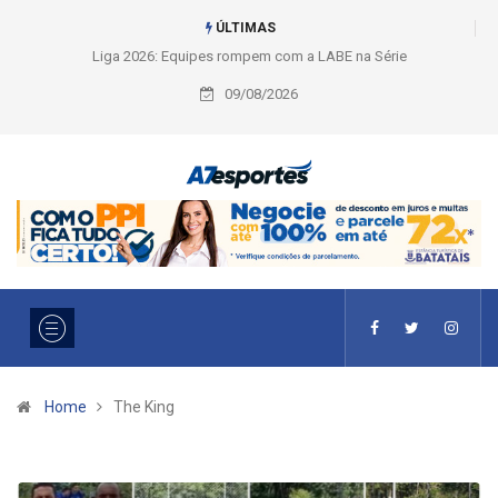
ÚLTIMAS
Liga 2026: Equipes rompem com a LABE na Série Ouro e entidade define
a 2° fase, times e formato
09/08/2026
Home
The King