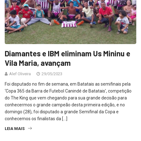
Diamantes e IBM eliminam Us Mininu e
Vila Maria, avançam
Alef Oliveira
29/05/2023
Foi disputado no fim de semana, em Batatais as semifinais pela
‘Copa 365 da Barra de Futebol Canindé de Batatais’, competição
do The King que vem chegando para sua grande decisão para
conhecermos o grande campeão desta primeira edição, e no
domingo (28), foi disputado a grande Semifinal da Copa e
conhecemos os finalistas da […]
LEIA MAIS