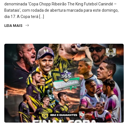
de semana as disputas da segunda edição da competição
denominada ‘Copa Chopp Ribeirão The King Futebol Canindé –
Batatais‘, com rodada de abertura marcada para este domingo,
dia 17. A Copa terá […]
LEIA MAIS