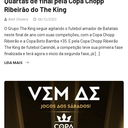
Quartas de final pela Copa Chopp
Ribeirão do The King
Alef Oliveira
06/12/2023
O Grupo The King segue agitando o futebol amador de Batatais
neste final de ano com suas competições, com a Copa Chopp
Ribeirão e a Copa Beto Bamba +35. E pela Copa Chopp Ribeirão
The King de futebol Canindé, a competição teve sua primeira fase
finalizada e terá agora o inicio da segunda fase, já […]
LEIA MAIS