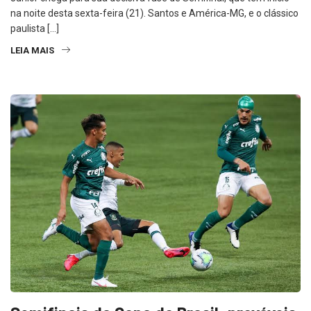
Junior chega para sua decisiva fase de Semifinal, que tem inicio
na noite desta sexta-feira (21). Santos e América-MG, e o clássico
paulista […]
LEIA MAIS