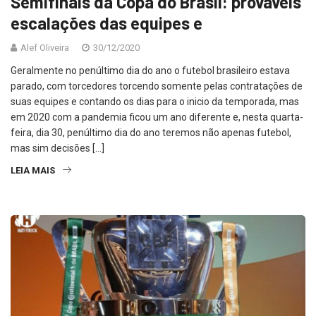
Semifinais da Copa do Brasil: prováveis
escalações das equipes e
Alef Oliveira
30/12/2020
Geralmente no penúltimo dia do ano o futebol brasileiro estava
parado, com torcedores torcendo somente pelas contratações de
suas equipes e contando os dias para o inicio da temporada, mas
em 2020 com a pandemia ficou um ano diferente e, nesta quarta-
feira, dia 30, penúltimo dia do ano teremos não apenas futebol,
mas sim decisões […]
LEIA MAIS