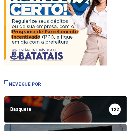
NEVEGUE POR
Basquete
122