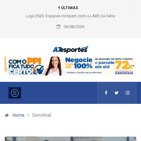
ÚLTIMAS
Liga 2026: Equipes rompem com a LABE na Série Ouro e entidade define
a 2° fase, times e formato
06/08/2026
Home
Semifinal