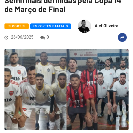
Semifinais definidas pela Copa 14
de Março de Final
Alef Oliveira
ESPORTES
ESPORTES BATATAIS
26/06/2025
0