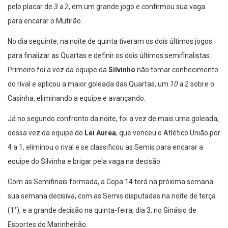
pelo placar de
3 a 2
, em um grande jogo e confirmou sua vaga
para encarar o Mutirão.
No dia seguinte, na noite de quinta tiveram os dois últimos jogos
para finalizar as Quartas e definir os dois últimos semifinalistas.
Primeiro foi a vez da equipe da
Silvinho
não tomar conhecimento
do rival e aplicou a maior goleada das Quartas, um
10 a 2
sobre o
Casinha, eliminando a equipe e avançando.
Já no segundo confronto da noite, foi a vez de mais uma goleada,
dessa vez da equipe do
Lei Aurea
, que venceu o Atlético União por
4 a 1, eliminou o rival e se classificou as Semis para encarar a
equipe do Silvinha e brigar pela vaga na decisão.
Com as Semifinais formada, a Copa 14 terá na próxima semana
sua semana decisiva, com as Semis disputadas na noite de terça
(1°), e a grande decisão na quinta-feira, dia 3, no Ginásio de