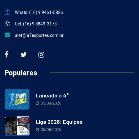
Whats: (16) 9 9461-5826
Cel: (16) 9 8849-3173
alef@a7esportes.com.br
Populares
Lançada a 4°
05/08/2026
Liga 2026: Equipes
05/08/2026