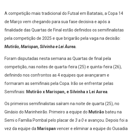
A competição mais tradicional do Futsal em Batatais, a Copa 14
de Março vem chegando para sua fase decisiva e após a
finalidade das Quartas de Final estão definidos os semifinalistas
pela competição de 2025 e que brigarão pela vaga na decisão:
Mutirão, Marispan, Silvinha e Lei Àurea.
Foram disputadas nesta semana as Quartas de final pela
competição, nas noites de quarta-feira (25) e quinta-feira (26),
definindo nos confrontos as 4 equipes que avançaram e
formaram as semifinais pela Copa. Irão se enfrentar pelas
Semifinais:
Mutirão x Marispan, e Silvinha x Lei Aurea
.
Os primeiros semifinalistas saíram na noite de quarta (25), no
Ginásio do Marinheirão. Primeiro a equipe do
Mutirão
bateu na
Semi o Família Pombal pelo placar de
3 a 0
e avançou. Depois foi a
vez da equipe da
Marispan
vencer e eliminar a equipe do Ousadia