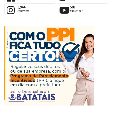
3,944
501
Followers
Subscriber