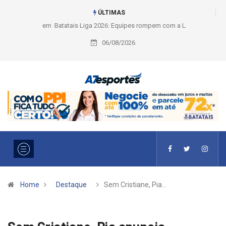
ÚLTIMAS
Liga 2026: Equipes rompem com a LABE na Série Ouro e entidade define
a 2° fase, times e formato
06/08/2026
Home
Destaque
Sem Cristiane, Pia…