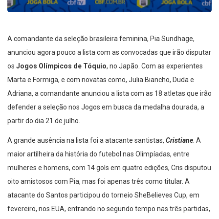
A comandante da seleção brasileira feminina, Pia Sundhage,
anunciou agora pouco a lista com as convocadas que irão disputar
os
Jogos Olímpicos de Tóquio
, no Japão. Com as experientes
Marta e Formiga, e com novatas como, Julia Biancho, Duda e
Adriana, a comandante anunciou a lista com as 18 atletas que irão
defender a seleção nos Jogos em busca da medalha dourada, a
partir do dia 21 de julho.
A grande ausência na lista foi a atacante santistas,
Cristiane
. A
maior artilheira da história do futebol nas Olimpíadas, entre
mulheres e homens, com 14 gols em quatro edições, Cris disputou
oito amistosos com Pia, mas foi apenas três como titular. A
atacante do Santos participou do torneio SheBelieves Cup, em
fevereiro, nos EUA, entrando no segundo tempo nas três partidas,