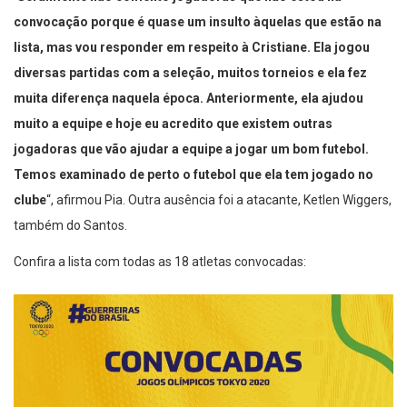
‘
Geralmente não comento jogadoras que não estou na
convocação porque é quase um insulto àquelas que estão na
lista, mas vou responder em respeito à Cristiane. Ela jogou
diversas partidas com a seleção, muitos torneios e ela fez
muita diferença naquela época. Anteriormente, ela ajudou
muito a equipe e hoje eu acredito que existem outras
jogadoras que vão ajudar a equipe a jogar um bom futebol.
Temos examinado de perto o futebol que ela tem jogado no
clube
“, afirmou Pia. Outra ausência foi a atacante, Ketlen Wiggers,
também do Santos.
Confira a lista com todas as 18 atletas convocadas: