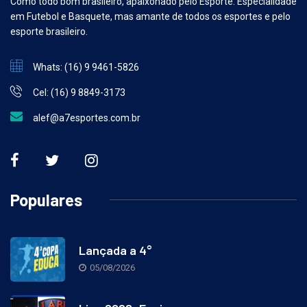
Como todo bom brasileiro, apaixonado pelo Esporte. Especialidade
em Futebol e Basquete, mas amante de todos os esportes e pelo
esporte brasileiro.
Whats: (16) 9 9461-5826
Cel: (16) 9 8849-3173
alef@a7esportes.com.br
Populares
Lançada a 4°
05/08/2026