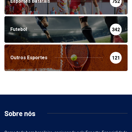
Esportes Batatais
752
Futebol
342
Outros Esportes
121
Sobre nós