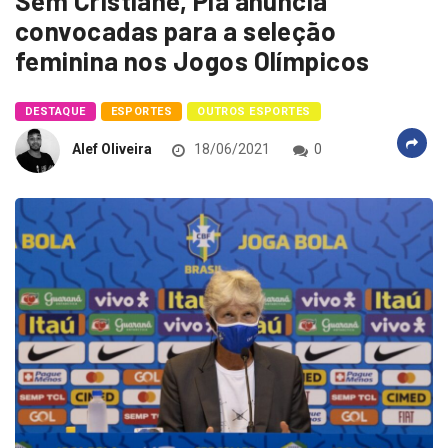
Sem Cristiane, Pia anuncia
convocadas para a seleção
feminina nos Jogos Olímpicos
DESTAQUE
ESPORTES
OUTROS ESPORTES
Alef Oliveira
18/06/2021
0