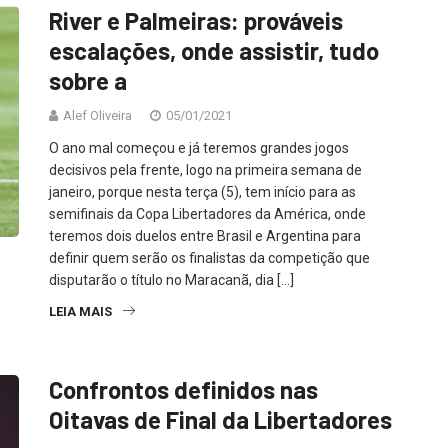
River e Palmeiras: prováveis
escalações, onde assistir, tudo
sobre a
Alef Oliveira
05/01/2021
O ano mal começou e já teremos grandes jogos
decisivos pela frente, logo na primeira semana de
janeiro, porque nesta terça (5), tem início para as
semifinais da Copa Libertadores da América, onde
teremos dois duelos entre Brasil e Argentina para
definir quem serão os finalistas da competição que
disputarão o título no Maracanã, dia […]
LEIA MAIS
Confrontos definidos nas
Oitavas de Final da Libertadores