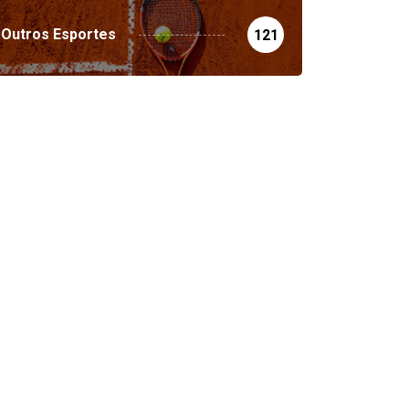
Outros Esportes
121