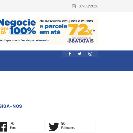
07/08/2026
SIGA-NOS
70
90
Fans
Followers