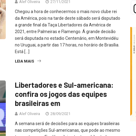
Alef Oliveira
27/11/2021
Chegou a hora de conhecermos o mais novo clube rei
da América, pois na tarde deste sábado será disputado
a grande final da Taça Libertadores da América de
2021, entre Palmeiras e Flamengo. Á grande decisão
será disputada no estadio Centenário, em Montevidéu
no Uruguai, a partir das 17 horas, no horário de Brasília.
Está […]
LEIA MAIS
Libertadores e Sul-americana:
confira os jogos das equipes
brasileiras em
Alef Oliveira
28/09/2021
A semana será de decisões para as equipes brasileiras
nas competições Sul-americanas, que pode ao mesmo