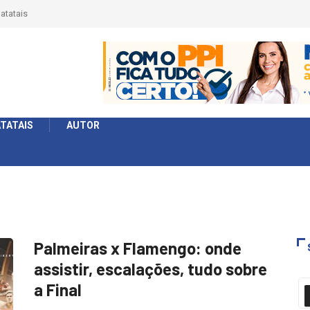
 Série
formato
TATAIS
AUTOR
Palmeiras x Flamengo: onde
assistir, escalações, tudo sobre
a Final