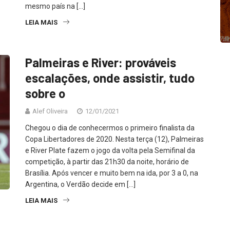
mesmo país na […]
LEIA MAIS
Palmeiras e River: prováveis
escalações, onde assistir, tudo
sobre o
Alef Oliveira
12/01/2021
Chegou o dia de conhecermos o primeiro finalista da
Copa Libertadores de 2020. Nesta terça (12), Palmeiras
e River Plate fazem o jogo da volta pela Semifinal da
competição, à partir das 21h30 da noite, horário de
Brasília. Após vencer e muito bem na ida, por 3 a 0, na
Argentina, o Verdão decide em […]
LEIA MAIS