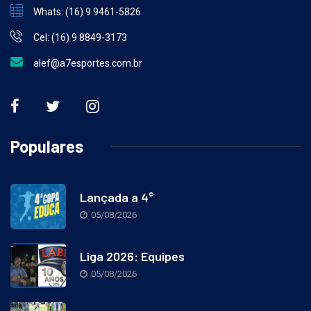
Whats: (16) 9 9461-5826
Cel: (16) 9 8849-3173
alef@a7esportes.com.br
Populares
Lançada a 4°
05/08/2026
Liga 2026: Equipes
05/08/2026