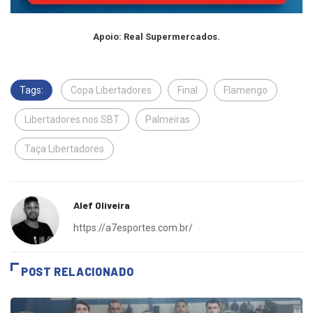
Apoio: Real Supermercados.
Tags:
Copa Libertadores
Final
Flamengo
Libertadores nos SBT
Palmeiras
Taça Libertadores
Alef Oliveira
https://a7esportes.com.br/
POST RELACIONADO