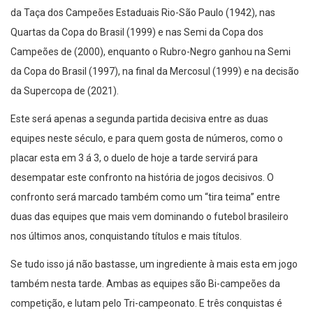
da Taça dos Campeões Estaduais Rio-São Paulo (1942), nas
Quartas da Copa do Brasil (1999) e nas Semi da Copa dos
Campeões de (2000), enquanto o Rubro-Negro ganhou na Semi
da Copa do Brasil (1997), na final da Mercosul (1999) e na decisão
da Supercopa de (2021).
Este será apenas a segunda partida decisiva entre as duas
equipes neste século, e para quem gosta de números, como o
placar esta em 3 á 3, o duelo de hoje a tarde servirá para
desempatar este confronto na história de jogos decisivos. O
confronto será marcado também como um “tira teima” entre
duas das equipes que mais vem dominando o futebol brasileiro
nos últimos anos, conquistando títulos e mais títulos.
Se tudo isso já não bastasse, um ingrediente à mais esta em jogo
também nesta tarde. Ambas as equipes são Bi-campeões da
competição, e lutam pelo Tri-campeonato. E três conquistas é