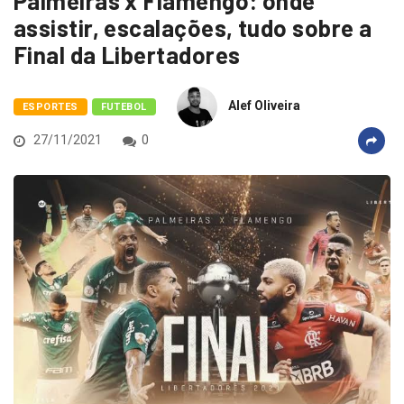
Palmeiras x Flamengo: onde
assistir, escalações, tudo sobre a
Final da Libertadores
Alef Oliveira
ESPORTES
FUTEBOL
27/11/2021
0