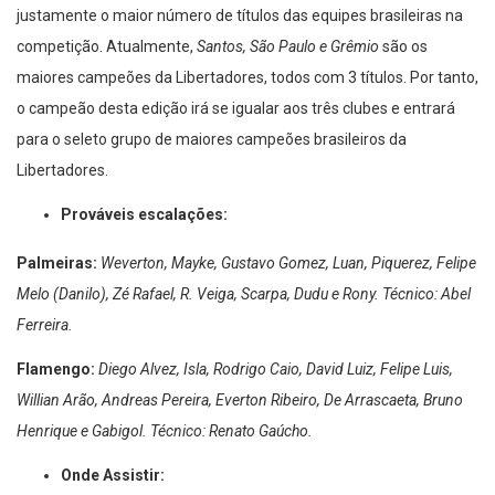
justamente o maior número de títulos das equipes brasileiras na
competição. Atualmente,
Santos, São Paulo e Grêmio
são os
maiores campeões da Libertadores, todos com 3 títulos. Por tanto,
o campeão desta edição irá se igualar aos três clubes e entrará
para o seleto grupo de maiores campeões brasileiros da
Libertadores.
Prováveis escalações:
Palmeiras:
Weverton, Mayke, Gustavo Gomez, Luan, Piquerez, Felipe
Melo (Danilo), Zé Rafael, R. Veiga, Scarpa, Dudu e Rony. Técnico: Abel
Ferreira.
Flamengo:
Diego Alvez, Isla, Rodrigo Caio, David Luiz, Felipe Luis,
Willian Arão, Andreas Pereira, Everton Ribeiro, De Arrascaeta, Bruno
Henrique e Gabigol. Técnico: Renato Gaúcho.
Onde Assistir: