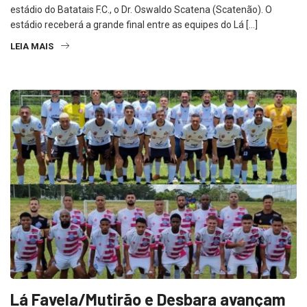
Batatais, no inicio de 2024, e o palco será nada menos que o
estádio do Batatais F.C., o Dr. Oswaldo Scatena (Scatenão). O
estádio receberá a grande final entre as equipes do Lá […]
LEIA MAIS
Lá Favela/Mutirão e Desbara avançam