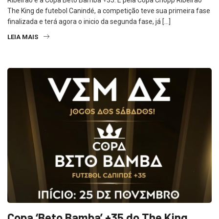
Ribeirão e a Copa Beto Bamba +35. E pela Copa Chopp Ribeirão
The King de futebol Canindé, a competição teve sua primeira fase
finalizada e terá agora o inicio da segunda fase, já […]
LEIA MAIS