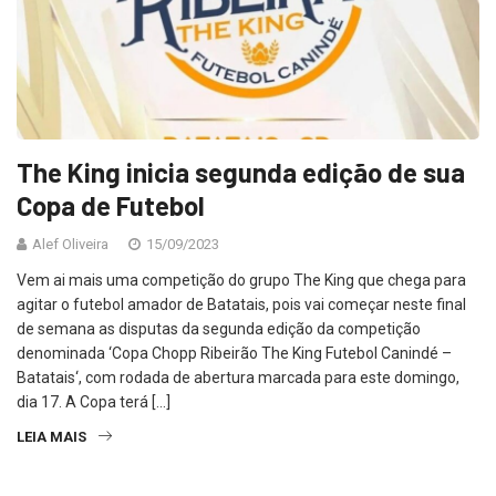
The King inicia segunda edição de sua
Copa de Futebol
Alef Oliveira
15/09/2023
Vem ai mais uma competição do grupo The King que chega para
agitar o futebol amador de Batatais, pois vai começar neste final
de semana as disputas da segunda edição da competição
denominada ‘Copa Chopp Ribeirão The King Futebol Canindé –
Batatais‘, com rodada de abertura marcada para este domingo,
dia 17. A Copa terá […]
LEIA MAIS