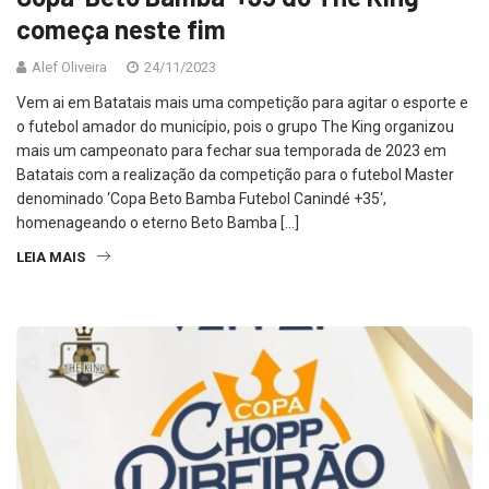
Copa ‘Beto Bamba’ +35 do The King
começa neste fim
Alef Oliveira
24/11/2023
Vem ai em Batatais mais uma competição para agitar o esporte e
o futebol amador do município, pois o grupo The King organizou
mais um campeonato para fechar sua temporada de 2023 em
Batatais com a realização da competição para o futebol Master
denominado ‘Copa Beto Bamba Futebol Canindé +35‘,
homenageando o eterno Beto Bamba […]
LEIA MAIS