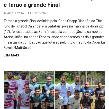
e farão a grande Final
Alef Oliveira
18/12/2023
Temos a grande Final definida pela ‘Copa Chopp Ribeirão do The
King de Futebol Canindé‘ em Batatais, pois na manhã de domingo
(17), foi disputadas as Semifinais pela competição, no campo do
Arena União, na antiga Febem, onde conhecemos os dois grandes
finalistas da competição que lutarão pelo título inédito da Copa: Lá
Favela/Mutirão e […]
LEIA MAIS