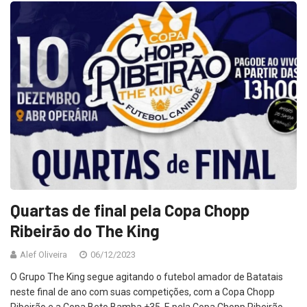
Quartas de final pela Copa Chopp
Ribeirão do The King
Alef Oliveira
06/12/2023
O Grupo The King segue agitando o futebol amador de Batatais
neste final de ano com suas competições, com a Copa Chopp