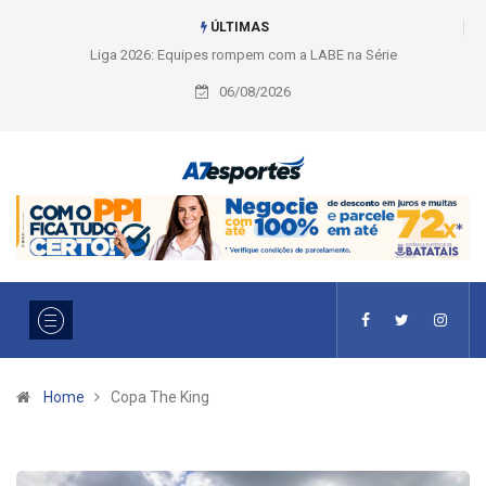
ÚLTIMAS
Liga 2026: Equipes rompem com a LABE na Série Ouro e entidade define
a 2° fase, times e formato
06/08/2026
Home
Copa The King