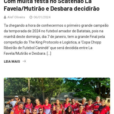
Com muita festa no Scatenão La
Favela/Mutirão e Desbara decidirão
Alef Oliveira
06/01/2024
Ta chegando a hora de conhecermos o primeiro grande campeão
da temporada de 2024 no futebol amador de Batatais, pois na
manhã deste domingo, dia 7 de janeiro, tem a grande Final pela
competição do The King Protocolo e Logística, a ‘Copa Chopp
Ribeirão de Futebol Canindé‘ que será decidida entre La
Favela/Mutirão e Desbara. […]
LEIA MAIS