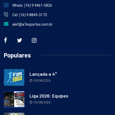
Whats: (16) 9 9461-5826
Cel: (16) 9 8849-3173
alef@a7esportes.com.br
Populares
Lançada a 4°
05/08/2026
Liga 2026: Equipes
05/08/2026