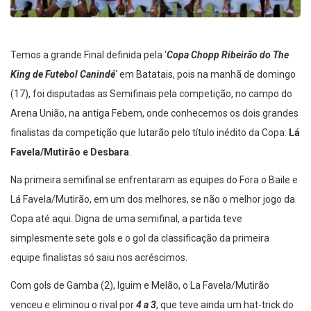
Temos a grande Final definida pela ‘
Copa Chopp Ribeirão do The
King de Futebol Canindé
‘ em Batatais, pois na manhã de domingo
(17), foi disputadas as Semifinais pela competição, no campo do
Arena União, na antiga Febem, onde conhecemos os dois grandes
finalistas da competição que lutarão pelo título inédito da Copa:
Lá
Favela/Mutirão e Desbara
.
Na primeira semifinal se enfrentaram as equipes do Fora o Baile e
Lá Favela/Mutirão, em um dos melhores, se não o melhor jogo da
Copa até aqui. Digna de uma semifinal, a partida teve
simplesmente sete gols e o gol da classificação da primeira
equipe finalistas só saiu nos acréscimos.
Com gols de Gamba (2), Iguim e Melão, o La Favela/Mutirão
venceu e eliminou o rival por
4 a 3
, que teve ainda um hat-trick do