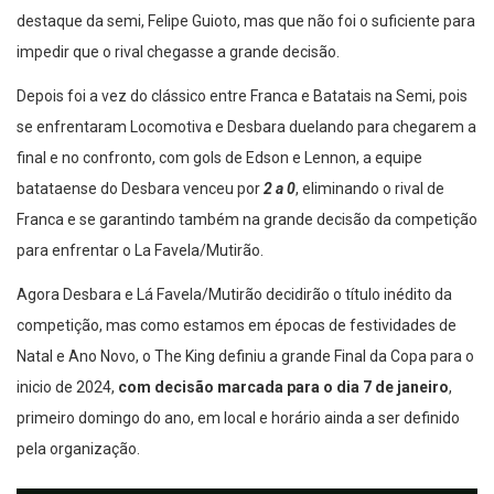
destaque da semi, Felipe Guioto, mas que não foi o suficiente para
impedir que o rival chegasse a grande decisão.
Depois foi a vez do clássico entre Franca e Batatais na Semi, pois
se enfrentaram Locomotiva e Desbara duelando para chegarem a
final e no confronto, com gols de Edson e Lennon, a equipe
batataense do Desbara venceu por
2 a 0
, eliminando o rival de
Franca e se garantindo também na grande decisão da competição
para enfrentar o La Favela/Mutirão.
Agora Desbara e Lá Favela/Mutirão decidirão o título inédito da
competição, mas como estamos em épocas de festividades de
Natal e Ano Novo, o The King definiu a grande Final da Copa para o
inicio de 2024,
com decisão marcada para o dia 7 de janeiro
,
primeiro domingo do ano, em local e horário ainda a ser definido
pela organização.