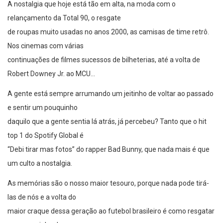
A nostalgia que hoje está tão em alta, na moda com o
relançamento da Total 90, o resgate
de roupas muito usadas no anos 2000, as camisas de time retrô.
Nos cinemas com várias
continuações de filmes sucessos de bilheterias, até a volta de
Robert Downey Jr. ao MCU…
A gente está sempre arrumando um jeitinho de voltar ao passado
e sentir um pouquinho
daquilo que a gente sentia lá atrás, já percebeu? Tanto que o hit
top 1 do Spotify Global é
“Debi tirar mas fotos” do rapper Bad Bunny, que nada mais é que
um culto a nostalgia.
As memórias são o nosso maior tesouro, porque nada pode tirá-
las de nós e a volta do
maior craque dessa geração ao futebol brasileiro é como resgatar