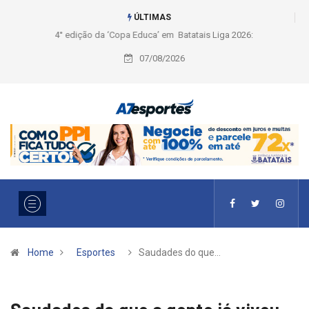
ÚLTIMAS
Liga 2026: Equipes rompem com a LABE na Série Ouro e entidade define
a 2° fase, times e formato
07/08/2026
Home
Esportes
Saudades do que…