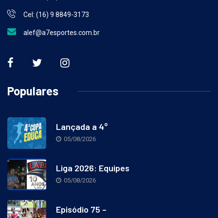
Whats: (16) 9 9461-5826
Cel: (16) 9 8849-3173
alef@a7esportes.com.br
Populares
Lançada a 4°
05/08/2026
Liga 2026: Equipes
05/08/2026
Episódio 75 –