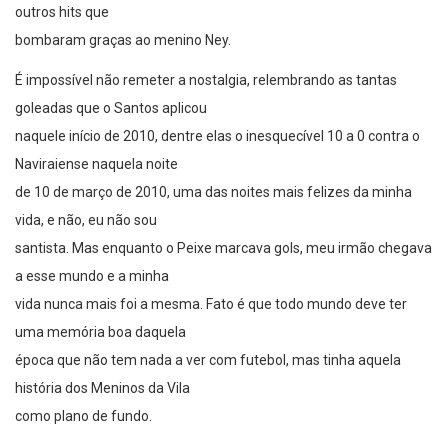
outros hits que
bombaram graças ao menino Ney.
É impossível não remeter a nostalgia, relembrando as tantas
goleadas que o Santos aplicou
naquele início de 2010, dentre elas o inesquecível 10 a 0 contra o
Naviraiense naquela noite
de 10 de março de 2010, uma das noites mais felizes da minha
vida, e não, eu não sou
santista. Mas enquanto o Peixe marcava gols, meu irmão chegava
a esse mundo e a minha
vida nunca mais foi a mesma. Fato é que todo mundo deve ter
uma memória boa daquela
época que não tem nada a ver com futebol, mas tinha aquela
história dos Meninos da Vila
como plano de fundo.