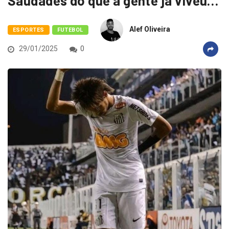
Saudades do que a gente já viveu…
Alef Oliveira
ESPORTES
FUTEBOL
29/01/2025
0