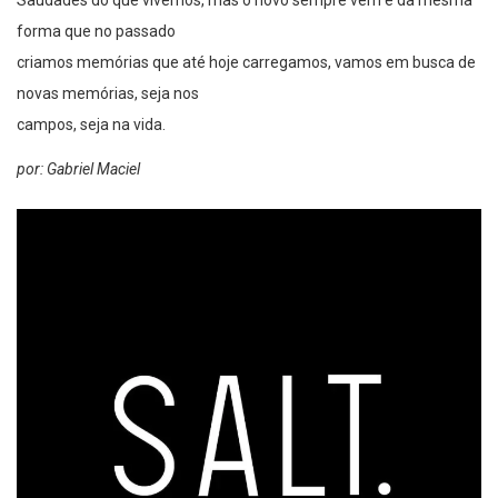
Saudades do que vivemos, mas o novo sempre vem e da mesma
forma que no passado
criamos memórias que até hoje carregamos, vamos em busca de
novas memórias, seja nos
campos, seja na vida.
por: Gabriel Maciel