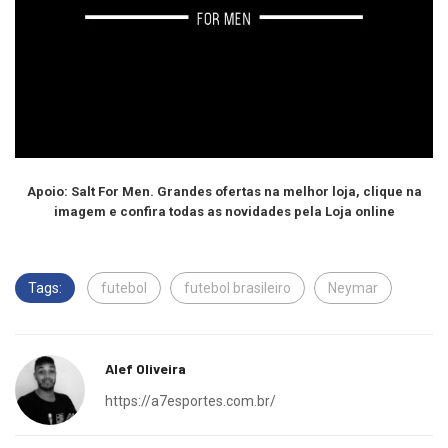
Apoio: Salt For Men. Grandes ofertas na melhor loja, clique na
imagem e confira todas as novidades pela Loja online
Tags:
futebol
futebol brasileiro
Neymar
Alef Oliveira
https://a7esportes.com.br/