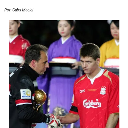
derrotado.
Por: Gabs Maciel