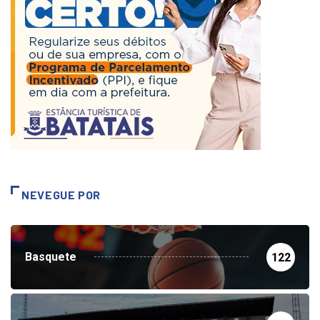
NEVEGUE POR
Basquete
122