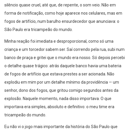
silêncio quase cruel, até que, de repente, o som veio. Não em
forma de notificação, como hoje aparece nos celulares, mas em
fogos de artifício, num barulho ensurdecedor que anunciava: o
São Paulo era tricampeão do mundo.
Minha reação foi imediata e desproporcional, como só uma
criança e um torcedor sabem ser. Saí correndo pela rua, subi num
banco de praça e gritei que o mundo era nosso. Só depois percebi
o detalhe quase trágico: atrás daquele banco havia uma bateria
de fogos de artifício que estava prestes a ser acionada. Não
explodiu em mim por um detalhe mínimo da providência — um
senhor, dono dos fogos, que gritou comigo segundos antes da
explosão. Naquele momento, nada disso importava. O que
importava era simples, absoluto e definitivo: o meu time era
tricampeão do mundo.
Eu não vi o jogo mais importante da história do São Paulo que