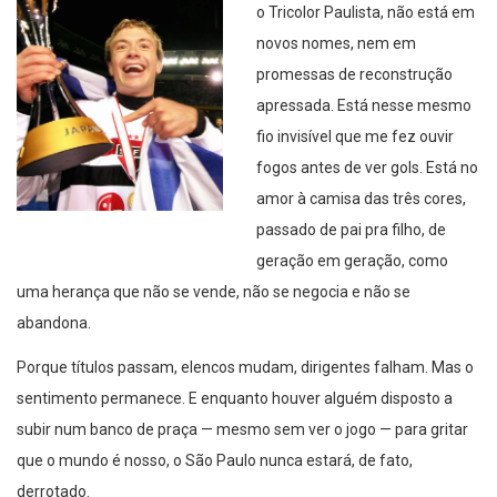
o Tricolor Paulista, não está em
novos nomes, nem em
promessas de reconstrução
apressada. Está nesse mesmo
fio invisível que me fez ouvir
fogos antes de ver gols. Está no
amor à camisa das três cores,
passado de pai pra filho, de
geração em geração, como
uma herança que não se vende, não se negocia e não se
abandona.
Porque títulos passam, elencos mudam, dirigentes falham. Mas o
sentimento permanece. E enquanto houver alguém disposto a
subir num banco de praça — mesmo sem ver o jogo — para gritar
que o mundo é nosso, o São Paulo nunca estará, de fato,