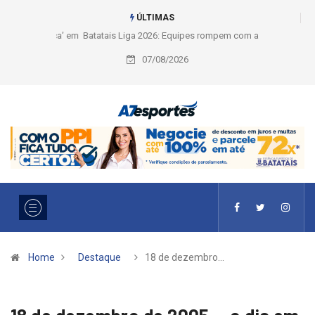
ÚLTIMAS
Liga 2026: Equipes rompem com a LABE na Série Ouro e entidade define
a 2° fase, times e formato
07/08/2026
Home
Destaque
18 de dezembro…