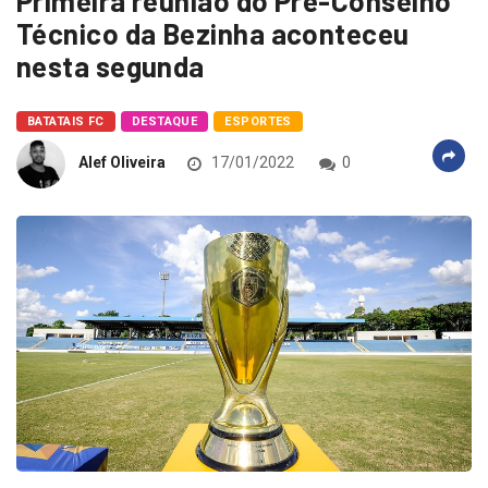
Primeira reunião do Pré-Conselho
Técnico da Bezinha aconteceu
nesta segunda
BATATAIS FC
DESTAQUE
ESPORTES
Alef Oliveira
17/01/2022
0