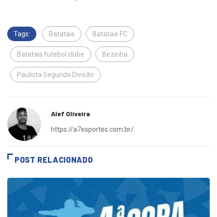
Apoio: Horta do Gilberto
Tags:
Batatais
Batatais FC
Batatais futebol clube
Bezinha
Paulista Segunda Divisão
Alef Oliveira
https://a7esportes.com.br/
POST RELACIONADO