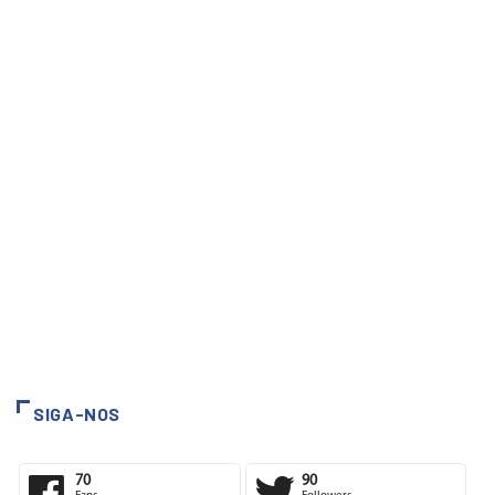
SIGA-NOS
70
90