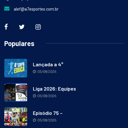
Cel: (16) 9 8849-3173
alef@a7esportes.com.br
Populares
Lançada a 4°
05/08/2026
Liga 2026: Equipes
05/08/2026
Episódio 75 –
05/08/2026