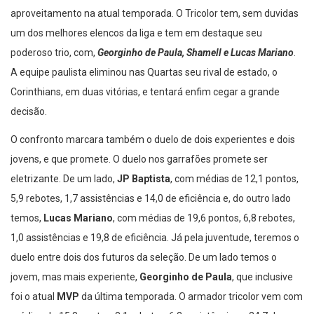
aproveitamento na atual temporada. O Tricolor tem, sem duvidas
um dos melhores elencos da liga e tem em destaque seu
poderoso trio, com,
Georginho de Paula, Shamell e Lucas Mariano
.
A equipe paulista eliminou nas Quartas seu rival de estado, o
Corinthians, em duas vitórias, e tentará enfim cegar a grande
decisão.
O confronto marcara também o duelo de dois experientes e dois
jovens, e que promete. O duelo nos garrafões promete ser
eletrizante. De um lado,
JP Baptista
, com médias de 12,1 pontos,
5,9 rebotes, 1,7 assistências e 14,0 de eficiência e, do outro lado
temos,
Lucas Mariano
, com médias de 19,6 pontos, 6,8 rebotes,
1,0 assistências e 19,8 de eficiência. Já pela juventude, teremos o
duelo entre dois dos futuros da seleção. De um lado temos o
jovem, mas mais experiente,
Georginho de Paula
, que inclusive
foi o atual
MVP
da última temporada. O armador tricolor vem com