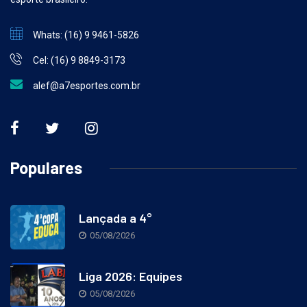
esporte brasileiro.
Whats: (16) 9 9461-5826
Cel: (16) 9 8849-3173
alef@a7esportes.com.br
Populares
Lançada a 4°
05/08/2026
Liga 2026: Equipes
05/08/2026