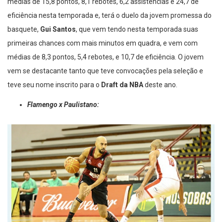
médias de 15,8 pontos, 8,1 rebotes, 6,2 assistências e 24,7 de
eficiência nesta temporada e, terá o duelo da jovem promessa do
basquete,
Gui Santos
, que vem tendo nesta temporada suas
primeiras chances com mais minutos em quadra, e vem com
médias de 8,3 pontos, 5,4 rebotes, e 10,7 de eficiência. O jovem
vem se destacante tanto que teve convocações pela seleção e
teve seu nome inscrito para o
Draft da NBA
deste ano.
Flamengo x Paulistano: