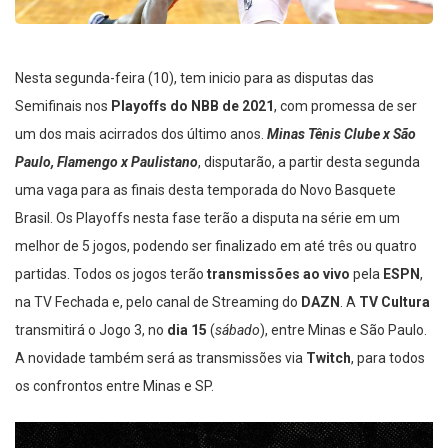
Nesta segunda-feira (10), tem inicio para as disputas das
Semifinais nos
Playoffs do NBB de 2021
, com promessa de ser
um dos mais acirrados dos último anos.
Minas Tênis Clube x São
Paulo, Flamengo x Paulistano
, disputarão, a partir desta segunda
uma vaga para as finais desta temporada do Novo Basquete
Brasil. Os Playoffs nesta fase terão a disputa na série em um
melhor de 5 jogos, podendo ser finalizado em até três ou quatro
partidas. Todos os jogos terão
transmissões ao vivo
pela
ESPN
,
na TV Fechada e, pelo canal de Streaming do
DAZN
. A
TV Cultura
transmitirá o Jogo 3, no
dia 15
(
sábado
), entre Minas e São Paulo.
A novidade também será as transmissões via
Twitch
, para todos
os confrontos entre Minas e SP.