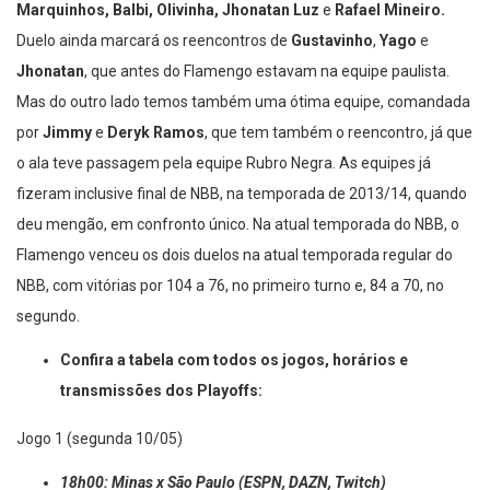
Marquinhos, Balbi, Olivinha, Jhonatan Luz
e
Rafael Mineiro.
Duelo ainda marcará os reencontros de
Gustavinho
,
Yago
e
Jhonatan
, que antes do Flamengo estavam na equipe paulista.
Mas do outro lado temos também uma ótima equipe, comandada
por
Jimmy
e
Deryk Ramos
, que tem também o reencontro, já que
o ala teve passagem pela equipe Rubro Negra. As equipes já
fizeram inclusive final de NBB, na temporada de 2013/14, quando
deu mengão, em confronto único. Na atual temporada do NBB, o
Flamengo venceu os dois duelos na atual temporada regular do
NBB, com vitórias por 104 a 76, no primeiro turno e, 84 a 70, no
segundo.
Confira a tabela com todos os jogos, horários e
transmissões dos Playoffs:
Jogo 1 (segunda 10/05)