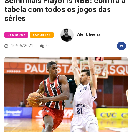
Semifinais Playoffs NBB: confira a
tabela com todos os jogos das
séries
Alef Oliveira
DESTAQUE
ESPORTES
10/05/2021
0