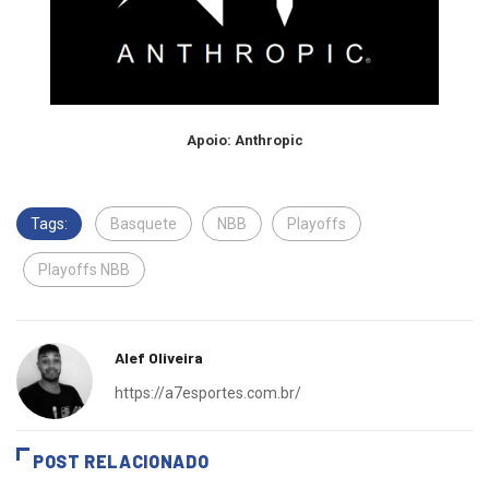
Apoio: Anthropic
Tags:
Basquete
NBB
Playoffs
Playoffs NBB
Alef Oliveira
https://a7esportes.com.br/
POST RELACIONADO