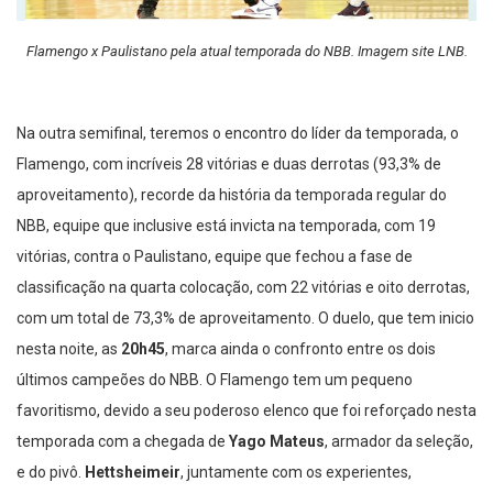
Flamengo x Paulistano pela atual temporada do NBB. Imagem site LNB.
Na outra semifinal, teremos o encontro do líder da temporada, o
Flamengo, com incríveis 28 vitórias e duas derrotas (93,3% de
aproveitamento), recorde da história da temporada regular do
NBB, equipe que inclusive está invicta na temporada, com 19
vitórias, contra o Paulistano, equipe que fechou a fase de
classificação na quarta colocação, com 22 vitórias e oito derrotas,
com um total de 73,3% de aproveitamento. O duelo, que tem inicio
nesta noite, as
20h45
, marca ainda o confronto entre os dois
últimos campeões do NBB. O Flamengo tem um pequeno
favoritismo, devido a seu poderoso elenco que foi reforçado nesta
temporada com a chegada de
Yago Mateus
, armador da seleção,
e do pivô.
Hettsheimeir
, juntamente com os experientes,