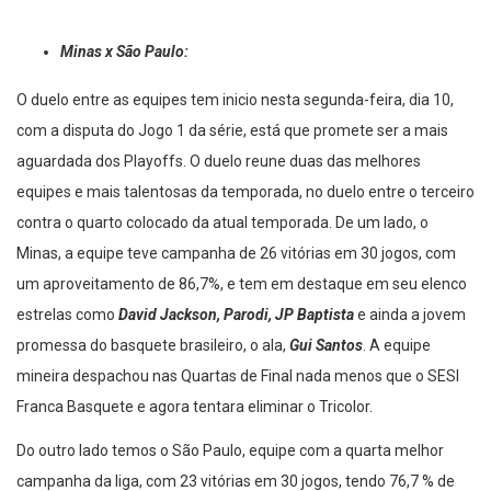
Minas x São Paulo:
O duelo entre as equipes tem inicio nesta segunda-feira, dia 10,
com a disputa do Jogo 1 da série, está que promete ser a mais
aguardada dos Playoffs. O duelo reune duas das melhores
equipes e mais talentosas da temporada, no duelo entre o terceiro
contra o quarto colocado da atual temporada. De um lado, o
Minas, a equipe teve campanha de 26 vitórias em 30 jogos, com
um aproveitamento de 86,7%, e tem em destaque em seu elenco
estrelas como
David Jackson, Parodi, JP Baptista
e ainda a jovem
promessa do basquete brasileiro, o ala,
Gui Santos
. A equipe
mineira despachou nas Quartas de Final nada menos que o SESI
Franca Basquete e agora tentara eliminar o Tricolor.
Do outro lado temos o São Paulo, equipe com a quarta melhor
campanha da liga, com 23 vitórias em 30 jogos, tendo 76,7 % de