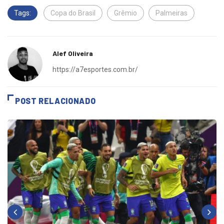
Tags:
Copa do Brasil
Grêmio
Palmeiras
Alef Oliveira
https://a7esportes.com.br/
POST RELACIONADO