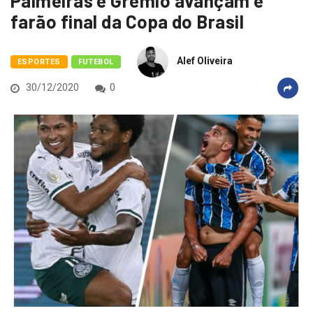
Palmeiras e Grêmio avançam e
farão final da Copa do Brasil
Alef Oliveira
ESPORTES
FUTEBOL
30/12/2020
0