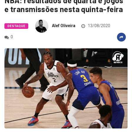
NBA: resultados de quarta e jogos
e transmissões nesta quinta-feira
Alef Oliveira
13/08/2020
DESTAQUE
0