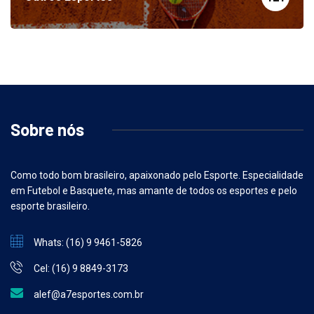
Outros Esportes
121
Sobre nós
Como todo bom brasileiro, apaixonado pelo Esporte. Especialidade
em Futebol e Basquete, mas amante de todos os esportes e pelo
esporte brasileiro.
Whats: (16) 9 9461-5826
Cel: (16) 9 8849-3173
alef@a7esportes.com.br