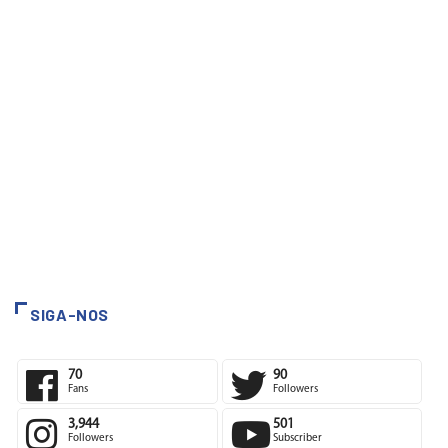
SIGA-NOS
70
90
Fans
Followers
3,944
501
Followers
Subscriber