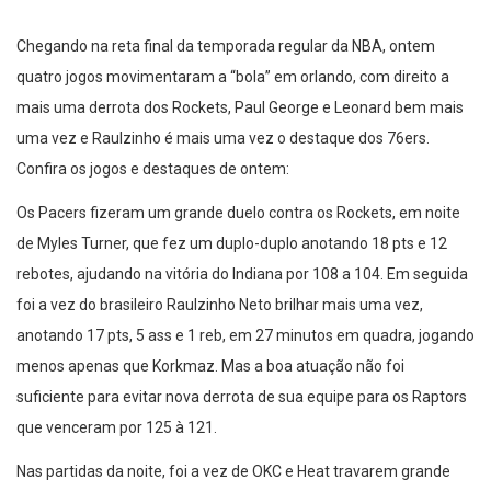
Chegando na reta final da temporada regular da NBA, ontem
quatro jogos movimentaram a “bola” em orlando, com direito a
mais uma derrota dos Rockets, Paul George e Leonard bem mais
uma vez e Raulzinho é mais uma vez o destaque dos 76ers.
Confira os jogos e destaques de ontem:
Os Pacers fizeram um grande duelo contra os Rockets, em noite
de Myles Turner, que fez um duplo-duplo anotando 18 pts e 12
rebotes, ajudando na vitória do Indiana por 108 a 104. Em seguida
foi a vez do brasileiro Raulzinho Neto brilhar mais uma vez,
anotando 17 pts, 5 ass e 1 reb, em 27 minutos em quadra, jogando
menos apenas que Korkmaz. Mas a boa atuação não foi
suficiente para evitar nova derrota de sua equipe para os Raptors
que venceram por 125 à 121.
Nas partidas da noite, foi a vez de OKC e Heat travarem grande