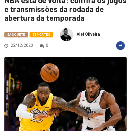
NBA esta de volta: confira os jogos
e transmissões da rodada de
abertura da temporada
Alef Oliveira
BASQUETE
ESPORTES
22/12/2020
0