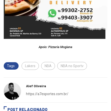
Apoio: Pizzaria Mogiana
Tags:
Lakers
NBA
NBA no Sportv
Alef Oliveira
https://a7esportes.com.br/