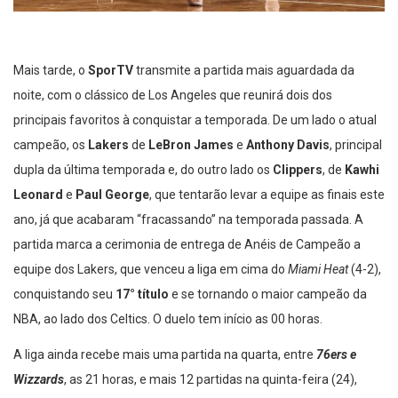
Mais tarde, o
SporTV
transmite a partida mais aguardada da
noite, com o clássico de Los Angeles que reunirá dois dos
principais favoritos à conquistar a temporada. De um lado o atual
campeão, os
Lakers
de
LeBron James
e
Anthony Davis
, principal
dupla da última temporada e, do outro lado os
Clippers
, de
Kawhi
Leonard
e
Paul George
, que tentarão levar a equipe as finais este
ano, já que acabaram “fracassando” na temporada passada. A
partida marca a cerimonia de entrega de Anéis de Campeão a
equipe dos Lakers, que venceu a liga em cima do
Miami Heat
(4-2),
conquistando seu
17° título
e se tornando o maior campeão da
NBA, ao lado dos Celtics. O duelo tem início as 00 horas.
A liga ainda recebe mais uma partida na quarta, entre
76ers e
Wizzards
, as 21 horas, e mais 12 partidas na quinta-feira (24),