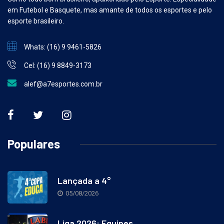
Como todo bom brasileiro, apaixonado pelo Esporte. Especialidade
em Futebol e Basquete, mas amante de todos os esportes e pelo
esporte brasileiro.
Whats: (16) 9 9461-5826
Cel: (16) 9 8849-3173
alef@a7esportes.com.br
Populares
Lançada a 4°
05/08/2026