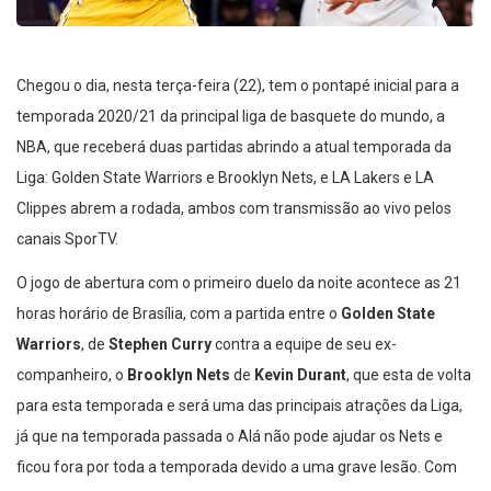
Chegou o dia, nesta terça-feira (22), tem o pontapé inicial para a
temporada 2020/21 da principal liga de basquete do mundo, a
NBA, que receberá duas partidas abrindo a atual temporada da
Liga: Golden State Warriors e Brooklyn Nets, e LA Lakers e LA
Clippes abrem a rodada, ambos com transmissão ao vivo pelos
canais SporTV.
O jogo de abertura com o primeiro duelo da noite acontece as 21
horas horário de Brasília, com a partida entre o
Golden State
Warriors
, de
Stephen Curry
contra a equipe de seu ex-
companheiro, o
Brooklyn Nets
de
Kevin Durant
, que esta de volta
para esta temporada e será uma das principais atrações da Liga,
já que na temporada passada o Alá não pode ajudar os Nets e
ficou fora por toda a temporada devido a uma grave lesão. Com