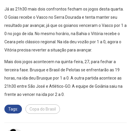
Já as 21h30 mais dois confrontos fecham os jogos desta quarta.
O Goias recebe o Vasco no Serra Dourada e tenta manter seu
resultado par avançar, já que os goianos venceram o Vasco por 1 a
0 no jogo de ida. No mesmo horário, na Bahia o Vitória recebe o
Ceara pelo clássico regional. Na ida deu vozão por 1 a 0, agora o
Vitória precisa reverter a situação para avançar.
Mais dois jogos acontecem na quinta-feira, 27, para fechar a
terceira fase. Brusque e Brasil de Pelotas se enfrentarão as 19
horas, na ida deu Brusque por 1 a 0. A outra partida acontece as
21h30 entre São José e Atlético-GO. A equipe de Goiânia saiu na
frente ao vencer na ida por 2 a 0.
Tags:
Copa do Brasil