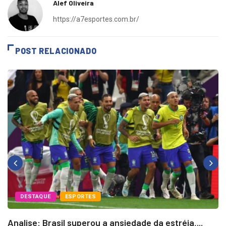
Alef Oliveira
https://a7esportes.com.br/
POST RELACIONADO
DESTAQUE
ESPORTES