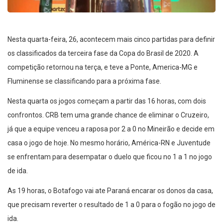
Nesta quarta-feira, 26, acontecem mais cinco partidas para definir
os classificados da terceira fase da Copa do Brasil de 2020. A
competição retornou na terça, e teve a Ponte, America-MG e
Fluminense se classificando para a próxima fase.
Nesta quarta os jogos começam a partir das 16 horas, com dois
confrontos. CRB tem uma grande chance de eliminar o Cruzeiro,
já que a equipe venceu a raposa por 2 a 0 no Mineirão e decide em
casa o jogo de hoje. No mesmo horário, América-RN e Juventude
se enfrentam para desempatar o duelo que ficou no 1 a 1 no jogo
de ida.
As 19 horas, o Botafogo vai ate Paraná encarar os donos da casa,
que precisam reverter o resultado de 1 a 0 para o fogão no jogo de
ida.