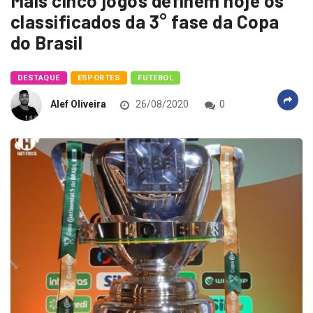
Mais cinco jogos definem hoje os
classificados da 3° fase da Copa
do Brasil
DESTAQUE
ESPORTES
FUTEBOL
Alef Oliveira
26/08/2020
0