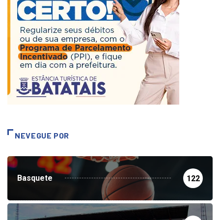
NEVEGUE POR
Basquete
122