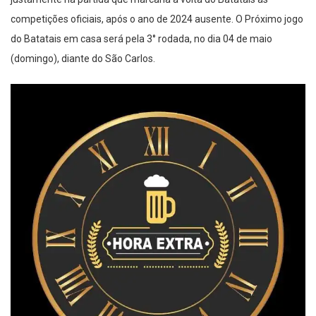
justamente na partida que marcaria a volta do Batatais as
competições oficiais, após o ano de 2024 ausente. O Próximo jogo
do Batatais em casa será pela 3° rodada, no dia 04 de maio
(domingo), diante do São Carlos.