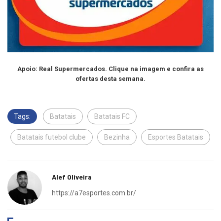
Apoio: Real Supermercados. Clique na imagem e confira as
ofertas desta semana.
Tags:
Batatais
Batatais FC
Batatais futebol clube
Bezinha
Esportes Batatais
Alef Oliveira
https://a7esportes.com.br/