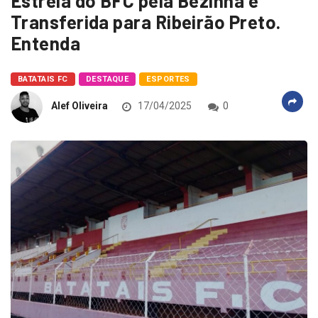
Estréia do BFC pela Bezinha é
Transferida para Ribeirão Preto.
Entenda
BATATAIS FC
DESTAQUE
ESPORTES
Alef Oliveira
17/04/2025
0