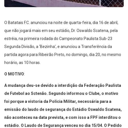
O Batatais F.C. anunciou na noite de quarta-feira, dia 16 de abril,
que não jogará mais em seu estádio, Dr. Oswaldo Scatena, pela
estréia, na primeira rodada do Campeonato Paulista Sub-23
Segunda Divisão, a ‘Bezinha’, e anunciou a Transferência da
partida agora para Ribeirão Preto, no domingo, dia 20, no mesmo
horário, as 10 horas.
O MOTIVO
:
A mudança deu-se devido a interdição da Federação Paulista
de Futebol ao Sctenão. Segundo informou o Clube, o motivo
foi porque a vistoria da Polícia Militar, necessária para a
emissão do laudo de segurança do Estádio Oswaldo Scatena,
não aconteceu na data prevista, e com isso a FPF interditou o
estádio. O Laudo de Segurança venceu no dia 15/04. O Pedido