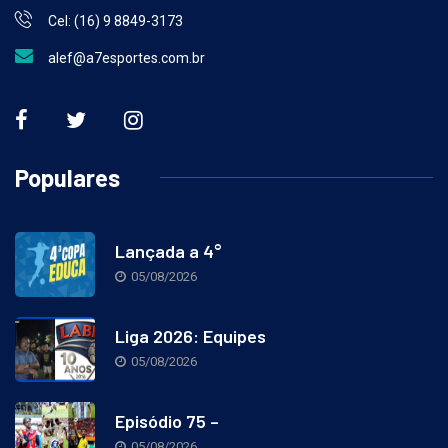
Cel: (16) 9 8849-3173
alef@a7esportes.com.br
Populares
Lançada a 4°
05/08/2026
Liga 2026: Equipes
05/08/2026
Episódio 75 –