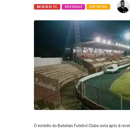
BATATAIS FC
DESTAQUE
ESPORTES
O estádio do Batatais Futebol Clube esta apto à rece