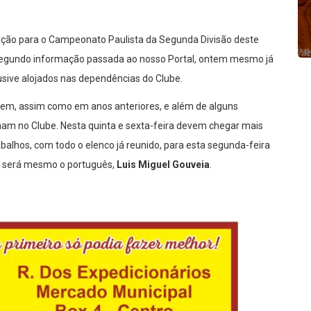
ração para o Campeonato Paulista da Segunda Divisão deste
a. Segundo informação passada ao nosso Portal, ontem mesmo já
lusive alojados nas dependências do Clube.
bem, assim como em anos anteriores, e além de alguns
lham no Clube. Nesta quinta e sexta-feira devem chegar mais
rabalhos, com todo o elenco já reunido, para esta segunda-feira
ue será mesmo o português,
Luis Miguel Gouveia
.