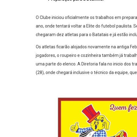
O Clube iniciou oficialmente os trabalhos em prepa
ano, onde tentará voltar a Elite do futebol paulist
chegaram dez atletas para o Batatais e já estão inc
Os atletas ficarão alojados novamente na antiga Fe
jogadores, o roupeiro e cozinheira também já traba
uma parte do elenco. A Diretoria fala no inicio dos t
(28), onde chegará inclusive o técnico da equipe, q