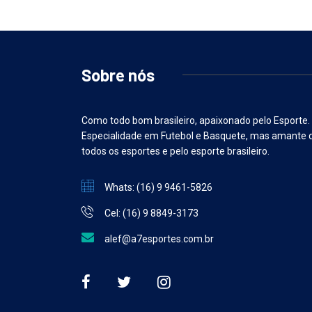
Sobre nós
Como todo bom brasileiro, apaixonado pelo Esporte.
Especialidade em Futebol e Basquete, mas amante 
todos os esportes e pelo esporte brasileiro.
Whats: (16) 9 9461-5826
Cel: (16) 9 8849-3173
alef@a7esportes.com.br