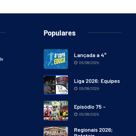
Populares
Lançada a 4°
de
05/08/2026
Liga 2026: Equipes
05/08/2026
Episódio 75 –
05/08/2026
Regionais 2026;
Batatais