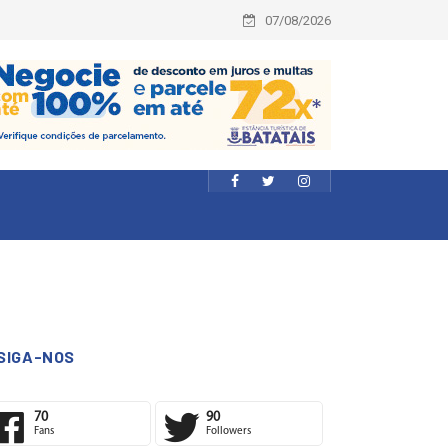
07/08/2026
SIGA-NOS
70
90
Fans
Followers