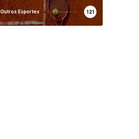
Outros Esportes
121