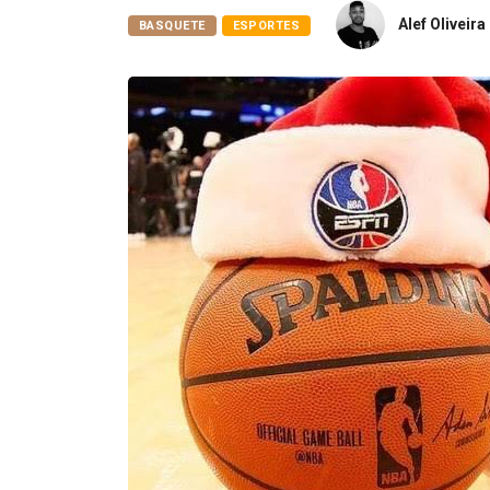
Alef Oliveira
BASQUETE
ESPORTES