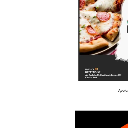
Apoio