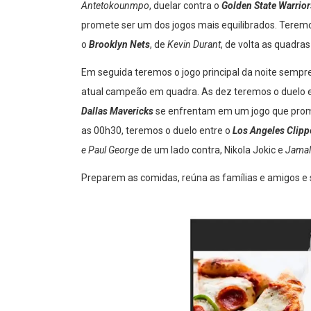
Antetokounmpo
, duelar contra o
Golden State Warrior
promete ser um dos jogos mais equilibrados. Terem
o
Brooklyn Nets
, de
Kevin Durant
, de volta as quadras
Em seguida teremos o jogo principal da noite sempre 
atual campeão em quadra. As dez teremos o duelo 
Dallas Mavericks
se enfrentam em um jogo que promet
as 00h30, teremos o duelo entre o
Los Angeles Clip
e Paul George
de um lado contra, Nikola Jokic e
Jamal
Preparem as comidas, reúna as famílias e amigos e 