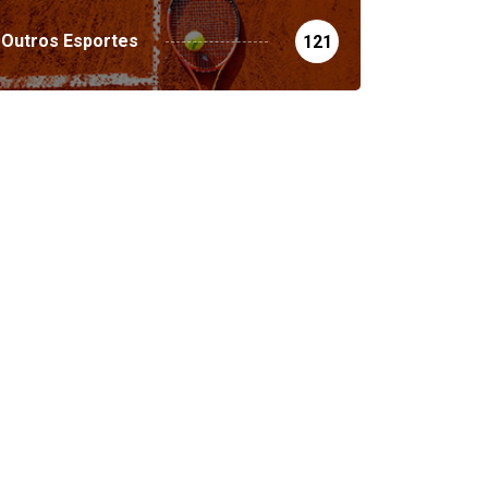
Outros Esportes
121