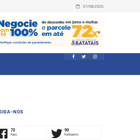
07/08/2026
SIGA-NOS
70
90
Fans
Followers