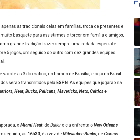
 apenas as tradicionais ceias em famílias, troca de presentes e
uito basquete para assistirmos e torcer em família e amigos,
 como grande tradição trazer sempre uma rodada especial e
pre 5 jogos, um seguido do outro com dez grandes equipes
al.
ai até as 3 da matina, no horário de Brasília, e aqui no Brasil
odos serão transmitidos pela
ESPN
. As equipes que jogarão na
arriors, Heat, Bucks, Pelicans, Mavericks, Nets, Celtics e
mporada, o
Miami Heat
, de
Butler
e cia enfrenta o
New Orleans
 Em seguida, as
16h30
, é a vez de
Milwaukee Bucks
, de
Giannis