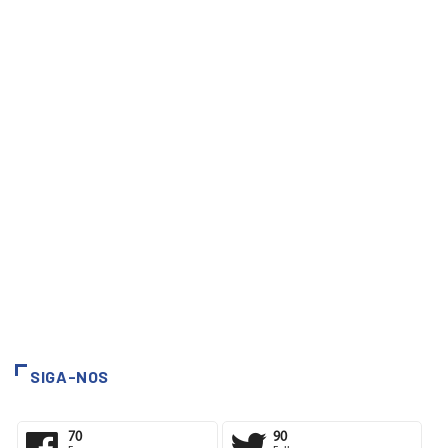
SIGA-NOS
70
90