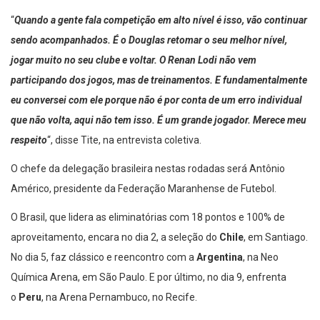
“
Quando a gente fala competição em alto nível é isso, vão continuar
sendo acompanhados. É o Douglas retomar o seu melhor nível,
jogar muito no seu clube e voltar. O Renan Lodi não vem
participando dos jogos, mas de treinamentos. E fundamentalmente
eu conversei com ele porque não é por conta de um erro individual
que não volta, aqui não tem isso. É um grande jogador. Merece meu
respeito
“, disse Tite, na entrevista coletiva.
O chefe da delegação brasileira nestas rodadas será Antônio
Américo, presidente da Federação Maranhense de Futebol.
O Brasil, que lidera as eliminatórias com 18 pontos e 100% de
aproveitamento, encara no dia 2, a seleção do
Chile
, em Santiago.
No dia 5, faz clássico e reencontro com a
Argentina
, na Neo
Química Arena, em São Paulo. E por último, no dia 9, enfrenta
o
Peru
, na Arena Pernambuco, no Recife.