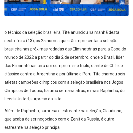
o técnico da seleção brasileira, Tite anunciou na manhã desta
sexta-feira (13), os 25 nomes que irão representar a seleção
brasileira nas próximas rodadas das Eliminatórias para a Copa do
mundo de 2022 a partir do dia 2 de setembro, onde o Brasil, líder
das Eliminatórias terá um compromisso triplo, diante de Chile, o
clássico contra a Argentina e por último o Peru. Tite chamou seis
atletas campeões olímpicos com a seleção brasileira nos Jogos
Olímpicos de Tóquio, há uma semana atrás, e mais Raphinha, do
Leeds United, surpresa da lista.
Além de Raphinha, surpresa e estreante na seleção, Claudinho,
que acaba de ser negociado com o Zenit da Russia, é outro
estreante na seleção principal.