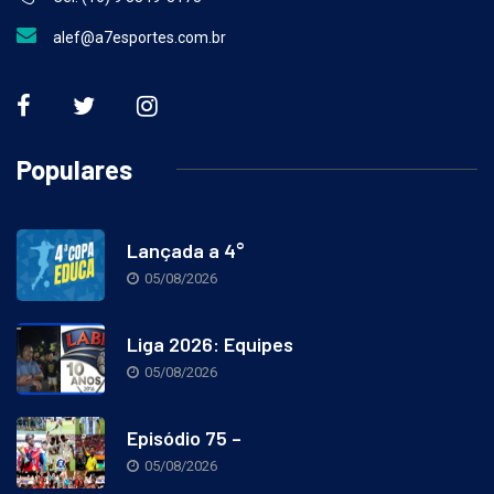
Cel: (16) 9 8849-3173
alef@a7esportes.com.br
Populares
Lançada a 4°
05/08/2026
Liga 2026: Equipes
05/08/2026
Episódio 75 –
05/08/2026