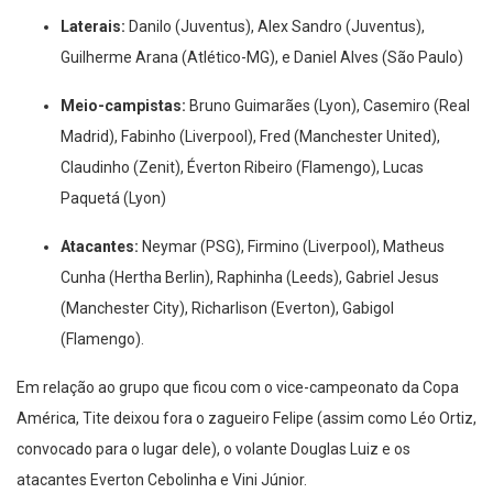
Laterais:
Danilo (Juventus), Alex Sandro (Juventus),
Guilherme Arana (Atlético-MG), e Daniel Alves (São Paulo)
Meio-campistas:
Bruno Guimarães (Lyon), Casemiro (Real
Madrid), Fabinho (Liverpool), Fred (Manchester United),
Claudinho (Zenit), Éverton Ribeiro (Flamengo), Lucas
Paquetá (Lyon)
Atacantes:
Neymar (PSG), Firmino (Liverpool), Matheus
Cunha (Hertha Berlin), Raphinha (Leeds), Gabriel Jesus
(Manchester City), Richarlison (Everton), Gabigol
(Flamengo).
Em relação ao grupo que ficou com o vice-campeonato da Copa
América, Tite deixou fora o zagueiro Felipe (assim como Léo Ortiz,
convocado para o lugar dele), o volante Douglas Luiz e os
atacantes Everton Cebolinha e Vini Júnior.