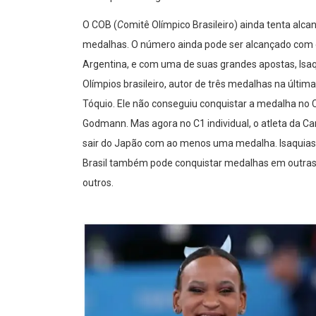
O COB (
C
omitê Olímpico Brasileiro) ainda tenta alc
medalhas. O número ainda pode ser alcançado com o 
Argentina, e com uma de suas grandes apostas, Is
Olímpios brasileiro, autor de três medalhas na últi
Tóquio. Ele não conseguiu conquistar a medalha no
Godmann. Mas agora no C1 individual, o atleta da 
sair do Japão com ao menos uma medalha. Isaquias di
Brasil também pode conquistar medalhas em outras 
outros.