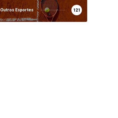
Outros Esportes
121