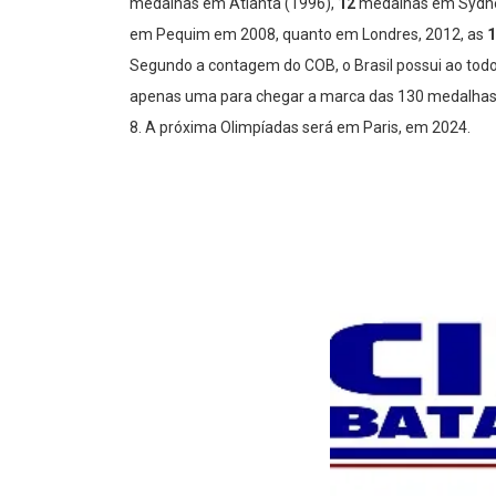
medalhas em Atlanta (1996),
12
medalhas em Sydne
em Pequim em 2008, quanto em Londres, 2012, as
Segundo a contagem do COB, o Brasil possui ao tod
apenas uma para chegar a marca das 130 medalhas.
8. A próxima Olimpíadas será em Paris, em 2024.