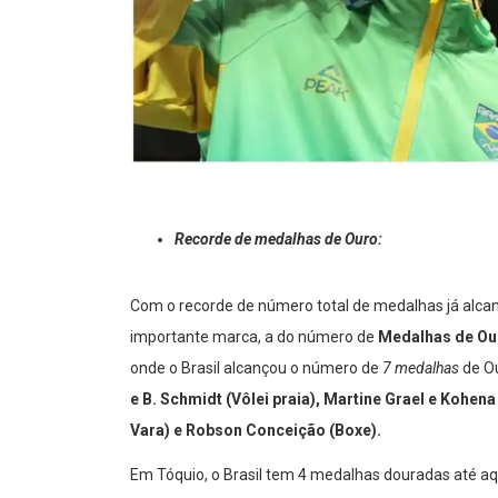
Recorde de medalhas de Ouro:
Com o recorde de número total de medalhas já alcan
importante marca, a do número de
Medalhas de Ou
onde o Brasil alcançou o número de
7 medalhas
de O
e B. Schmidt (Vôlei praia), Martine Grael e Kohena
Vara) e Robson Conceição (Boxe).
Em Tóquio, o Brasil tem 4 medalhas douradas até aq