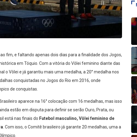
 fim, e faltando apenas dois dias para a finalidade dos Jogos,
stórica em Tóquio. Com a vitória do Vôlei feminino diante das
inal o Vôlei e já garantiu mais uma medalha, a 20° medalha nos
medalhas conquistadas no Jogos do Rio em 2016, onde
pico de conquistas.
Brasileiro aparece na 16° colocação com 16 medalhas, mas isso
inda estão em disputa para definir se serão Ouro, Prata, ou
il está nas finais do
Futebol masculino, Vôlei feminino de
ra
. Com isso, o Comitê brasileiro já garante 20 medalhas, uma a
Olímpico.