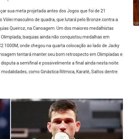
ançar sua meta projetada antes dos Jogos que foi de 21
Vôlei masculino de quadra, que lutará pelo Bronze contra a
aquias Queiroz, na Canoagem. Um dos maiores medalhistas
ma Olimpíada, Isaquias ainda não conquistou medalhas em
 C2 1000M, onde chegou na quarta colocação ao lado de Jacky
Canoagem tentará manter seu bom retrospecto em Olimpíadas e
sputa a semifinal e possivelmente a final ainda nesta noite.
modalidades, como Ginástica Rítmica, Karatê, Saltos dentre