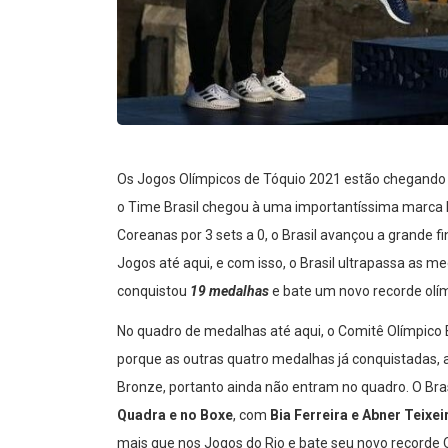
Os Jogos Olímpicos de Tóquio 2021 estão chegando ao
o Time Brasil chegou à uma importantíssima marca hi
Coreanas por 3 sets a 0, o Brasil avançou a grande f
Jogos até aqui, e com isso, o Brasil ultrapassa as 
conquistou
19 medalhas
e bate um novo recorde olím
No quadro de medalhas até aqui, o Comitê Olímpico 
porque as outras quatro medalhas já conquistadas, a
Bronze, portanto ainda não entram no quadro. O Bras
Quadra e no Boxe
, com
Bia Ferreira e Abner Teixei
mais que nos Jogos do Rio e bate seu novo recorde 