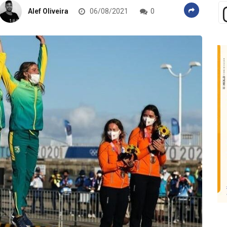
Alef Oliveira
06/08/2021
0