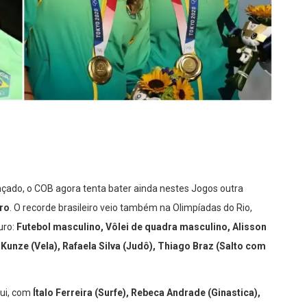
çado, o COB agora tenta bater ainda nestes Jogos outra
ro
. O recorde brasileiro veio também na Olimpíadas do Rio,
uro:
Futebol masculino, Vôlei de quadra masculino, Alisson
 Kunze (Vela), Rafaela Silva (Judô), Thiago Braz (Salto com
ui, com
Ítalo Ferreira (Surfe), Rebeca Andrade (Ginastica),