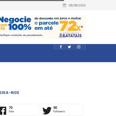
08/08/2026
SIGA-NOS
70
90
Fans
Followers