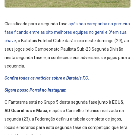
Classificado para a segunda fase
após boa campanha na primeira
fase ficando entre as oito melhores equipes no geral e 3°em sua
chave
, o Batatais Futebol Clube dará inicio neste domingo (29), ao
seus jogos pelo Campeonato Paulista Sub-23 Segunda Divisão
nesta segunda fase e já conheceu seus adversários e jogos para a
sequencia.
Confira todas as noticias sobre o Batatais F.C.
Sigam nosso Portal no Instagram
O Fantasma está no Grupo 5 desta segunda fase junto à
ECUS,
AD Guarulhos e Mauá
, e após o Conselho Técnico realizado na
segunda (23), a Federação definiu a tabela completa de jogos,
locais e horários para esta segunda fase da competição que terá