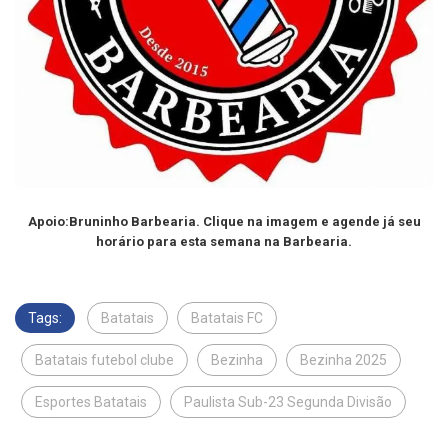
Apoio:Bruninho Barbearia. Clique na imagem e agende já seu
horário para esta semana na Barbearia.
Tags:
Batatais
Batatais FC
Batatais futebol clube
Bezinha
Bezinha 2025
Esportes Batatais
Paulista Sub-23 Segunda Divisão