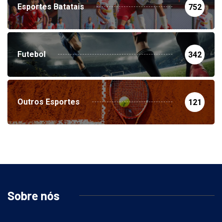
Esportes Batatais
752
Futebol
342
Outros Esportes
121
Sobre nós