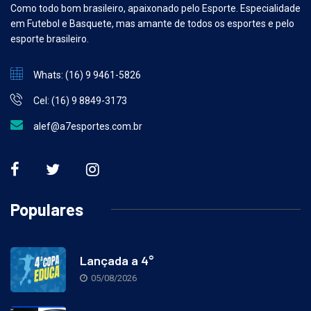
Como todo bom brasileiro, apaixonado pelo Esporte. Especialidade
em Futebol e Basquete, mas amante de todos os esportes e pelo
esporte brasileiro.
Whats: (16) 9 9461-5826
Cel: (16) 9 8849-3173
alef@a7esportes.com.br
Populares
Lançada a 4°
05/08/2026