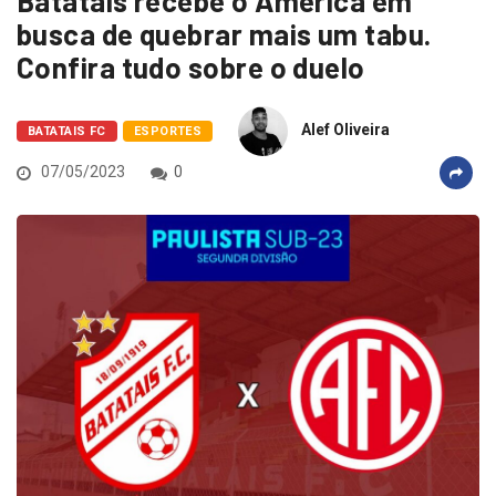
Batatais recebe o América em
busca de quebrar mais um tabu.
Confira tudo sobre o duelo
Alef Oliveira
BATATAIS FC
ESPORTES
07/05/2023
0