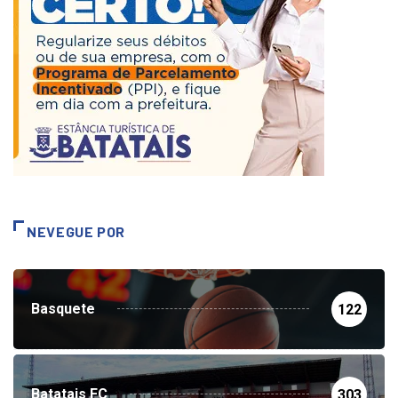
NEVEGUE POR
Basquete
122