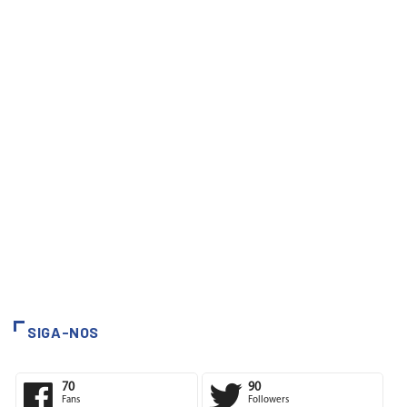
SIGA-NOS
70
90