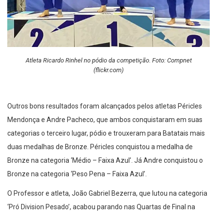
Atleta Ricardo Rinhel no pódio da competição. Foto: Compnet
(flickr.com)
Outros bons resultados foram alcançados pelos atletas Péricles
Mendonça e Andre Pacheco, que ambos conquistaram em suas
categorias o terceiro lugar, pódio e trouxeram para Batatais mais
duas medalhas de Bronze. Péricles conquistou a medalha de
Bronze na categoria ‘Médio – Faixa Azul’. Já Andre conquistou o
Bronze na categoria ‘Peso Pena – Faixa Azul’.
O Professor e atleta, João Gabriel Bezerra, que lutou na categoria
‘Pró Division Pesado’, acabou parando nas Quartas de Final na